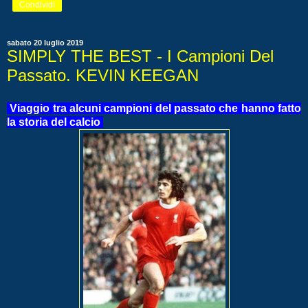
Condividi
sabato 20 luglio 2019
SIMPLY THE BEST - I Campioni Del
Passato. KEVIN KEEGAN
Viaggio tra alcuni campioni del passato che hanno fatto
la storia del calcio