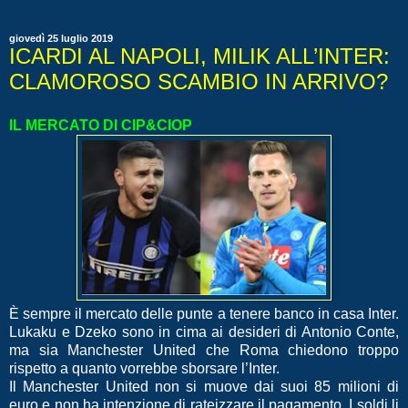
giovedì 25 luglio 2019
ICARDI AL NAPOLI, MILIK ALL’INTER:
CLAMOROSO SCAMBIO IN ARRIVO?
IL MERCATO DI CIP&CIOP
È sempre il mercato delle punte a tenere banco in casa Inter.
Lukaku e Dzeko sono in cima ai desideri di Antonio Conte,
ma sia Manchester United che Roma chiedono troppo
rispetto a quanto vorrebbe sborsare l’Inter.
Il Manchester United non si muove dai suoi 85 milioni di
euro e non ha intenzione di rateizzare il pagamento. I soldi li