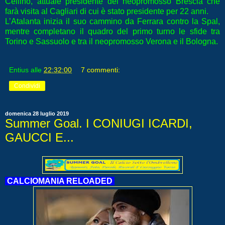
Cellino, attuale presidente del neopromosso Brescia che
farà visita al Cagliari di cui è stato presidente per 22 anni.
L’Atalanta inizia il suo cammino da Ferrara contro la Spal,
mentre completano il quadro del primo turno le sfide tra
Torino e Sassuolo e tra il neopromosso Verona e il Bologna.
Entius
alle
22:32:00
7 commenti:
Condividi
domenica 28 luglio 2019
Summer Goal. I CONIUGI ICARDI,
GAUCCI E...
CALCIOMANIA RELOADED