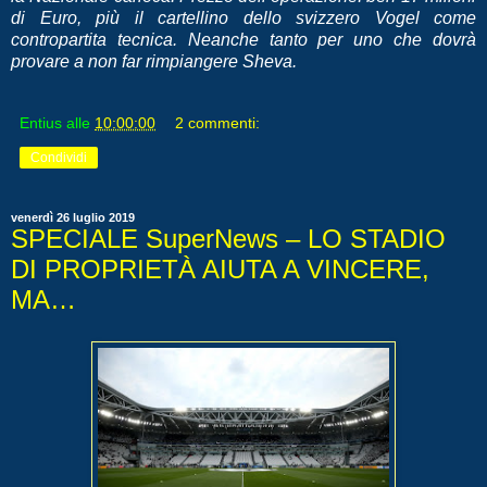
di Euro, più il cartellino dello svizzero Vogel come
contropartita tecnica. Neanche tanto per uno che dovrà
provare a non far rimpiangere Sheva.
Entius
alle
10:00:00
2 commenti:
Condividi
venerdì 26 luglio 2019
SPECIALE SuperNews – LO STADIO
DI PROPRIETÀ AIUTA A VINCERE,
MA…