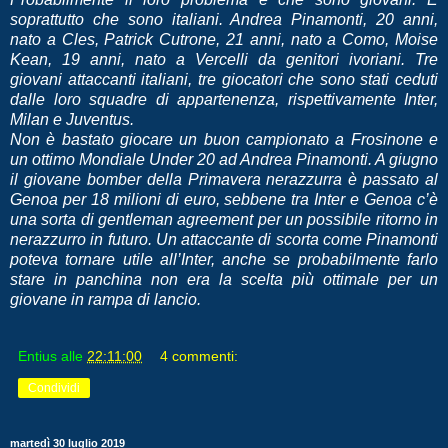
soprattutto che sono italiani. Andrea Pinamonti, 20 anni,
nato a Cles, Patrick Cutrone, 21 anni, nato a Como, Moise
Kean, 19 anni, nato a Vercelli da genitori ivoriani. Tre
giovani attaccanti italiani, tre giocatori che sono stati ceduti
dalle loro squadre di appartenenza, rispettivamente Inter,
Milan e Juventus.
Non è bastato giocare un buon campionato a Frosinone e
un ottimo Mondiale Under 20 ad Andrea Pinamonti. A giugno
il giovane bomber della Primavera nerazzurra è passato al
Genoa per 18 milioni di euro, sebbene tra Inter e Genoa c’è
una sorta di gentleman agreement per un possibile ritorno in
nerazzurro in futuro. Un attaccante di scorta come Pinamonti
poteva tornare utile all’Inter, anche se probabilmente farlo
stare in panchina non era la scelta più ottimale per un
giovane in rampa di lancio.
Entius
alle
22:11:00
4 commenti:
Condividi
martedì 30 luglio 2019