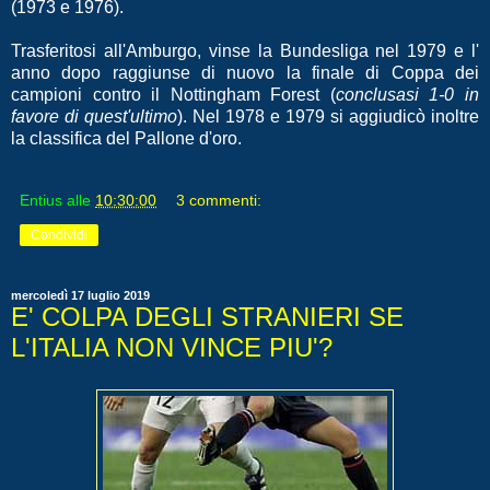
(1973 e 1976).
Trasferitosi all'Amburgo, vinse la Bundesliga nel 1979 e l'
anno dopo raggiunse di nuovo la finale di Coppa dei
campioni contro il Nottingham Forest (
conclusasi 1-0 in
favore di quest'ultimo
). Nel 1978 e 1979 si aggiudicò inoltre
la classifica del Pallone d'oro.
Entius
alle
10:30:00
3 commenti:
Condividi
mercoledì 17 luglio 2019
E' COLPA DEGLI STRANIERI SE
L'ITALIA NON VINCE PIU'?