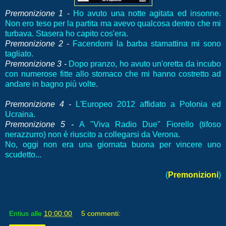
Premonizione 1
-
Ho avuto una notte agitata ed insonne.
Non ero teso per la partita ma avevo qualcosa dentro che mi
turbava. Stasera ho capito cos'era.
Premonizione 2
-
Facendomi la barba stamattina mi sono
tagliato.
Premonizione 3
-
Dopo pranzo, ho avuto un'oretta da incubo
con numerose fitte allo stomaco che mi hanno costretto ad
andare in bagno più volte.
Premonizione 4
-
L'Europeo 2012 affidato a Polonia ed
Ucraina.
Premonizione 5
-
A "Viva Radio Due" Fiorello (tifoso
nerazzurro) non è riuscito a collegarsi da Verona.
No, oggi non era una giornata buona per vincere uno
scudetto...
(
Premonizioni
)
Entius
alle
10:00:00
5 commenti: