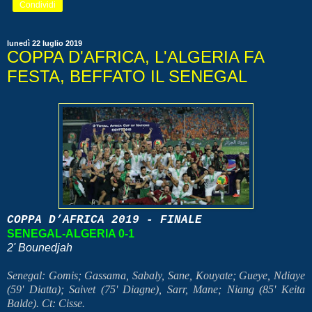
Condividi
lunedì 22 luglio 2019
COPPA D'AFRICA, L'ALGERIA FA
FESTA, BEFFATO IL SENEGAL
COPPA D’AFRICA 2019 - FINALE
SENEGAL-ALGERIA 0-1
2' Bounedjah
Senegal: Gomis; Gassama, Sabaly, Sane, Kouyate; Gueye, Ndiaye
(59' Diatta); Saivet (75' Diagne), Sarr, Mane; Niang (85' Keita
Balde). Ct: Cisse.