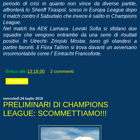
periodo di crisi in quanto non vince da diverse partite,
affronterà lo Sheriff Tiraspol, sceso in Europa League dopo
il match contro il Saburtalo che invece è salito in Champions
League.
Nel match tra AEK Larnaca- Levski Sofia si sfidano due
squadre che vengono entrambe da una serie di risultati
positivi. In Utrecht- Zrinjski Mostar, sono gli olandesi a
partire favoriti. Il Flora Tallinn si trova davanti un avversario
insormontabile come l' Eintracht Francoforte.
Entius
alle
13:16:00
2 commenti:
Condividi
mercoledì 24 luglio 2019
PRELIMINARI DI CHAMPIONS
LEAGUE: SCOMMETTIAMO!!!