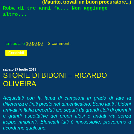
(Maurito, trovati un buon procuratore...)
Roba di tre anni fa... Non aggiungo
altro...
Entius
alle
10:00:00
2 commenti:
Condividi
sabato 27 luglio 2019
STORIE DI BIDONI – RICARDO
OLIVEIRA
Acquistati con la fama di campioni in grado di fare la
differenza e finiti presto nel dimenticatoio. Sono tanti i bidoni
arrivati in Italia preceduti e/o seguiti da grandi titoli di giornali
e grandi aspettative dei propri tifosi e andati via senza
troppo rimpianti. Elencarli tutti è impossibile, proveremo a
ricordarne qualcuno.