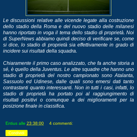
Le discussioni relative alle vicende legate alla costruzione
dello stadio della Roma e del nuovo stadio delle milanesi
hanno riportato in voga il tema dello stadio di proprietà. Noi
di SuperNews abbiamo quindi deciso di verificare se, come
si dice, lo stadio di proprietà sia effettivamente in grado di
incidere sui risultati della squadra.
Chiaramente il primo caso analizzato, che fa anche storia a
sé, è quello della Juventus. Le altre squadre che hanno uno
stadio di proprietà del nostro campionato sono Atalanta,
Sassuolo ed Udinese, dalle quali sono emersi dati tanto
contrastanti quanto interessanti. Non in tutti i casi, infatti, lo
stadio di proprietà ha portato poi al raggiungimento di
risultati positivi o comunque a dei miglioramenti per la
posizione finale in classifica.
Entius
alle
23:38:00
4 commenti:
Condividi