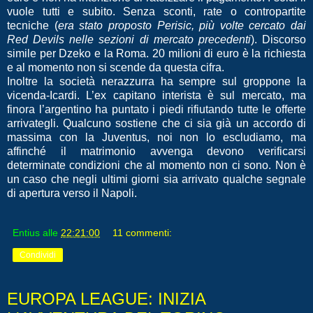
vuole tutti e subito. Senza sconti, rate o contropartite
tecniche (
era stato proposto Perisic, più volte cercato dai
Red Devils nelle sezioni di mercato precedent
i
). Discorso
simile per Dzeko e la Roma. 20 milioni di euro è la richiesta
e al momento non si scende da questa cifra.
Inoltre la società nerazzurra ha sempre sul groppone la
vicenda-Icardi. L’ex capitano interista è sul mercato, ma
finora l’argentino ha puntato i piedi rifiutando tutte le offerte
arrivategli. Qualcuno sostiene che ci sia già un accordo di
massima con la Juventus, noi non lo escludiamo, ma
affinché il matrimonio avvenga devono verificarsi
determinate condizioni che al momento non ci sono. Non è
un caso che negli ultimi giorni sia arrivato qualche segnale
di apertura verso il Napoli.
Entius
alle
22:21:00
11 commenti:
Condividi
EUROPA LEAGUE: INIZIA