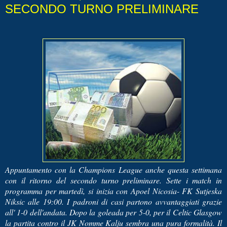
SECONDO TURNO PRELIMINARE
Appuntamento con la Champions League anche questa settimana
con il ritorno del secondo turno preliminare. Sette i match in
programma per martedì, si inizia con Apoel Nicosia- FK Sutjeska
Niksic alle 19:00. I padroni di casi partono avvantaggiati grazie
all' 1-0 dell'andata. Dopo la goleada per 5-0, per il Celtic Glasgow
la partita contro il JK Nomme Kalju sembra una pura formalità. Il