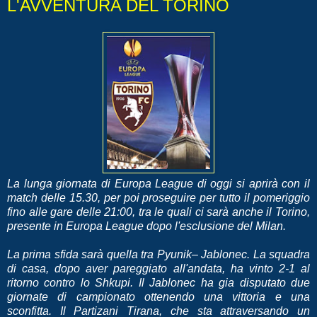
L'AVVENTURA DEL TORINO
La lunga giornata di Europa League di oggi si aprirà con il
match delle 15.30, per poi proseguire per tutto il pomeriggio
fino alle gare delle 21:00, tra le quali ci sarà anche il Torino,
presente in Europa League dopo l'esclusione del Milan.
La prima sfida sarà quella tra Pyunik– Jablonec. La squadra
di casa, dopo aver pareggiato all'andata, ha vinto 2-1 al
ritorno contro lo Shkupi. Il Jablonec ha gia disputato due
giornate di campionato ottenendo una vittoria e una
sconfitta. Il Partizani Tirana, che sta attraversando un