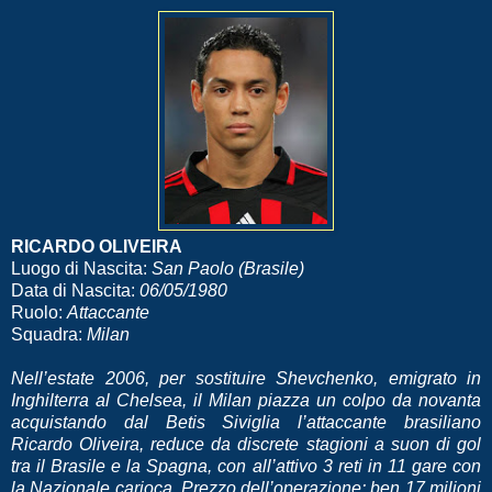
RICARDO OLIVEIRA
Luogo di Nascita:
San Paolo (Brasile)
Data di Nascita:
06/05/1980
Ruolo:
Attaccante
Squadra:
Milan
Nell’estate 2006, per sostituire Shevchenko, emigrato in
Inghilterra al Chelsea, il Milan piazza un colpo da novanta
acquistando dal Betis Siviglia l’attaccante brasiliano
Ricardo Oliveira, reduce da discrete stagioni a suon di gol
tra il Brasile e la Spagna, con all’attivo 3 reti in 11 gare con
la Nazionale carioca. Prezzo dell’operazione: ben 17 milioni