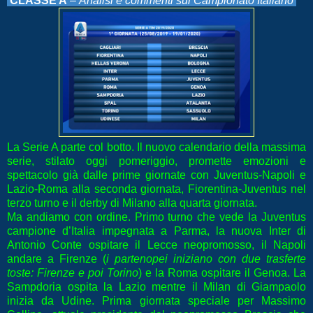
CLASSE A
–
Analisi e commenti sul Campionato Italiano
La Serie A parte col botto. Il nuovo calendario della massima
serie, stilato oggi pomeriggio, promette emozioni e
spettacolo già dalle prime giornate con Juventus-Napoli e
Lazio-Roma alla seconda giornata, Fiorentina-Juventus nel
terzo turno e il derby di Milano alla quarta giornata.
Ma andiamo con ordine. Primo turno che vede la Juventus
campione d’Italia impegnata a Parma, la nuova Inter di
Antonio Conte ospitare il Lecce neopromosso, il Napoli
andare a Firenze (
i partenopei iniziano con due trasferte
toste: Firenze e poi Torino
) e la Roma ospitare il Genoa. La
Sampdoria ospita la Lazio mentre il Milan di Giampaolo
inizia da Udine. Prima giornata speciale per Massimo