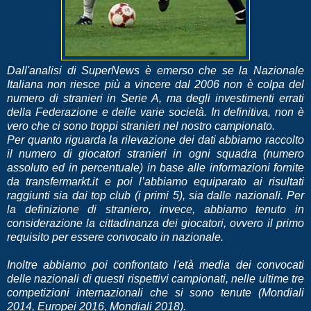
Dall'analisi di SuperNews è emerso che se la Nazionale
Italiana non riesce più a vincere dal 2006 non è colpa del
numero di stranieri in Serie A, ma degli investimenti errati
della Federazione e delle varie società. In definitiva, non è
vero che ci sono troppi stranieri nel nostro campionato.
Per quanto riguarda la rilevazione dei dati abbiamo raccolto
il numero di giocatori stranieri in ogni squadra (numero
assoluto ed in percentuale) in base alle informazioni fornite
da transfermarkt.it e poi l’abbiamo equiparato ai risultati
raggiunti sia dai top club (i primi 5), sia dalle nazionali. Per
la definizione di straniero, invece, abbiamo tenuto in
considerazione la cittadinanza dei giocatori, ovvero il primo
requisito per essere convocato in nazionale.
Inoltre abbiamo poi confrontato l'età media dei convocati
delle nazionali di questi rispettivi campionati, nelle ultime tre
competizioni internazionali che si sono tenute (Mondiali
2014, Europei 2016, Mondiali 2018).