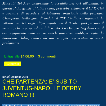
Maccabi Tel Aviv, nonostante la sconfitta per 0-1 all'andata, in
questa sfida, grazie al fattore casa, potrebbe eliminare il CFR Cluj
e sognare di accedere al tabellone principale della prossima
Champions. Nella gara di andata il PSV Eindhoven agguanta la
vittoria per 3-2 negli ultimi minuti, ma il Basilea può passare il
turno anche con un solo gol di scarto. La Dinamo Zagabria con il
0-2 conquistato nello scorso match, non avrà problemi contro lo
Saburtalo Tbilisi, reduce da due sconfitte consecutive in questi
preliminari.
Entius
alle
14:06:00
3 commenti:
Condividi
lunedì 29 luglio 2019
CHE PARTENZA: E' SUBITO
JUVENTUS-NAPOLI E DERBY
ROMANO !!!