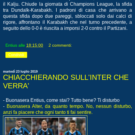
il Kalju. Chiude la giornata di Champions League, la sfida
tra Dundalk-Karabakh. I padroni di casa che arrivano a
questa sfida dopo due pareggi, sbloccati solo dai calci di
rigore, affrontano il Karabakh che nel turno precedente, a
seguito dello 0-0 è riuscita a imporsi 2-0 contro il Partizani.
Entius
alle
18:15:00
2 commenti:
Condividi
martedì 23 luglio 2019
CHIACCHIERANDO SULL'INTER CHE
VERRA'
- Buonasera Entius, come stai? Tutto bene? Ti disturbo
-
Buonasera Alter, da quanto tempo. No, nessun disturbo,
anzi fa piacere che ogni tanto ti fai sentire.