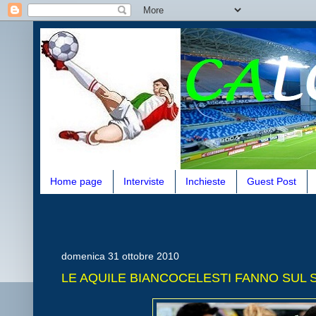
Home page
Interviste
Inchieste
Guest Post
domenica 31 ottobre 2010
LE AQUILE BIANCOCELESTI FANNO SUL S