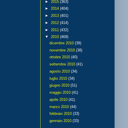
►
2015
(363)
►
2014
(404)
►
2013
(401)
►
2012
(414)
►
2011
(432)
▼
2010
(469)
dicembre 2010
(39)
novembre 2010
(38)
ottobre 2010
(40)
settembre 2010
(41)
agosto 2010
(34)
luglio 2010
(34)
giugno 2010
(51)
maggio 2010
(41)
aprile 2010
(41)
marzo 2010
(44)
febbraio 2010
(33)
gennaio 2010
(33)