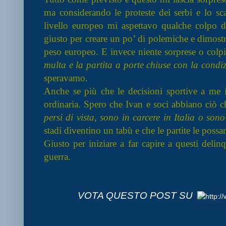
ma considerando le proteste dei serbi e lo sca
livello europeo mi aspettavo qualche colpo d
giusto per creare un po’ di polemiche e dimostrar
peso europeo. E invece niente sorprese o colpi 
multa e la partita a porte chiuse con la condiz
speravamo.
Anche se più che le decisioni sportive a me in
ordinaria. Spero che Ivan e soci abbiano ciò c
persi di vista, sono in carcere in Italia o sono
stadi diventino un tabù e che le partite le possa
Giusto per iniziare a far capire a questi deli
guerra.
VOTA QUESTO POST SU