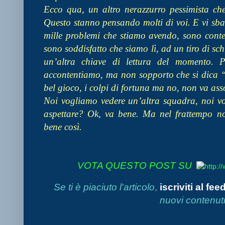
Ecco qua, un altro nerazzurro pessimista che
Questo stanno pensando molti di voi. E vi sbag
mille problemi che stiamo avendo, sono cont
sono soddisfatto che siamo lì, ad un tiro di s
un’altra chiave di lettura del momento. 
accontentiamo, ma non sopporto che si dica “v
bel gioco, i colpi di fortuna ma no, non va as
Noi vogliamo vedere un’altra squadra, noi v
aspettare? Ok, va bene. Ma nel frattempo n
bene così.
VOTA QUESTO POST SU
Se ti è piaciuto l'articolo
,
iscriviti al fee
nuovi contenuti