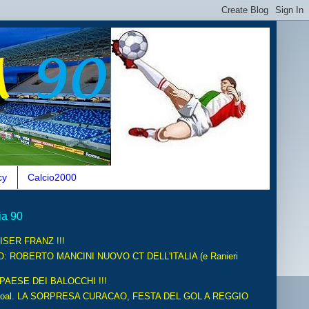
cy
Calcio2000
ia 90
ISER FRANZ !!!
O: ROBERTO MANCINI NUOVO CT DELL'ITALIA (e Ranieri
 PAESE DEI BALOCCHI !!!
oal. LA SORPRESA CURACAO, FESTA DEL GOL A REGGIO
.