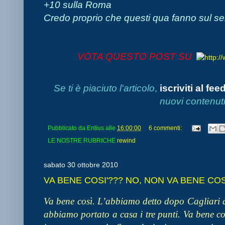
+10 sulla Roma
Credo proprio che questi qua fanno sul s
VOTA QUESTO POST SU
Se ti è piaciuto l'articolo
,
iscriviti al fee
nuovi contenuti
Pubblicato da
Entius
alle
16:00:00
6 commenti:
LE NOSTRE RUBRICHE
rewind
sabato 30 ottobre 2010
VA BENE COSI'??? NO, NON VA BENE COSI'
Va bene così. L’abbiamo detto dopo Cagliari
abbiamo portato a casa i tre punti. Va bene c