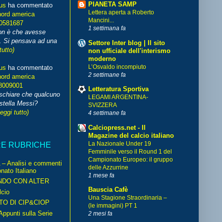
PIANETA SAMP
us
ha commentato
Lettera aperta a Roberto
nord america
Mancini...
70581687
1 settimana fa
non è che avesse
. Si pensava ad una
Settore Inter blog | Il sito
tutto)
non ufficiale dell'interismo
moderno
L’Osvaldo incompiuto
us
ha commentato
2 settimane fa
nord america
8009001
Letteratura Sportiva
schiare che qualcuno
LEGAMI ARGENTINA-
stella Messi?
SVIZZERA
leggi tutto)
4 settimane fa
Calciopress.net - Il
Magazine del calcio italiano
La Nazionale Under 19
RE RUBRICHE
Femminile verso il Round 1 del
Campionato Europeo: il gruppo
– Analisi e commenti
delle Azzurrine
nato Italiano
1 mese fa
NDO CON ALTER
Bauscia Cafè
cio
Una Stagione Straordinaria –
TO DI CIP&CIOP
(le immagini) PT 1
ppunti sulla Serie
2 mesi fa