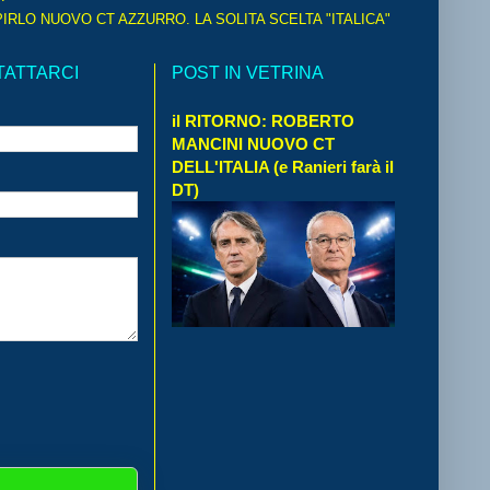
IRLO NUOVO CT AZZURRO. LA SOLITA SCELTA "ITALICA"
TATTARCI
POST IN VETRINA
il RITORNO: ROBERTO
MANCINI NUOVO CT
DELL'ITALIA (e Ranieri farà il
DT)