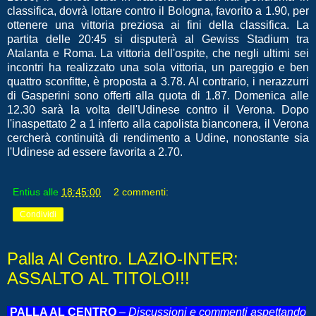
classifica, dovrà lottare contro il Bologna, favorito a 1.90, per
ottenere una vittoria preziosa ai fini della classifica. La
partita delle 20:45 si disputerà al Gewiss Stadium tra
Atalanta e Roma. La vittoria dell'ospite, che negli ultimi sei
incontri ha realizzato una sola vittoria, un pareggio e ben
quattro sconfitte, è proposta a 3.78. Al contrario, i nerazzurri
di Gasperini sono offerti alla quota di 1.87. Domenica alle
12.30 sarà la volta dell'Udinese contro il Verona. Dopo
l'inaspettato 2 a 1 inferto alla capolista bianconera, il Verona
cercherà continuità di rendimento a Udine, nonostante sia
l'Udinese ad essere favorita a 2.70.
Entius
alle
18:45:00
2 commenti:
Condividi
Palla Al Centro. LAZIO-INTER:
ASSALTO AL TITOLO!!!
PALLA AL CENTRO
–
Discussioni e commenti aspettando