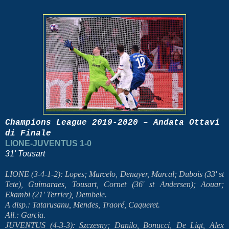
Champions League 2019-2020 – Andata Ottavi
di Finale
LIONE-JUVENTUS 1-0
31' Tousart
LIONE (3-4-1-2): Lopes; Marcelo, Denayer, Marcal; Dubois (33' st
Tete), Guimaraes, Tousart, Cornet (36' st Andersen); Aouar;
Ekambi (21' Terrier), Dembele.
A disp.: Tatarusanu, Mendes, Traoré, Caqueret.
All.: Garcia.
JUVENTUS (4-3-3): Szczesny; Danilo, Bonucci, De Ligt, Alex