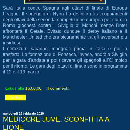
Sarà Italia contro Spagna agli ottavi di finale di Europa
League. Il sorteggio di Nyon ha definito gli accoppiamenti
degli ottavi della seconda competizione europea per club: la
Roma giocherà contro il Siviglia di Monchi mentre l'Inter
affronterà il Getafe. Evitato dunque il derby italiano e il
Manchester United che era sicuramente tra gli avversari più
insidiosi.
I nerazzurri saranno impegnati prima in casa e poi in
trasferta. La formazione di Fonseca, invece, andrà a Siviglia
per la gara d'andata e poi riceverà gli spagnoli all'Olimpico
per il ritorno. Le gare degli ottavi di finale sono in programma
il 12 e il 19 marzo.
Entius
alle
16:00:00
4 commenti:
Condividi
mercoledì 26 febbraio 2020
MEDIOCRE JUVE, SCONFITTA A
LIONE