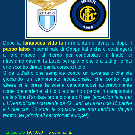
Dopo la
fantastica vittoria
in rimonta nel derby e dopo il
passo falso
in semifinale di Coppa Italia che ci costringerà
a fare miracoli al ritorno per conquistare la finale, ci
ritroviamo davanti la Lazio per quello che è a tutti gli effetti
uno scontro diretto per la corsa al titolo.
Sfida tutt’altro che semplice contro un avversario che sta
giocando un campionato eccezionale, che contro ogni
attesa si è presa la scena candidandosi autorevolmente
come pretendente al titolo e che non perde in campionato
dalla sfida d’andata proprio contro l’Inter (
eccezion fatta per
il Liverpool che non perde da 42 turni, la Lazio con 18 partite
e l’Inter con 16 sono le squadre che non perdono da più
tempo nei principali campionati europei
).
Entius
alle
19:40:00
6 commenti: