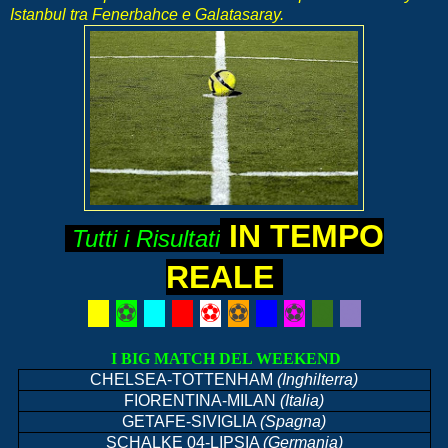
Istanbul tra Fenerbahce e Galatasaray.
IN TEMPO
Tutti i Risultati
REALE
⚽
⚽
⚽
⚽
⚽
⚽
⚽
⚽
⚽
⚽
I BIG MATCH DEL WEEKEND
CHELSEA-TOTTENHAM
(Inghilterra)
FIORENTINA-MILAN
(Italia)
GETAFE-SIVIGLIA
(Spagna)
SCHALKE 04-LIPSIA
(Germania)