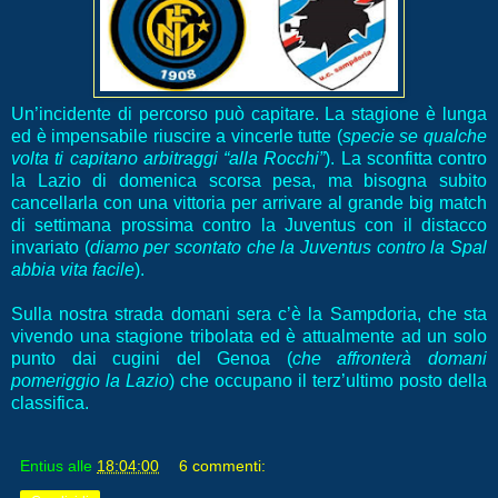
Un’incidente di percorso può capitare. La stagione è lunga
ed è impensabile riuscire a vincerle tutte (
specie se qualche
volta ti capitano arbitraggi “alla Rocchi”
). La sconfitta contro
la Lazio di domenica scorsa pesa, ma bisogna subito
cancellarla con una vittoria per arrivare al grande big match
di settimana prossima contro la Juventus con il distacco
invariato (
diamo per scontato che la Juventus contro la Spal
abbia vita facile
).
Sulla nostra strada domani sera c’è la Sampdoria, che sta
vivendo una stagione tribolata ed è attualmente ad un solo
punto dai cugini del Genoa (
che affronterà domani
pomeriggio la Lazio
) che occupano il terz’ultimo posto della
classifica.
Entius
alle
18:04:00
6 commenti: