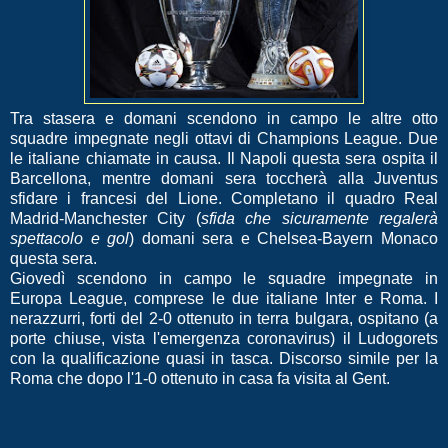
Tra stasera e domani scendono in campo le altre otto
squadre impegnate negli ottavi di Champions League. Due
le italiane chiamate in causa. Il Napoli questa sera ospita il
Barcellona, mentre domani sera toccherà alla Juventus
sfidare i francesi del Lione. Completano il quadro Real
Madrid-Manchester City (
sfida che sicuramente regalerà
spettacolo e gol
) domani sera e Chelsea-Bayern Monaco
questa sera.
Giovedì scendono in campo le squadre impegnate in
Europa League, comprese le due italiane Inter e Roma. I
nerazzurri, forti del 2-0 ottenuto in terra bulgara, ospitano (a
porte chiuse, vista l'emergenza coronavirus) il Ludogorets
con la qualificazione quasi in tasca. Discorso simile per la
Roma che dopo l'1-0 ottenuto in casa fa visita al Gent.