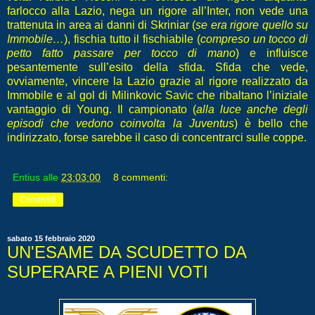
farlocco alla Lazio, nega un rigore all’Inter, non vede una
trattenuta in area ai danni di Skriniar (
se era rigore quello su
Immobile…
), fischia tutto il fischiabile (
compreso un tocco di
petto fatto passare per tocco di mano
) e influisce
pesantemente sull’esito della sfida. Sfida che vede,
ovviamente, vincere la Lazio grazie al rigore realizzato da
Immobile e al gol di Milinkovic Savic che ribaltano l’iniziale
vantaggio di Young. Il campionato (
alla luce anche degli
episodi che vedono coinvolta la Juventus
) è bello che
indirizzato, forse sarebbe il caso di concentrarci sulle coppe.
Entius
alle
23:03:00
8 commenti:
Condividi
sabato 15 febbraio 2020
UN'ESAME DA SCUDETTO DA
SUPERARE A PIENI VOTI