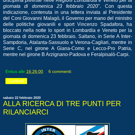
disciplina previste nelle Regioni Lombardia e Veneto per la
giornata di domenica 23 febbraio 2020
". Con questa
indicazione, contenuta in una lettera inviata al Presidente
del Coni Giovanni Malagò, il Governo per mano del ministro
delle politiche giovanili e sport Vincenzo Spadafora, ha
bloccato nella notte lo sport in Lombardia e Veneto per la
giornata di domenica 23 febbraio. Saltano, in Serie A Inter-
Sampdoria, Atalanta-Sassuolo e Verona-Cagliari, mentre in
Serie C, nel girone A Giana-Como e Lecco-Pro Patria,
mentre nel girone B Arzignano-Padova e Feralpisalò-Carpi.
Entius
alle
16:26:00
6 commenti:
Condividi
sabato 22 febbraio 2020
ALLA RICERCA DI TRE PUNTI PER
RILANCIARCI