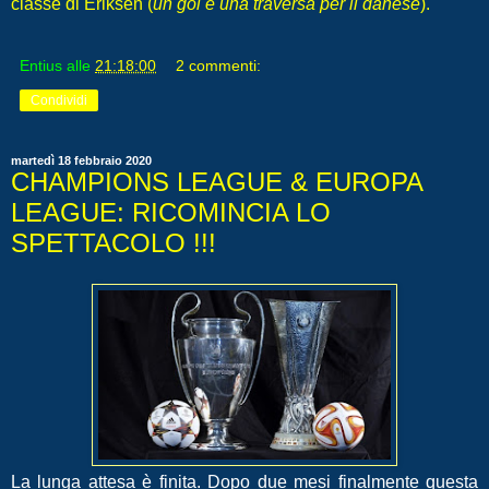
classe di Eriksen (
un gol e una traversa per il danese
).
Entius
alle
21:18:00
2 commenti:
Condividi
martedì 18 febbraio 2020
CHAMPIONS LEAGUE & EUROPA
LEAGUE: RICOMINCIA LO
SPETTACOLO !!!
La lunga attesa è finita. Dopo due mesi finalmente questa