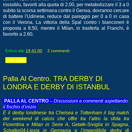
rossoblu, favoriti alla quota di 2.00, per metabolizzare il 3 a 0
subito la scorsa settimana contro il Genoa, dovranno cercare
di battere l'Udinese, reduce dal pareggio per 0 a 0 in casa
con il Verona. La vittoria della Spal contro i bianconeri è
proposta a 8.50, mentre il Milan, in trasferta al Franchi, è
favorito a 2.60.
Entius
alle
19:41:00
2 commenti:
Condividi
Palla Al Centro. TRA DERBY DI
LONDRA E DERBY DI ISTANBUL
PALLA AL CENTRO
–
Discussioni e commenti aspettando
il fischio d’inizio
È il derby londinese tra Chelsea e Tottenham il big match
del weekend di calcio che offre tra l’altro la sfida tra
Fiorentina e Milan in Serie A, Getafe-Siviglia in Spagna,
Schalke04-Lipsia in Germania e l’imperdibile derby di