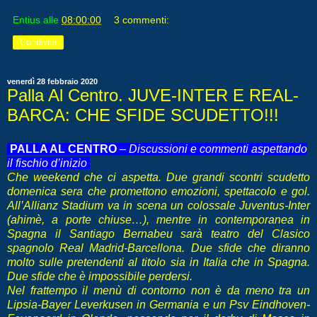
Entius
alle
08:00:00
3 commenti:
Condividi
venerdì 28 febbraio 2020
Palla Al Centro. JUVE-INTER E REAL-
BARCA: CHE SFIDE SCUDETTO!!!
PALLA AL CENTRO
–
Discussioni e commenti aspettando
il fischio d’inizio
Che weekend che ci aspetta. Due grandi scontri scudetto
domenica sera che promettono emozioni, spettacolo e gol.
All’Allianz Stadium va in scena un colossale Juventus-Inter
(ahimè, a porte chiuse…), mentre in contemporanea in
Spagna il Santiago Bernabeu sarà teatro del Clasico
spagnolo Real Madrid-Barcellona. Due sfide che diranno
molto sulle pretendenti al titolo sia in Italia che in Spagna.
Due sfide che è impossibile perdersi.
Nel frattempo il menù di contorno non è da meno tra un
Lipsia-Bayer Leverkusen in Germania e un Psv Eindhoven-