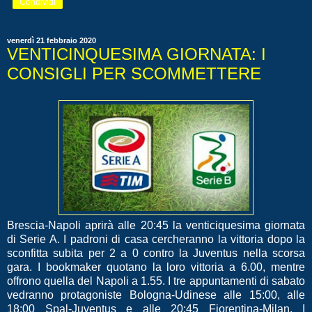
Condividi
venerdì 21 febbraio 2020
VENTICINQUESIMA GIORNATA: I
CONSIGLI PER SCOMMETTERE
Brescia-Napoli aprirà alle 20:45 la venticiquesima giornata
di Serie A. I padroni di casa cercheranno la vittoria dopo la
sconfitta subita per 2 a 0 contro la Juventus nella scorsa
gara. I bookmaker quotano la loro vittoria a 6.00, mentre
offrono quella del Napoli a 1.55. I tre appuntamenti di sabato
vedranno protagoniste Bologna-Udinese alle 15:00, alle
18:00 Spal-Juventus e alle 20:45 Fiorentina-Milan. I