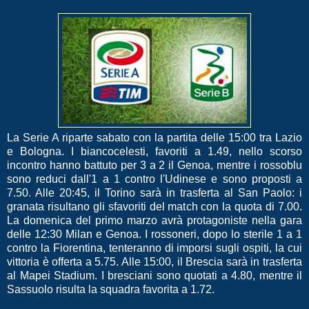
La Serie A riparte sabato con la partita delle 15:00 tra Lazio
e Bologna. I biancocelesti, favoriti a 1.49, nello scorso
incontro hanno battuto per 3 a 2 il Genoa, mentre i rossoblu
sono reduci dall'1 a 1 contro l'Udinese e sono proposti a
7.50. Alle 20:45, il Torino sarà in trasferta al San Paolo: i
granata risultano gli sfavoriti del match con la quota di 7.00.
La domenica del primo marzo avrà protagoniste nella gara
delle 12:30 Milan e Genoa. I rossoneri, dopo lo sterile 1 a 1
contro la Fiorentina, tenteranno di imporsi sugli ospiti, la cui
vittoria è offerta a 5.75. Alle 15:00, il Brescia sarà in trasferta
al Mapei Stadium. I bresciani sono quotati a 4.80, mentre il
Sassuolo risulta la squadra favorita a 1.72.