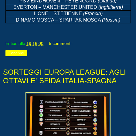
PSV EINDHOVEN – FEYENOORD
(Olanda)
EVERTON – MANCHESTER UNITED
(Inghilterra)
LIONE – ST.ETIENNE
(Francia)
DINAMO MOSCA – SPARTAK MOSCA
(Russia)
Entius
alle
19:16:00
5 commenti:
Condividi
SORTEGGI EUROPA LEAGUE: AGLI
OTTAVI E' SFIDA ITALIA-SPAGNA