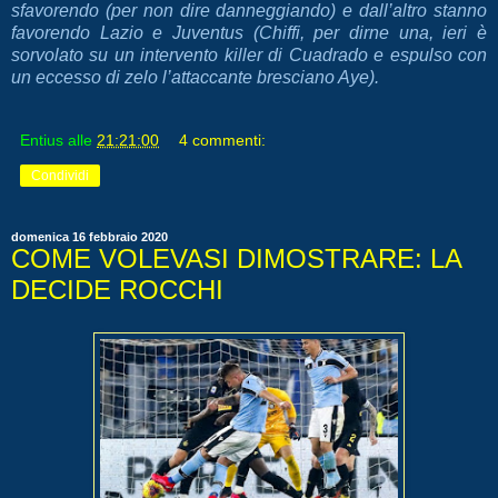
sfavorendo (per non dire danneggiando) e dall’altro stanno
favorendo Lazio e Juventus (Chiffi, per dirne una, ieri è
sorvolato su un intervento killer di Cuadrado e espulso con
un eccesso di zelo l’attaccante bresciano Aye).
Entius
alle
21:21:00
4 commenti:
Condividi
domenica 16 febbraio 2020
COME VOLEVASI DIMOSTRARE: LA
DECIDE ROCCHI