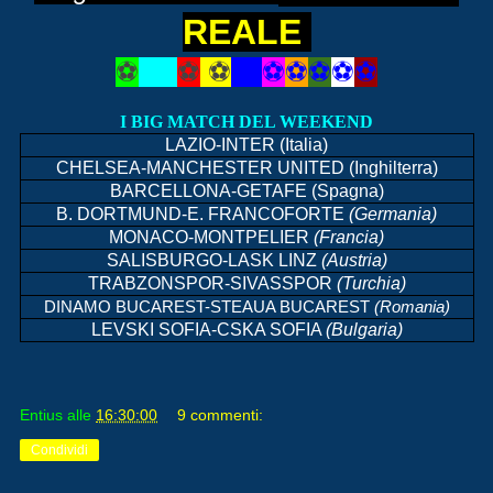
REALE
⚽
⚽
⚽
⚽
⚽
⚽
⚽
⚽
⚽
⚽
I BIG MATCH DEL WEEKEND
LAZIO-INTER (Italia)
CHELSEA-MANCHESTER UNITED (Inghilterra)
BARCELLONA-GETAFE (Spagna)
B. DORTMUND-E. FRANCOFORTE
(Germania)
MONACO-MONTPELIER
(Francia)
SALISBURGO-LASK LINZ
(Austria)
TRABZONSPOR-SIVASSPOR
(Turchia)
DINAMO BUCAREST-STEAUA BUCAREST
(Romania)
LEVSKI SOFIA-CSKA SOFIA
(Bulgaria)
Entius
alle
16:30:00
9 commenti:
Condividi