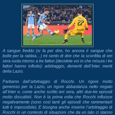
A sangue freddo (si fa per dire, ho ancora il sangue che
bolle per la rabbia…) mi sento di dire che la sconfitta di ieri
sera ruota intorno a tre fattori (decidete voi in che misura i tre
fattori hanno influito): arbitraggio, demeriti dell’Inter, meriti
della Lazio.
Partiamo dall’arbitraggio di Rocchi. Un rigore molto
generoso per la Lazio, un rigore abbastanza netto negato
all’Inter e, come anche scritto ieri sera, altri due-tre episodi
molto discutibili. Non è la prima volta che Rocchi influisce
negativamente (sono così tanti gli episodi che rammentarli
tutti è impossibile). E bisogna anche inserire l’arbitraggio di
Rocchi in un contesto di situazioni che da un lato ci stanno