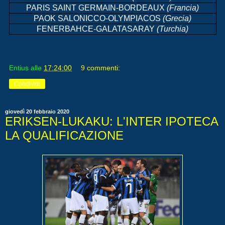
PARIS SAINT GERMAIN-BORDEAUX
(Francia)
PAOK SALONICCO-OLYMPIACOS
(Grecia)
FENERBAHCE-GALATASARAY
(Turchia)
Entius
alle
17:24:00
9 commenti:
Condividi
giovedì 20 febbraio 2020
ERIKSEN-LUKAKU: L'INTER IPOTECA
LA QUALIFICAZIONE