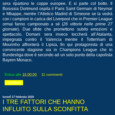
sera ripartono le coppe europee. E si parte col botto. Il
Borussia Dortmund ospita il Paris Saint Germain di Neymar
e Mbappe, mentre l’Atletico Madrid di Simeone se la vedrà
con i campioni in carica del Liverpool che in Premier League
ormai fanno campionato a sé (
26 vittorie nelle prime 27
giornate
). Due sfide che promettono subito emozioni e
spettacolo. Domani sera invece toccherà all’Atalanta,
impegnata contro il Valencia mentre il Tottenham di
Mourinho affronterà il Lipsia, fin qui protagonista di una
convincente stagione sia in Champions League che in
Bundesliga dove è secondo ad un solo punto della capolista
Bayern Monaco.
Entius
alle
16:00:00
11 commenti:
Condividi
lunedì 17 febbraio 2020
I TRE FATTORI CHE HANNO
INFLUITO SULLA SCONFITTA