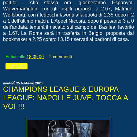
partita . Alla stessa ora, giocheranno Espanyol-
Wolverhampton, con gli ospiti proposti a 2.67, Malmoe-
Wolfsburg, con i tedeschi favoriti alla quota di 2.35 dopo il 2
a 1 dell'ultimo match. L'Apoel Nicosia, dopo il pesante 3 a 0
dell'andata, tenterà il riscatto sul campo del Basilea, favorito
a 1.67. La Roma sarà in trasferta in Belgio, proposta dai
bookmaker a 2.25 contro i 3.15 riservati ai padroni di casa.
Entius
alle
18:09:00
2 commenti:
Condividi
martedì 25 febbraio 2020
CHAMPIONS LEAGUE & EUROPA
LEAGUE: NAPOLI E JUVE, TOCCA A
VOI !!!