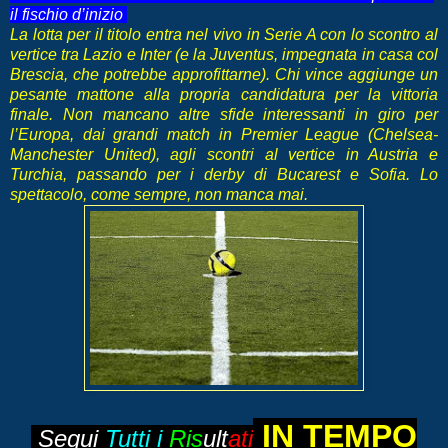
il fischio d’inizio
La lotta per il titolo entra nel vivo in Serie A con lo scontro al
vertice tra Lazio e Inter (e la Juventus, impegnata in casa col
Brescia, che potrebbe approfittarne). Chi vince aggiunge un
pesante mattone alla propria candidatura per la vittoria
finale. Non mancano altre sfide interessanti in giro per
l’Europa, dai grandi match in Premier League (Chelsea-
Manchester United), agli scontri al vertice in Austria e
Turchia, passando per i derby di Bucarest e Sofia. Lo
spettacolo, come sempre, non manca mai.
IN TEMPO
Segui
Tutti i
Ris
ult
ati