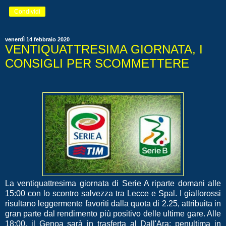
Condividi
venerdì 14 febbraio 2020
VENTIQUATTRESIMA GIORNATA, I
CONSIGLI PER SCOMMETTERE
La ventiquattresima giornata di Serie A riparte domani alle
15:00 con lo scontro salvezza tra Lecce e Spal. I giallorossi
risultano leggermente favoriti dalla quota di 2.25, attribuita in
gran parte dal rendimento più positivo delle ultime gare. Alle
18:00, il Genoa sarà in trasferta al Dall'Ara: penultima in