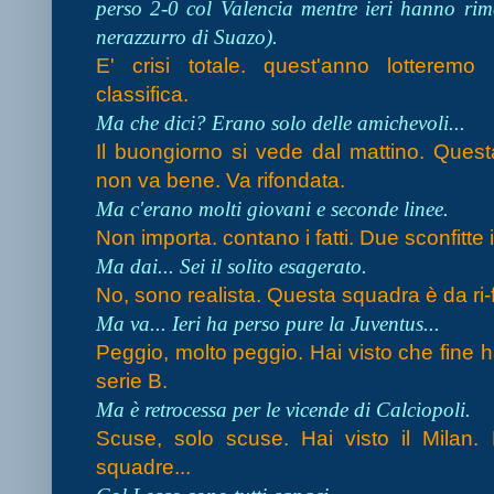
perso 2-0 col Valencia mentre ieri hanno rim
nerazzurro di Suazo).
E' crisi totale. quest'anno lotteremo
classifica.
Ma che dici? Erano solo delle amichevoli...
Il buongiorno si vede dal mattino. Ques
non va bene. Va rifondata.
Ma c'erano molti giovani e seconde linee.
Non importa. contano i fatti. Due sconfitte
Ma dai... Sei il solito esagerato.
No, sono realista. Questa squadra è da ri-
Ma va... Ieri ha perso pure la Juventus...
Peggio, molto peggio. Hai visto che fine h
serie B.
Ma è retrocessa per le vicende di Calciopoli.
Scuse, solo scuse. Hai visto il Milan.
squadre...