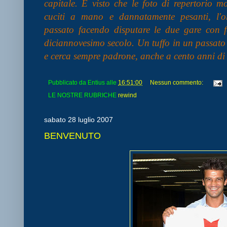
capitale. E visto che le foto di repertorio 
cuciti a mano e dannatamente pesanti, l'o
passato facendo disputare le due gare con fe
diciannovesimo secolo. Un tuffo in un passato
e cerca sempre padrone, anche a cento anni di 
Pubblicato da
Entius
alle
16:51:00
Nessun commento:
LE NOSTRE RUBRICHE
rewind
sabato 28 luglio 2007
BENVENUTO