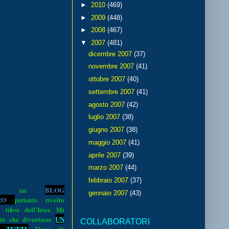
►
2010
(469)
►
2009
(448)
►
2008
(467)
▼
2007
(481)
dicembre 2007
(37)
novembre 2007
(41)
ottobre 2007
(40)
settembre 2007
(41)
agosto 2007
(42)
luglio 2007
(38)
giugno 2007
(38)
maggio 2007
(41)
aprile 2007
(39)
marzo 2007
(44)
febbraio 2007
(37)
BLOG
o è un
gennaio 2007
(43)
R
O
pertanto rivolto
i tifosi dell’Inter. Mi
UN
rò che diventasse
COLLABORATORI
 TUTTI