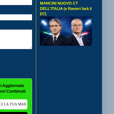
MANCINI NUOVO CT
DELL'ITALIA (e Ranieri farà il
DT)
i Aggiornato
ovi Contenuti