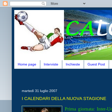
Home page
Interviste
Inchieste
Guest Post
martedì 31 luglio 2007
I CALENDARI DELLA NUOVA STAGIONE
Prima giornata: Inter-U