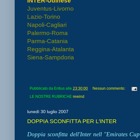
INTER-Udinese
Juventus-Livorno
Lazio-Torino
Napoli-Cagliari
Palermo-Roma
Parma-Catania
Reggina-Atalanta
Siena-Sampdoria
Pubblicato da
Entius
alle
23:30:00
Nessun commento:
LE NOSTRE RUBRICHE
rewind
lunedì 30 luglio 2007
DOPPIA SCONFITTA PER L'INTER
Doppia sconfitta dell'Inter nell "Emirates C