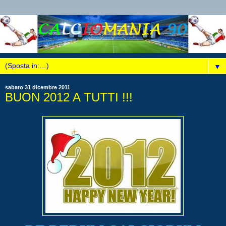
▼
sabato 31 dicembre 2011
BUON 2012 A TUTTI !!!