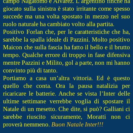
campo Nagatomo e Alvarez. L’argentino finché ha
giocato sulla sinistra è stato irritante come spesso
succede ma una volta spostato in mezzo nel suo
ruolo naturale ha cambiato volto alla partita.
Positivo Forlan che, per le caratteristiche che ha,
sarebbe la spalla ideale di Pazzini. Molto positivo
Maicon che sulla fascia ha fatto il bello e il brutto
tempo. Qualche errore di troppo in fase difensiva
mentre Pazzini e Milito, gol a parte, non mi hanno
convinto più di tanto.
Portiamo a casa un’altra vittoria. Ed è questo
quello che conta. Ora la pausa natalizia per
ricaricare le batterie. Anche se vista l’Inter delle
ultime settimane verrebbe voglia di spostare il
Natale di un mesetto. Che dite, si può? Galliani ci
sarebbe riuscito sicuramente, Moratti non ci
proverà nemmeno.
Buon Natale Inter!!!