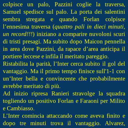
colpisce un palo, Pazzini coglie la traversa,
Samuel spedisce sul palo. La porta dei salentini
sembra stregata e quando Forlan colpisce
l’ennesima traversa (
quattro pali in dieci minuti,
un record!!!
) iniziano a comparire nuvoloni scuri
di tristi presagi. Ma subito dopo Maicon pennella
in area dove Pazzini, da rapace d’area anticipa il
portiere leccese e infila il meritato pareggio.
Ristabilita la parità, l’Inter cerca subito il gol del
vantaggio. Ma il primo tempo finisce sull'1-1 con
un’Inter bella e convincente che probabilmente
avrebbe meritato di più.
Ad inizio ripresa Ranieri stravolge la squadra
togliendo un positivo Forlan e Faraoni per Milito
e Cambiasso.
L’Inter comincia attaccando come aveva finito e
dopo tre minuti trova il vantaggio. Alvarez,