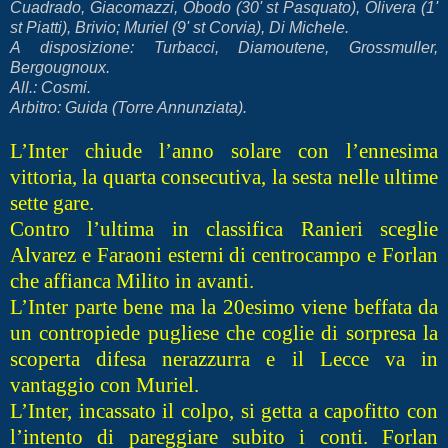
Cuadrado, Giacomazzi, Obodo (30' st Pasquato), Olivera (1'
st Piatti), Brivio; Muriel (9' st Corvia), Di Michele.
A disposizione: Turbacci, Diamoutene, Grossmuller,
Bergougnoux.
All.: Cosmi.
Arbitro: Guida (Torre Annunziata).
L’Inter chiude l’anno solare con l’ennesima
vittoria, la quarta consecutiva, la sesta nelle ultime
sette gare.
Contro l’ultima in classifica Ranieri sceglie
Alvarez e Faraoni esterni di centrocampo e Forlan
che affianca Milito in avanti.
L’Inter parte bene ma la 20esimo viene beffata da
un contropiede pugliese che coglie di sorpresa la
scoperta difesa nerazzurra e il Lecce va in
vantaggio con Muriel.
L’Inter, incassato il colpo, si getta a capofitto con
l’intento di pareggiare subito i conti. Forlan