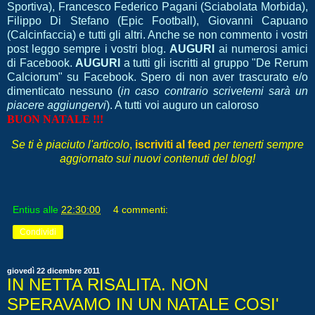
Sportiva), Francesco Federico Pagani (Sciabolata Morbida),
Filippo Di Stefano (Epic Football), Giovanni Capuano
(Calcinfaccia) e tutti gli altri. Anche se non commento i vostri
post leggo sempre i vostri blog.
AUGURI
ai numerosi amici
di Facebook.
AUGURI
a tutti gli iscritti al gruppo "De Rerum
Calciorum" su Facebook. Spero di non aver trascurato e/o
dimenticato nessuno (
in caso contrario scrivetemi sarà un
piacere aggiungervi
). A tutti voi auguro un caloroso
BUON NATALE !!!
Se ti è piaciuto l'articolo
,
iscriviti al feed
per tenerti sempre
aggiornato sui nuovi contenuti del blog!
Entius
alle
22:30:00
4 commenti:
Condividi
giovedì 22 dicembre 2011
IN NETTA RISALITA. NON
SPERAVAMO IN UN NATALE COSI'