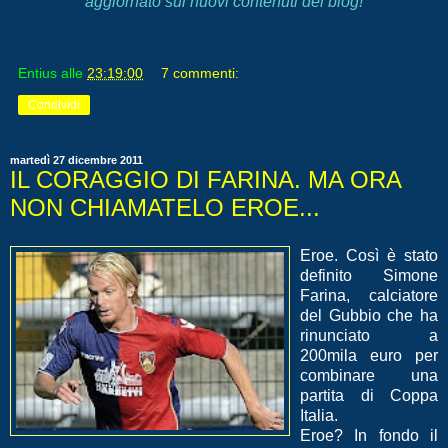
aggiornato sui nuovi contenuti del blog!
Entius
alle
23:19:00
7 commenti:
Condividi
martedì 27 dicembre 2011
IL CORAGGIO DI FARINA. MA ORA
NON CHIAMATELO EROE...
Eroe. Così è stato
definito Simone
Farina, calciatore
del Gubbio che ha
rinunciato a
200mila euro per
combinare una
partita di Coppa
Italia.
Eroe? In fondo il