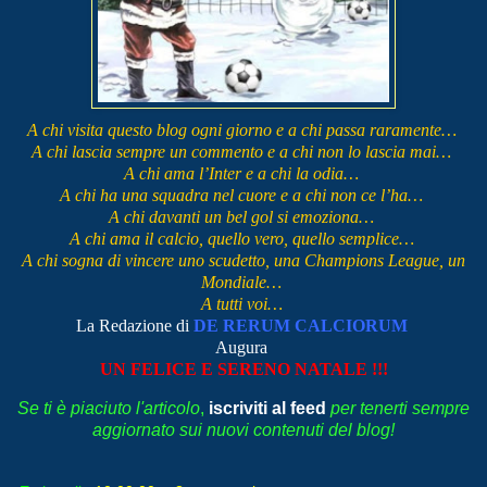
A chi visita questo blog ogni giorno e a chi passa raramente…
A chi lascia sempre un commento e a chi non lo lascia mai…
A chi ama l’Inter e a chi la odia…
A chi ha una squadra nel cuore e a chi non ce l’ha…
A chi davanti un bel gol si emoziona…
A chi ama il calcio, quello vero, quello semplice…
A chi sogna di vincere uno scudetto, una Champions League, un
Mondiale…
A tutti voi…
La Redazione di
DE RERUM CALCIORUM
Augura
UN FELICE E SERENO NATALE !!!
Se ti è piaciuto l'articolo
,
iscriviti al feed
per tenerti sempre
aggiornato sui nuovi contenuti del blog!