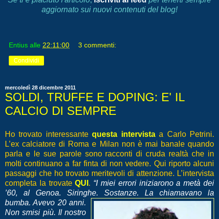
aggiornato sui nuovi contenuti del blog!
Entius
alle
22:11:00
3 commenti:
Condividi
mercoledì 28 dicembre 2011
SOLDI, TRUFFE E DOPING: E' IL
CALCIO DI SEMPRE
Ho trovato interessante
questa intervista
a Carlo Petrini.
L’ex calciatore di Roma e Milan non è mai banale quando
parla e le sue parole sono racconti di cruda realtà che in
molti continuano a far finta di non vedere. Qui riporto alcuni
passaggi che ho trovato meritevoli di attenzione. L’intervista
completa la trovate
QUI
.
“I miei errori iniziarono a metà dei
’60, al Genoa. Siringhe. Sostanze. La chiamavano la
bumba. Avevo
20 anni.
Non smisi più. Il nostro