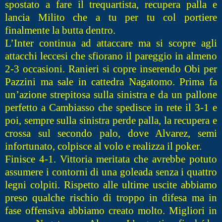
spostato a fare il trequartista, recupera palla e
lancia Milito che a tu per tu col portiere
finalmente la butta dentro.
L’Inter continua ad attaccare ma si scopre agli
attacchi leccesi che sfiorano il pareggio in almeno
2-3 occasioni. Ranieri si copre inserendo Obi per
Pazzini ma sale in cattedra Nagatomo. Prima fa
un’azione strepitosa sulla sinistra e da un pallone
perfetto a Cambiasso che spedisce in rete il 3-1 e
poi, sempre sulla sinistra perde palla, la recupera e
crossa sul secondo palo, dove Alvarez, semi
infortunato, colpisce al volo e realizza il poker.
Finisce 4-1. Vittoria meritata che avrebbe potuto
assumere i contorni di una goleada senza i quattro
legni colpiti. Rispetto alle ultime uscite abbiamo
preso qualche rischio di troppo in difesa ma in
fase offensiva abbiamo creato molto. Migliori in