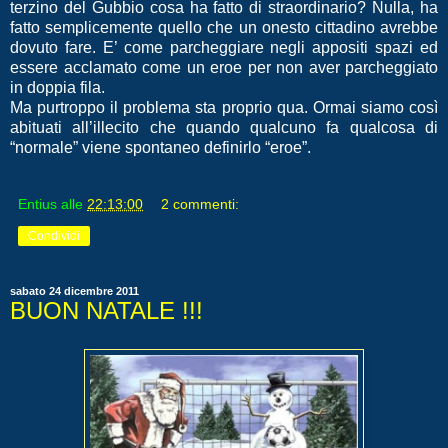
terzino del Gubbio cosa ha fatto di stra
ordinario? Nulla, ha
fatto semplicemente quello che un onesto cittadino avrebbe
dovuto fare. E’ come parcheggiare n
egli appositi spazi ed
essere acclamato come un eroe per non aver parcheggiato
in doppia fila.
Ma purtroppo il problema sta proprio qua. Ormai siamo così
abituati all’illecito che quando qualcuno fa qualcosa di
“normale” viene spontaneo definirlo “eroe”.
Entius
alle
22:13:00
2 commenti:
Condividi
sabato 24 dicembre 2011
BUON NATALE !!!