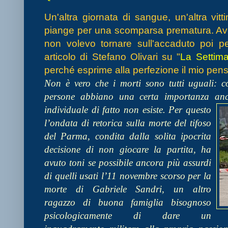
Un'altra giornata di sangue, un'altra vitt
piange per una scomparsa prematura. Avev
non volevo tornare sull'accaduto poi p
articolo di Stefano Olivari su "
La Settima
perché esprime alla perfezione il mio pens
Non è vero che i morti sono tutti uguali: co
persone abbiano una certa importanza anc
individuale di fatto non esiste. Per questo
l’ondata di retorica sulla morte del tifoso
del Parma, condita dalla solita ipocrita
decisione di non giocare la partita, ha
avuto toni se possibile ancora più assurdi
di quelli usati l’11 novembre scorso per la
morte di Gabriele Sandri, un altro
ragazzo di buona famiglia bisognoso
psicologicamente di dare un