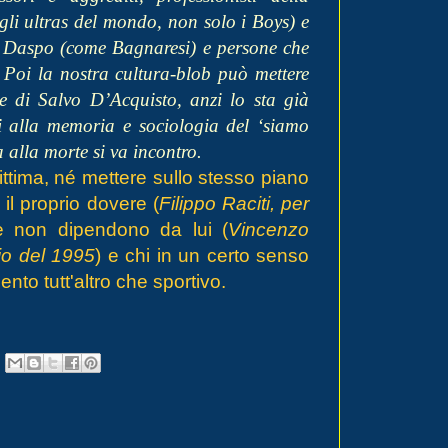
 gli ultras del mondo, non solo i Boys) e
di Daspo (come Bagnaresi) e persone che
Poi la nostra cultura-blob può mettere
e di Salvo D’Acquisto, anzi lo sta già
ei alla memoria e sociologia del ‘siamo
 alla morte si va incontro.
ttima, né mettere sullo stesso piano
il proprio dovere (
Filippo Raciti, per
e non dipendono da lui (
Vincenzo
io del 1995
) e chi in un certo senso
to tutt'altro che sportivo.