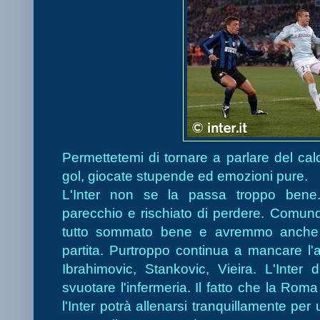
Permettetemi di tornare a parlare del calc
gol, giocate stupende ed emozioni pure.
L'Inter non se la passa troppo bene
parecchio e rischiato di perdere. Comun
tutto sommato bene e avremmo anche p
partita. Purtroppo continua a manca
re l
Ibrahimovic, Stankovic, Vieira. L'Inter
svuotare l'infermeria. Il fatto che la R
l'Inter potrà allenarsi tranquillamente pe