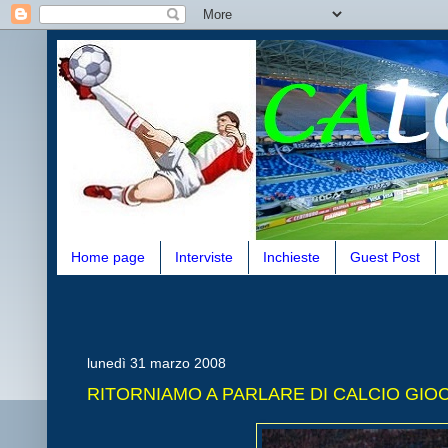
Home page
Interviste
Inchieste
Guest Post
lunedì 31 marzo 2008
RITORNIAMO A PARLARE DI CALCIO GIO