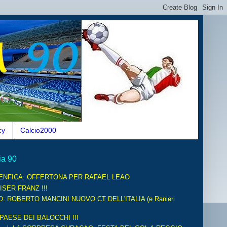
cy
Calcio2000
ia 90
ENFICA: OFFERTONA PER RAFAEL LEAO
ISER FRANZ !!!
O: ROBERTO MANCINI NUOVO CT DELL'ITALIA (e Ranieri
 PAESE DEI BALOCCHI !!!