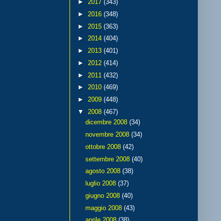
►
2017
(343)
►
2016
(348)
►
2015
(363)
►
2014
(404)
►
2013
(401)
►
2012
(414)
►
2011
(432)
►
2010
(469)
►
2009
(448)
▼
2008
(467)
dicembre 2008
(34)
novembre 2008
(34)
ottobre 2008
(42)
settembre 2008
(40)
agosto 2008
(38)
luglio 2008
(37)
giugno 2008
(40)
maggio 2008
(43)
aprile 2008
(38)