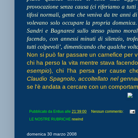
provocazione senza causa (ci riferiamo a tutti
tifosi normali, gente che veniva da tre anni 
volevano solo occupare la propria domenica. 
Sandri e Bagnaresi sullo stesso piano moral
facendo, con annessi minuti di silenzio, trof
tutti colpevoli’, dimenticando che qualche volta
Non si può far passare un carnefice per vi
chi ha perso la vita mentre stava facendo 
esempio
), chi l'ha persa per cause ch
Claudio Spagnolo, accoltellato nel genna
se l'è andata a cercare con un comportamen
Pubblicato da
Entius
alle
21:39:00
Nessun commento:
LE NOSTRE RUBRICHE
rewind
domenica 30 marzo 2008