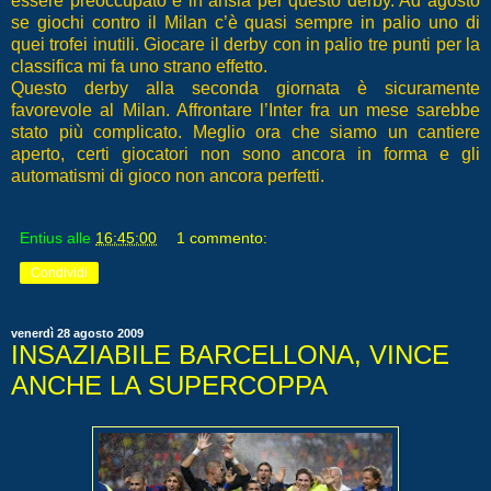
essere preoccupato e in ansia per questo derby. Ad agosto
se giochi contro il Milan c’è quasi sempre in palio uno di
quei trofei inutili. Giocare il derby con in palio tre punti per la
classifica mi fa uno strano effetto.
Questo derby alla seconda giornata è sicuramente
favorevole al Milan. Affrontare l’Inter fra un mese sarebbe
stato più complicato. Meglio ora che siamo un cantiere
aperto, certi giocatori non sono ancora in forma e gli
automatismi di gioco non ancora perfetti.
Entius
alle
16:45:00
1 commento:
Condividi
venerdì 28 agosto 2009
INSAZIABILE BARCELLONA, VINCE
ANCHE LA SUPERCOPPA