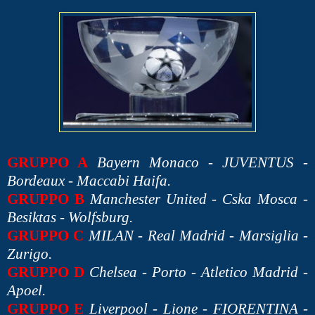
GRUPPO A
Bayern Monaco - JUVENTUS -
Bordeaux - Maccabi Haifa.
GRUPPO B
Manchester United - Cska Mosca -
Besiktas - Wolfsburg.
GRUPPO C
MILAN - Real Madrid - Marsiglia -
Zurigo.
GRUPPO D
Chelsea - Porto - Atletico Madrid -
Apoel.
GRUPPO E
Liverpool - Lione - FIORENTINA -