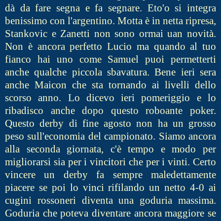
dà da fare segna e fa segnare. Eto'o si integra
benissimo con l'argentino. Motta è in netta ripresa,
Stankovic e Zanetti non sono ormai uan novità.
Non è ancora perfetto Lucio ma quando al tuo
fianco hai uno come Samuel puoi permetterti
anche qualche piccola sbavatura. Bene ieri sera
anche Maicon che sta tornando ai livelli dello
scorso anno. Lo dicevo ieri pomeriggio e lo
ribadisco anche dopo questo roboante poker.
Questo derby di fine agosto non ha un grosso
peso sull'economia del campionato. Siamo ancora
alla seconda giornata, c'è tempo e modo per
migliorarsi sia per i vincitori che per i vinti. Certo
vincere un derby fa sempre maledettamente
piacere se poi lo vinci rifilando un netto 4-0 ai
cugini rossoneri diventa una goduria massima.
Goduria che poteva diventare ancora maggiore se