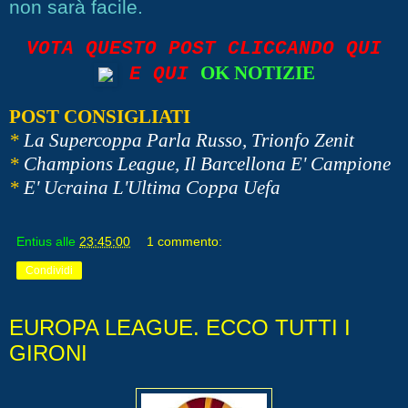
non sarà facile.
VOTA QUESTO POST CLICCANDO QUI
OK NOTIZIE
E QUI
POST CONSIGLIATI
*
La Supercoppa Parla Russo, Trionfo Zenit
*
Champions League, Il Barcellona E' Campione
*
E' Ucraina L'Ultima Coppa Uefa
Entius
alle
23:45:00
1 commento:
Condividi
EUROPA LEAGUE. ECCO TUTTI I
GIRONI