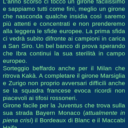
L'anno scorso ci toccò un girone facilissimo
e sappiamo tutti come finì, meglio un girone
che nasconda qualche insidia così saremo
più attenti e concentrati e non prenderemo
alla leggera le sfide europee. La prima sfida
ci vedrà subito difronte ai campioni in carica
a San Siro. Un bel banco di prova sperando
che Ibra continui la sua sterilità in campo
europeo.
Sorteggio beffardo anche per il Milan che
ritrova Kakà. A completare il girone Marsiglia
e Zurigo non proprio avversari difficili anche
se la squadra francese evoca ricordi non
piacevoli ai tifosi rossoneri.
Girone facile per la Juventus che trova sulla
sua strada Bayern Monaco (
attualmente in
piena crisi
) il Bordeaux di Blanc e il Maccabi
Haifa.