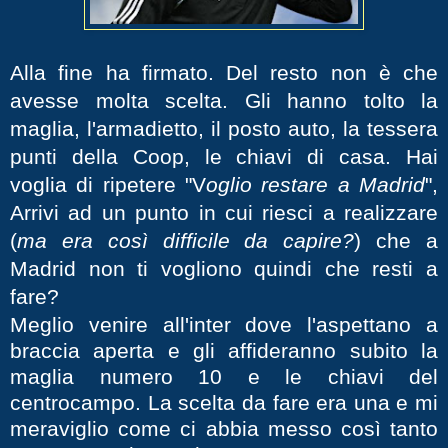
Alla fine ha firmato. Del resto non è che
avesse molta scelta. Gli hanno tolto la
maglia, l'armadietto, il posto auto, la tessera
punti della Coop, le chiavi di casa. Hai
voglia di ripetere "V
oglio restare a Madrid
",
Arrivi ad un punto in cui riesci a realizzare
(
ma era così difficile da capire?
) che a
Madrid non ti vogliono quindi che resti a
fare?
Meglio venire all'inter dove l'aspettano a
braccia aperta e gli affideranno subito la
maglia numero 10 e le chiavi del
centrocampo. La scelta da fare era una e mi
meraviglio come ci abbia messo così tanto