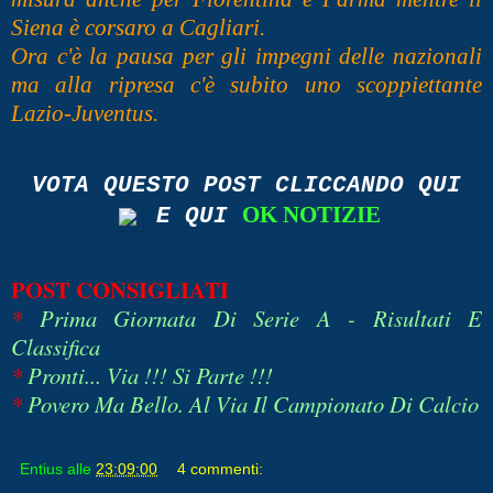
Siena è corsaro a Cagliari.
Ora c'è la pausa per gli impegni delle nazionali
ma alla ripresa c'è subito uno scoppiettante
Lazio-Juventus.
VOTA QUESTO POST
CLICCANDO QUI
OK NOTIZIE
E QUI
POST CONSIGLIATI
*
Prima Giornata Di Serie A - Risultati E
Classifica
*
Pronti... Via !!! Si Parte !!!
*
Povero Ma Bello. Al Via Il Campionato Di Calcio
Entius
alle
23:09:00
4 commenti: