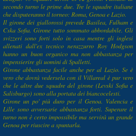
secondo turno le prime due. Tre le squadre italiane
che disputeranno il torneo: Roma, Genoa e Lazio.
Il girone dei giallorossi prevede Basilea, Fulham e
Cska Sofia. Girone tutto sommato abbordabile. Gli
svizzeri sono forti solo in casa mentre gli inglesi
allenati dall'ex tecnico nerazzurro Roy Hodgson
hanno un buon organico ma non abbastanza per
impensierire gli uomini di Spalletti.
Girone abbastanza facile anche per al Lazio. Se è
vero che dovrà vedersela con il Villareal è pur vero
che le altre due squadre del girone (Levski Sofia e
Salisburgo) sono alla portata dei biancocelesti.
Girone un po' più duro per il Genoa. Valencia e
Lille sono avversarie abbastanza forti. Superare il
turno non è certo impossibile ma servirà un grande
Genoa per riuscire a spuntarla.