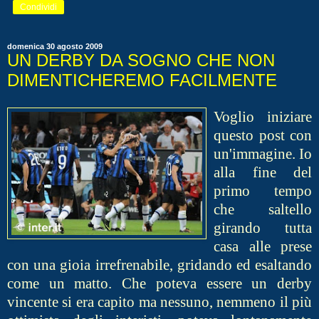
Condividi
domenica 30 agosto 2009
UN DERBY DA SOGNO CHE NON
DIMENTICHEREMO FACILMENTE
V
oglio iniziare
questo post con
un'immagine. Io
alla fine del
primo tempo
che saltello
girando tutta
casa alle prese
con una gioia irrefrenabile, gridando ed esaltando
come un matto. Che poteva essere un derby
vincente si era capito ma nessuno, nemmeno il più