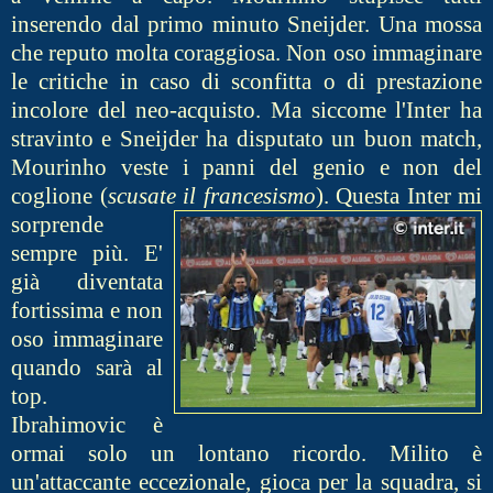
inserendo dal primo minuto Sneijder. Una mossa
che reputo molta coraggiosa. Non oso immaginare
le critiche in caso di sconfitta o di prestazione
incolore del neo-acquisto. Ma siccome l'Inter ha
stravinto e Sneijder ha disputato un buon match,
Mourinho veste i panni del genio e non del
coglione (
scusate il francesismo
).
Questa Inter mi
sorprende
sempre più. E'
già diventata
fortissima e non
oso immaginare
quando sarà al
top.
Ibrahimovic è
ormai solo un lontano ricordo. Milito è
un'attaccante eccezionale, gioca per la squadra, si