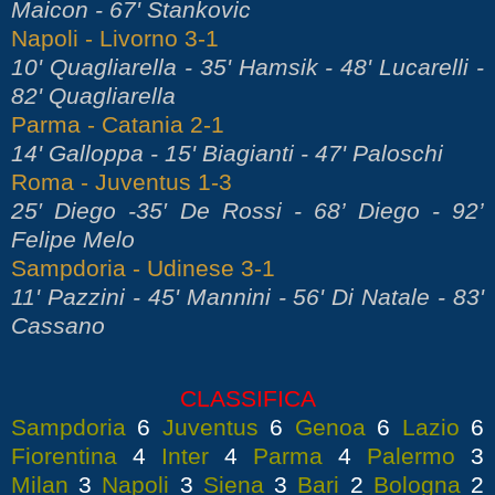
Maicon - 67' Stankovic
Napoli - Livorno 3-1
10' Quagliarella - 35' Hamsik - 48' Lucarelli -
82' Quagliarella
Parma - Catania 2-1
14' Galloppa - 15' Biagianti - 47' Paloschi
Roma - Juventus 1-3
25′ Diego -35′ De Rossi - 68’ Diego - 92’
Felipe Melo
Sampdoria - Udinese 3-1
11' Pazzini - 45' Mannini - 56' Di Natale - 83'
Cassano
CLASSIFICA
Sampdoria
6
Juventus
6
Genoa
6
Lazio
6
Fiorentina
4
Inter
4
Parma
4
Palermo
3
Milan
3
Napoli
3
Siena
3
Bari
2
Bologna
2