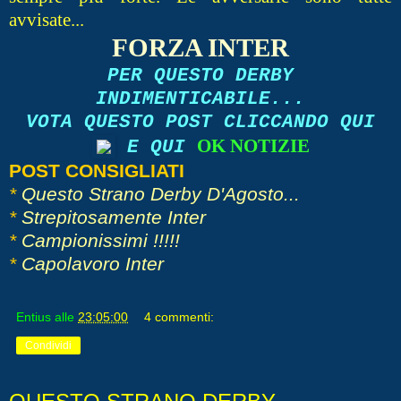
avvisate...
FORZA INTER
PER QUESTO DERBY
INDIMENTICABILE...
VOTA QUESTO POST CLICCANDO QUI
OK NOTIZIE
E QUI
POST CONSIGLIATI
*
Questo Strano Derby D'Agosto...
*
Strepitosamente Inter
*
Campionissimi !!!!!
*
Capolavoro Inter
Entius
alle
23:05:00
4 commenti:
Condividi