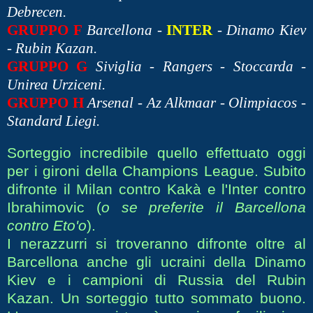
Debrecen.
GRUPPO F
Barcellona -
INTER
- Dinamo Kiev
- Rubin Kazan.
GRUPPO G
Siviglia - Rangers - Stoccarda -
Unirea Urziceni.
GRUPPO H
Arsenal - Az Alkmaar - Olimpiacos -
Standard Liegi.
Sorteggio incredibile quello effettuato oggi
per i gironi della Champions League. Subito
difronte il Milan contro Kakà e l'Inter contro
Ibrahimovic (
o se preferite il Barcellona
contro Eto'o
).
I nerazzurri si troveranno difronte oltre al
Barcellona anche gli ucraini della Dinamo
Kiev e i campioni di Russia del Rubin
Kazan. Un sorteggio tutto sommato buono.