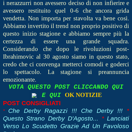
i nerazzurri non avessero deciso di non infierire e
avessero restituito quel 0-6 che ancora grida
vendetta. Non importa per stavolta va bene così.
Abbiamo invertito il trend non proprio positivo di
questo inizio stagione e abbiamo sempre più la
certezza di essere una grande squadra.
Considerando che dopo le rivoluzioni post-
Ibrahimovic al 30 agosto siamo in questo stato,
credo che ci convenga metterci comodi e goderci
lo spettacolo. La stagione si preannuncia
emozionante.
VOTA QUESTO POST CLICCANDO QUI
OK NOTIZIE
E QUI
POST CONSIGLIATI
Che Derby Ragazzi !!! Che Derby !!!
*
*
Questo Strano Derby D'Agosto...
*
Lanciati
Verso Lo Scudetto Grazie Ad Un Favoloso