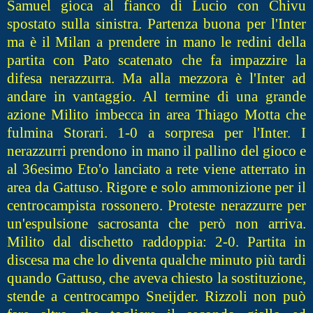
Samuel gioca al fianco di Lucio con Chivu
spostato sulla sinistra. Partenza buona per l'Inter
ma è il Milan a prendere in mano le redini della
partita con Pato scatenato che fa impazzire la
difesa nerazzurra. Ma alla mezzora è l'Inter ad
andare in vantaggio. Al termine di una grande
azione Milito imbecca in area Thiago Motta che
fulmina Storari. 1-0 a sorpresa per l'Inter. I
nerazzurri prendono in mano il pallino del gioco e
al 36esimo Eto'o lanciato a rete viene atterrato in
area da Gattuso. Rigore e solo ammonizione per il
centrocampista rossonero. Proteste nerazzurre per
un'espulsione sacrosanta che però non arriva.
Milito dal dischetto raddoppia: 2-0. Partita in
discesa ma che lo diventa qualche minuto più tardi
quando Gattuso, che aveva chiesto la sostituzione,
stende a centrocampo Sneijder. Rizzoli non può