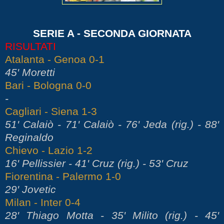
SERIE A - SECONDA GIORNATA
RISULTATI
Atalanta - Genoa 0-1
45' Moretti
Bari - Bologna 0-0
-
Cagliari - Siena 1-3
51' Calaiò - 71' Calaiò - 76' Jeda (rig.) - 88'
Reginaldo
Chievo - Lazio 1-2
16' Pellissier - 41' Cruz (rig.) - 53' Cruz
Fiorentina - Palermo 1-0
29' Jovetic
Milan - Inter 0-4
28' Thiago Motta - 35' Milito (rig.) - 45'