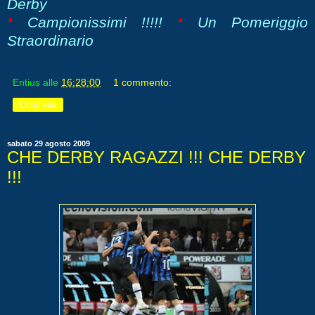
Derby
*
Campionissimi !!!!!
*
Un Pomeriggio
Straordinario
Entius
alle
16:28:00
1 commento:
Condividi
sabato 29 agosto 2009
CHE DERBY RAGAZZI !!! CHE DERBY
!!!