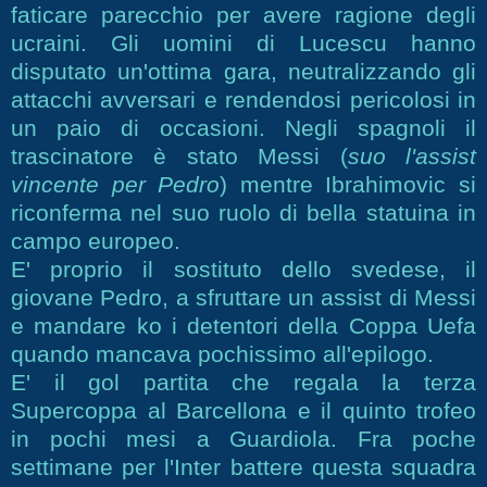
faticare parecchio per avere ragione degli
ucraini. Gli uomini di Lucescu hanno
disputato un'ottima gara, neutralizzando gli
attacchi avversari e rendendosi pericolosi in
un paio di occasioni. Negli spagnoli il
trascinatore è stato Messi (
suo l'assist
vincente per Pedro
) mentre Ibrahimovic si
riconferma nel suo ruolo di bella statuina in
campo europeo.
E' proprio il sostituto dello svedese, il
giovane Pedro, a sfruttare un assist di Messi
e mandare ko i detentori della Coppa Uefa
quando mancava pochissimo all'epilogo.
E' il gol partita che regala la terza
Supercoppa al Barcellona e il quinto trofeo
in pochi mesi a Guardiola. Fra poche
settimane per l'Inter battere questa squadra