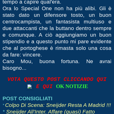
tempo a capire qual'era.
Ora lo Special One non ha più alibi. Gli è
stato dato un difensore tosto, un buon
centrocampista, un fantasista multiuso e
due attaccanti che la buttano dentro sempre
e comunque. A ciò aggiungiamo un buon
stipendio e a questo punto mi pare evidente
che al portoghese è rimasta solo una cosa
da fare: vincere.
Caro Mou, buona fortuna. Ne avrai
bisogno...
VOTA QUESTO POST CLICCANDO QUI
OK NOTIZIE
E QUI
POST CONSIGLIATI
Colpo Di Scena: Sneijder Resta A Madrid !!!
*
*
Sneijder All'Inter. Affare (quasi) Fatto