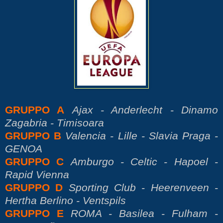
GRUPPO A
Ajax - Anderlecht - Dinamo
Zagabria - Timisoara
GRUPPO B
Valencia - Lille - Slavia Praga -
GENOA
GRUPPO C
Amburgo - Celtic - Hapoel -
Rapid Vienna
GRUPPO D
Sporting Club - Heerenveen -
Hertha Berlino - Ventspils
GRUPPO E
ROMA - Basilea - Fulham -