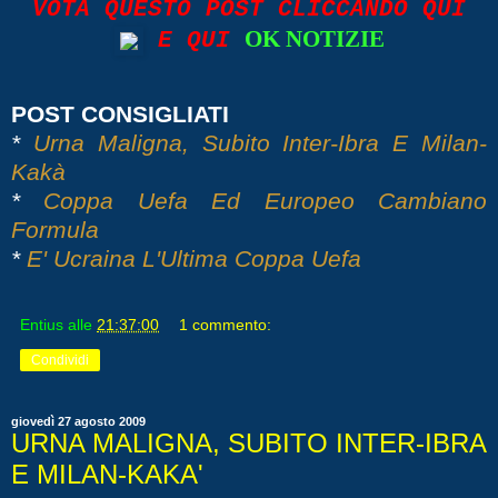
VOTA QUESTO POST CLICCANDO QUI
OK NOTIZIE
E QUI
POST CONSIGLIATI
*
Urna Maligna, Subito Inter-Ibra E Milan-
Kakà
*
Coppa Uefa Ed Europeo Cambiano
Formula
*
E' Ucraina L'Ultima Coppa Uefa
Entius
alle
21:37:00
1 commento:
Condividi
giovedì 27 agosto 2009
URNA MALIGNA, SUBITO INTER-IBRA
E MILAN-KAKA'