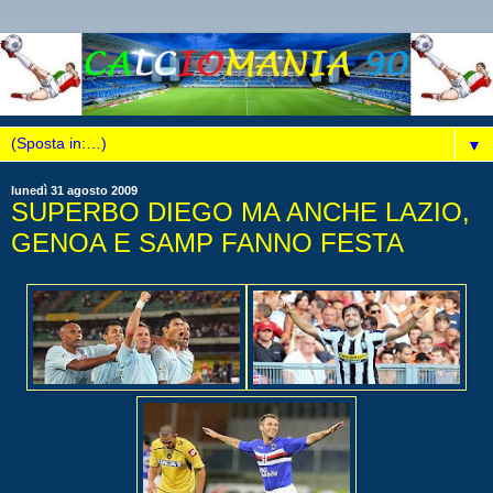
▼
lunedì 31 agosto 2009
SUPERBO DIEGO MA ANCHE LAZIO,
GENOA E SAMP FANNO FESTA