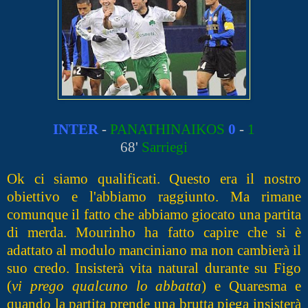
INTER
-
PANATHINAIKOS
0
-
1
68'
Sarriegi
Ok ci siamo qualificati. Questo era il nostro
obiettivo e l'abbiamo raggiunto. Ma rimane
comunque il fatto che abbiamo giocato una partita
di merda. Mourinho ha fatto capire che si è
adattato al modulo manciniano ma non cambierà il
suo credo. Insisterà vita natural durante su Figo
(
vi prego qualcuno lo abbatta
) e Quaresma e
quando la partita prende una brutta piega insisterà