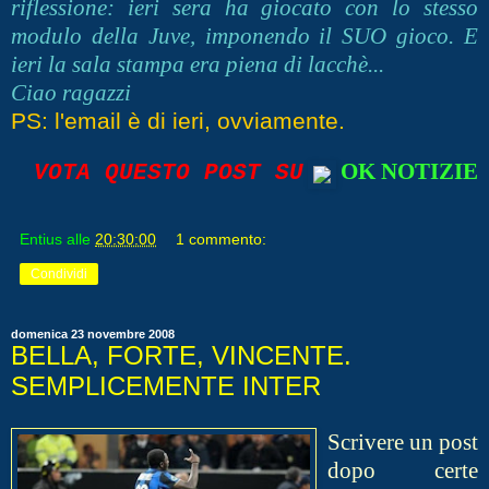
riflessione: ieri sera ha giocato con lo stesso
modulo della Juve, imponendo il SUO gioco. E
ieri la sala stampa era piena di lacchè...
Ciao ragazzi
PS: l'email è di ieri, ovviamente.
OK NOTIZIE
VOTA QUESTO POST SU
Entius
alle
20:30:00
1 commento:
Condividi
domenica 23 novembre 2008
BELLA, FORTE, VINCENTE.
SEMPLICEMENTE INTER
Scrive
re un post
dopo certe