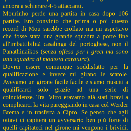
ancora a schierare 4-5 attaccanti.
Mourinho perde una partita in casa dopo 106
partite. Ero convinto che prima o poi questo
record di Mou sarebbe crollato ma mi aspettavo
che fosse stata una grande squadra a porre fine
all'imbattibilità casalinga del portoghese, non il
Panathinaikos (
senza offesa per i greci ma sono
una squadra di modesta caratura
).
Dovrei essere comunque soddisfatto per la
qualificazione e invece mi girano le scatole.
Avevamo un girone facile facile e siamo riusciti a
qualificarci solo grazie ad una serie di
coincidenze. Tra l'altro eravamo già stati bravi a
complicarci la vita pareggiando in casa col Werder
Brema e in trasferta a Cipro. Se penso che agli
ottavi ci capiterà un avversario ben più forte di
quelli capitateci nel girone mi vengono i brividi.