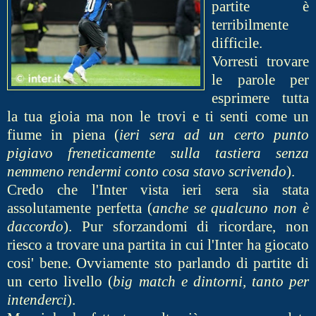
partite è
terribilmente
difficile.
Vorresti trovare
le parole per
esprimere tutta
la tua gioia ma non le trovi e ti senti come un
fiume in piena (
ieri sera ad un certo punto
pigiavo freneticamente sulla tastiera senza
nemmeno rendermi conto cosa stavo scrivendo
).
Credo che l'Inter vista ieri sera sia stata
assolutamente perfetta (
anche se qualcuno non è
daccordo
). Pur sforzandomi di ricordare, non
riesco a trovare una partita in cui l'Inter ha giocato
cosi' bene. Ovviamente sto parlando di partite di
un certo livello (
big match e dintorni, tanto per
intenderci
).