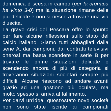
domenica è scesa in campo (
per la cronaca
ha vinto 3-0
) ma la situazione rimane delle
più delicate e non si riesce a trovare una via
d'uscita.
La grave crisi del Pescara offre lo spunto
per fare alcune riflessioni sullo stato del
calcio italiano. Siamo tutti abbagliati dalla
serie A, dai campioni, dai contratti televisivi
onerosi ma basta scendere in serie B per
trovare le prime situazioni delicate e
scendendo ancora di più di categoria si
troveranno situazioni societari sempre più
difficili. Alcune riescono ad andare avanti
grazie ad una gestione più oculata, ma
molto spesso si arriva al fallimento.
Per darvi un'idea, quest'estate nove società
non sono state iscritte ai campionati