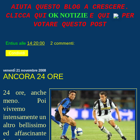
AIUTA QUESTO BLOG A CRESCERE.
OK NOTIZIE
CLICCA QUI
E QUI
PER
VOTARE QUESTO POST
Entius
alle
14:20:00
2 commenti:
Condividi
venerdì 21 novembre 2008
ANCORA 24 ORE
24 ore, anche
meno. Poi
vivremo
intensamente un
altro bellissimo
ed affascinante