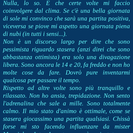
Nulla, lo so. E che certe volte mi faccio
coinvolgere dal clima. Se c'è una bella giornata
di sole mi convinco che sarà una partita positiva,
viceversa se piove mi aspetto una giornata piena
di nubi (in tutti i sensi...).
Non è un discorso largo per dire che sono
pessimista riguardo stasera (anzi direi che sono
abbastanza ottimista) era solo una divagazione
libera. Sono ancora le 14 e 20, fa freddo e non ho
molte cose da fare. Dovrò pure inventarmi
qualcosa per passare il tempo.
Rispetto ad altre volte sono più tranquillo e
rilassato. Non ho ansia, trepidazione. Non sento
l'adrenalina che sale a mille. Sono totalmente
calmo. Il mio stato d'animo è ottimale, come se
stasera giocassimo una partita qualsiasi. Chissà
forse mi sto facendo influenzare da mister