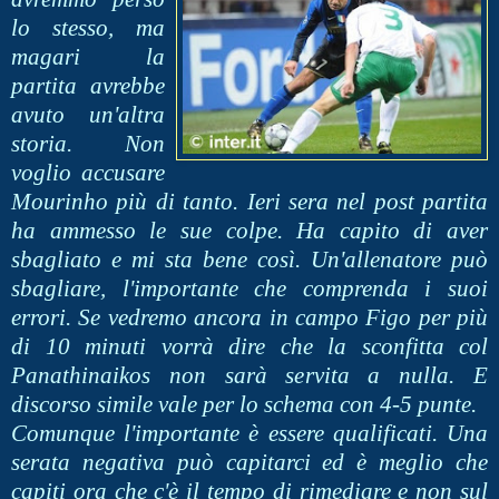
lo stesso, ma
magari la
partita avrebbe
avuto un'altra
storia. Non
voglio accusare
Mourinho più di tanto. Ieri sera nel post partita
ha ammesso le sue colpe. Ha capito di aver
sbagliato e mi sta bene così. Un'allenatore può
sbagliare, l'importante che comprenda i suoi
errori. Se vedremo ancora in campo Figo per più
di 10 minuti vorrà dire che la sconfitta col
Panathinaikos non sarà servita a nulla. E
discorso simile vale per lo schema con 4-5 punte.
Comunque l'importante è essere qualificati. Una
serata negativa può capitarci ed è meglio che
capiti ora che c'è il tempo di rimediare e non sul