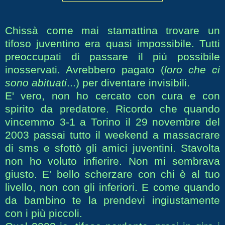
Chissà come mai stamattina trovare un
tifoso juventino era quasi impossibile. Tutti
preoccupati di passare il più possibile
inosservati. Avrebbero pagato (
loro che ci
sono abituati
...) per diventare invisibili.
E' vero, non ho cercato con cura e con
spirito da predatore. Ricordo che quando
vincemmo 3-1 a Torino il 29 novembre del
2003 passai tutto il weekend a massacrare
di sms e sfottò gli amici juventini. Stavolta
non ho voluto infierire. Non mi sembrava
giusto. E' bello scherzare con chi è al tuo
livello, non con gli inferiori. E come quando
da bambino te la prendevi ingiustamente
con i più piccoli.