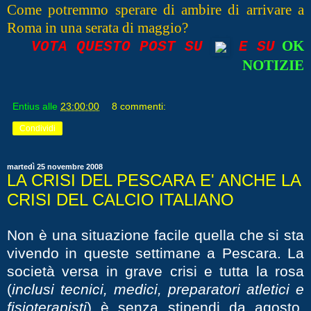
Come potremmo sperare di ambire di arrivare a
Roma in una serata di maggio?
OK
VOTA QUESTO POST SU
E SU
NOTIZIE
Entius
alle
23:00:00
8 commenti:
Condividi
martedì 25 novembre 2008
LA CRISI DEL PESCARA E' ANCHE LA
CRISI DEL CALCIO ITALIANO
Non è una situazione facile quella che si sta
vivendo in queste settimane a Pescara. La
società versa in grave crisi e tutta la rosa
(
inclusi tecnici, medici, preparatori atletici e
fisioterapisti
) è senza stipendi da agosto.