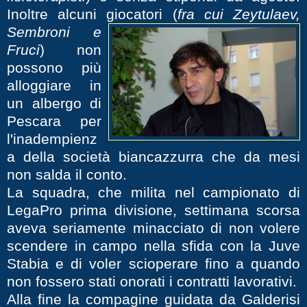
Inoltre alcuni giocatori
(
fra cui Zeytulaev,
Sembroni e
Fruci
) non
possono più
alloggiare in
un albergo di
Pescara per
l'inadempienz
a della società biancazzurra che da mesi
non salda il conto.
La squadra, che milita nel campionato di
LegaPro prima divisione, settimana scorsa
aveva seriamente minacciato di non volere
scendere in campo nella sfida con la Juve
Stabia e di voler scioperare fino a quando
non fossero stati onorati i contratti lavorativi.
Alla fine la compagine guidata da Galderisi