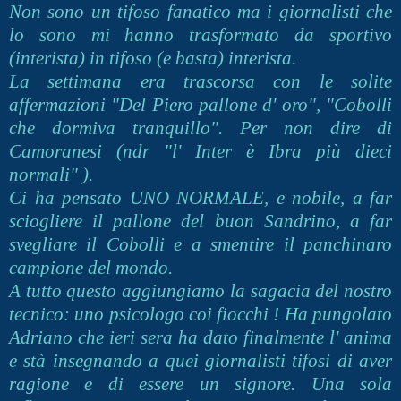
Non sono un tifoso fanatico ma i giornalisti che
lo sono mi hanno trasformato da sportivo
(interista) in tifoso (e basta) interista.
La settimana era trascorsa con le solite
affermazioni "Del Piero pallone d' oro", "Cobolli
che dormiva tranquillo". Per non dire di
Camoranesi (ndr "l' Inter è Ibra più dieci
normali" ).
Ci ha pensato UNO NORMALE, e nobile, a far
sciogliere il pallone del buon Sandrino, a far
svegliare il Cobolli e a smentire il panchinaro
campione del mondo.
A tutto questo aggiungiamo la sagacia del nostro
tecnico: uno psicologo coi fiocchi ! Ha pungolato
Adriano che ieri sera ha dato finalmente l' anima
e stà insegnando a quei giornalisti tifosi di aver
ragione e di essere un signore. Una sola