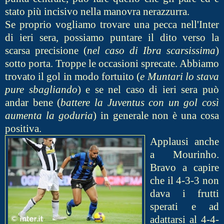
stato più incisivo nella manovra nerazzurra.
Se proprio vogliamo trovare una pecca nell'Inter
di ieri sera, possiamo puntare il dito verso la
scarsa precisione (
nel caso di Ibra scarsissima
)
sotto porta. Troppe le occasioni sprecate. Abbiamo
trovato il gol in modo fortuito (
e Muntari lo stava
pure sbagliando
) e se nel caso di ieri sera può
andar bene (
battere la Juventus con un gol così
aumenta la goduria
) in generale non è una cosa
positiva.
Applausi anche
a Mourinho.
Bravo a capire
che il 4-3-3 non
dava i frutti
sperati e ad
adattarsi al 4-4-