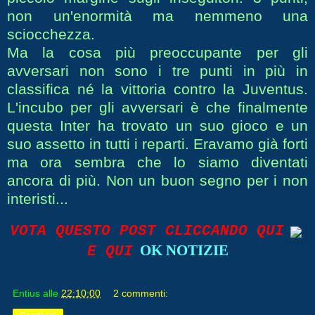
non un'enormità ma nemmeno una
sciocchezza.
Ma la cosa più preoccupante per gli
avversari non sono i tre punti in più in
classifica né la vittoria contro la Juventus.
L'incubo per gli avversari è che finalmente
questa Inter ha trovato un suo gioco e un
suo assetto in tutti i reparti. Eravamo già forti
ma ora sembra che lo siamo diventati
ancora di più. Non un buon segno per i non
interisti...
VOTA QUESTO POST CLICCANDO QUI
OK NOTIZIE
E QUI
Entius
alle
22:10:00
2 commenti: