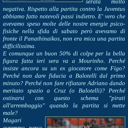
serata molto
negativa. Rispetto alla partita contro la Juventus
abbiamo fatto notevoli passi indietro. E' vero che
avevamo speso molte delle nostre energie psico-
fisiche nella sfida di sabato però avevamo di
fronte il Panathinaikos, non era mica una partita
difficilissima.
E comunque un buon 50% di colpe per la bella
figura fatta ieri sera va a Mourinho. Perché
insiste ancora su un ex giocatore come Figo?
Perché non dare fiducia a Balotelli dal primo
minuto? Perché non fare rifiatare Adriano dando
meritato spazio a Cruz (o Balotelli)? Perché
ostinarsi con questo schema "pirati
all'arrembaggio" quando la partita si mette
male?
Magari
avremmo perso