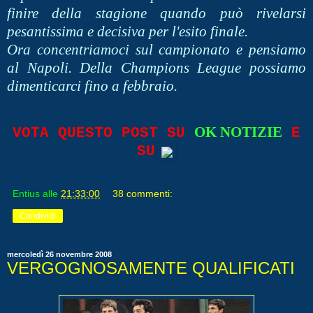
finire della stagione quando può rivelarsi
pesantissima e decisiva per l'esito finale.
Ora concentriamoci sul campionato e pensiamo
al Napoli. Della Champions League possiamo
dimenticarci fino a febbraio.
OK NOTIZIE
VOTA QUESTO POST SU
E
SU
Entius
alle
21:33:00
38 commenti:
Condividi
mercoledì 26 novembre 2008
VERGOGNOSAMENTE QUALIFICATI