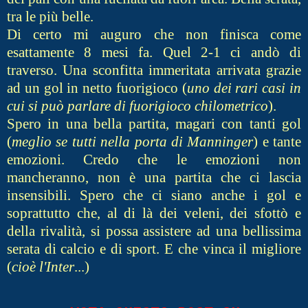
tra le più belle.
Di certo mi auguro che non finisca come
esattamente 8 mesi fa. Quel 2-1 ci andò di
traverso. Una sconfitta immeritata arrivata grazie
ad un gol in netto fuorigioco (
uno dei rari casi in
cui si può parlare di fuorigioco chilometrico
).
Spero in una bella partita, magari con tanti gol
(
meglio se tutti nella porta di Manninger
) e tante
emozioni. Credo che le emozioni non
mancheranno, non è una partita che ci lascia
insensibili. Spero che ci siano anche i gol e
soprattutto che, al di là dei veleni, dei sfottò e
della rivalità, si possa assistere ad una bellissima
serata di calcio e di sport. E che vinca il migliore
(
cioè l'Inter
...)