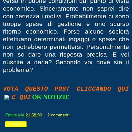
versa in buone condizioni dal punto di vista
economico. Sinceramente non saprei dire
con certezza i motivi. Probabilmente ci sono
troppe spese di gestione e uno scarso
ritorno economico. Forse alcune società
effettuano determinati ingaggi o spese che
non potrebbero permettersi. Personalmente
non so dare una risposta precisa. E voi
riuscite a darla?
Secondo voi dove sta il
problema?
VOTA QUESTO POST CLICCANDO QUI
OK NOTIZIE
E QUI
Entius
alle
21:58:00
2 commenti:
Condividi