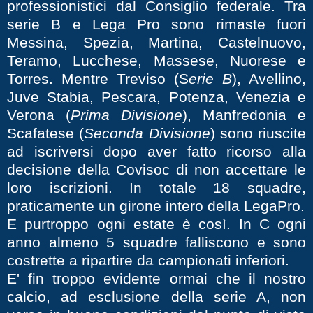
professionistici dal Consiglio federale. Tra
serie B e Lega Pro sono rimaste fuori
Messina, Spezia, Martina, Castelnuovo,
Teramo, Lucchese, Massese, Nuorese e
Torres. Mentre Treviso (S
erie B
), Avellino,
Juve Stabia, Pescara, Potenza, Venezia e
Verona (
Prima Divisione
), Manfredonia e
Scafatese (
Seconda Divisione
) sono riuscite
ad iscriversi dopo aver fatto ricorso alla
decisione della Covisoc di non accettare le
loro iscrizioni. In totale 18 squadre,
praticamente un girone intero della LegaPro.
E purtroppo ogni estate è così. In C ogni
anno almeno 5 squadre falliscono e sono
costrette a ripartire da campionati inferiori.
E' fin troppo evidente ormai che il nostro
calcio, ad esclusione della serie A, non