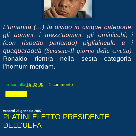
L'umanità (…) la divido in cinque categorie:
gli uomini, i mezz'uomini, gli ominicchi, i
(con rispetto parlando) pigliainculo e i
quaquaraquà
(Sciascia-Il giorno della civetta).
Ronaldo rientra nella sesta categoria:
l’homum merdam.
Entius
alle
15:32:00
1 commento:
Condividi
venerdì 26 gennaio 2007
PLATINI ELETTO PRESIDENTE
DELL'UEFA