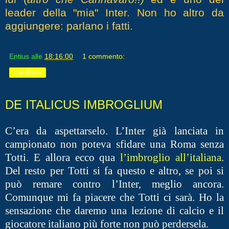
leader della "mia" Inter. Non ho altro da
aggiungere: parlano i fatti.
Entius
alle
18:16:00
1 commento:
Condividi
DE ITALICUS IMBROGLIUM
C’era da aspettarselo. L’Inter già lanciata in
campionato non poteva sfidare una Roma senza
Totti. E allora ecco qua
l’imbroglio all’italiana
.
Del resto per Totti si fa questo e altro, se poi si
può remare contro l’Inter, meglio ancora.
Comunque mi fa piacere che Totti ci sarà. Ho la
sensazione che daremo una lezione di calcio e il
giocatore italiano più forte non può perdersela.