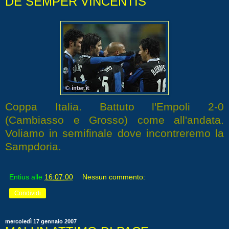
DE SEMPER VINCENTIS
Coppa Italia. Battuto l'Empoli 2-0
(Cambiasso e Grosso) come all'andata.
Voliamo in semifinale dove incontreremo la
Sampdoria.
Entius
alle
16:07:00
Nessun commento:
Condividi
mercoledì 17 gennaio 2007