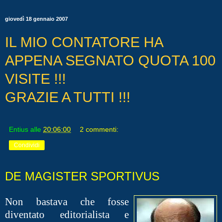
giovedì 18 gennaio 2007
IL MIO CONTATORE HA
APPENA SEGNATO QUOTA 100
VISITE !!!
GRAZIE A TUTTI
!!!
Entius
alle
20:06:00
2 commenti:
Condividi
DE MAGISTER SPORTIVUS
Non bastava che fosse
diventato editorialista e