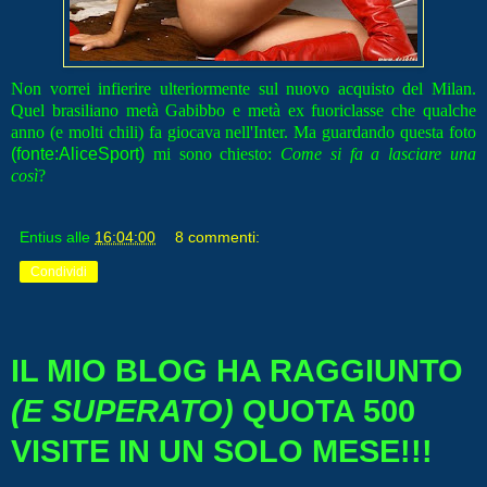
Non vorrei infierire ulteriormente sul nuovo acquisto del Milan.
Quel brasiliano metà Gabibbo e metà ex fuoriclasse che qualche
anno (e molti chili) fa giocava nell'Inter. Ma guardando questa foto
(fonte:AliceSport)
mi sono chiesto:
Come si fa a lasciare una
così
?
Entius
alle
16:04:00
8 commenti:
Condividi
IL MIO BLOG HA RAGGIUNTO
(E SUPERATO)
QUOTA 500
VISITE IN UN SOLO MESE!!!