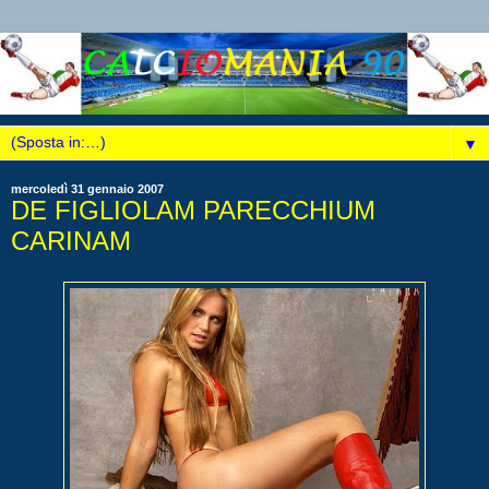
▼
mercoledì 31 gennaio 2007
DE FIGLIOLAM PARECCHIUM
CARINAM