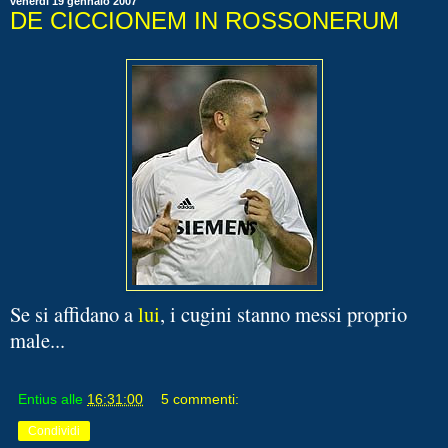
venerdì 19 gennaio 2007
DE CICCIONEM IN ROSSONERUM
Se si affidano a
lui
, i cugini stanno messi proprio
male...
Entius
alle
16:31:00
5 commenti:
Condividi