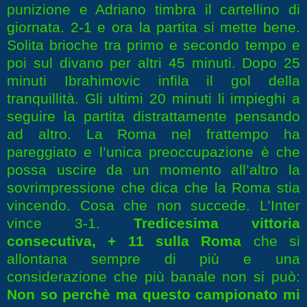
punizione e Adriano timbra il cartellino di
giornata. 2-1 e ora la partita si mette bene.
Solita brioche tra primo e secondo tempo e
poi sul divano per altri 45 minuti. Dopo 25
minuti Ibrahimovic infila il gol della
tranquillità. Gli ultimi 20 minuti li impieghi a
seguire la partita distrattamente pensando
ad altro. La Roma nel frattempo ha
pareggiato e l’unica preoccupazione è che
possa uscire da un momento all’altro la
sovrimpressione che dica che la Roma stia
vincendo. Cosa che non succede. L’Inter
vince 3-1.
Tredicesima vittoria
consecutiva, + 11 sulla Roma
che si
allontana sempre di più e una
considerazione che più banale non si può:
Non so perchè ma questo campionato mi