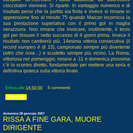
cioccolatini viennesi. Si riparte. In vantaggio numerico e di
risultato pensi che la partita sia finita e invece si rimane in
apprensione fino al minuto 75 quando Maicon incornicia la
sua prestazione superlativa con il primo gol in maglia
nerazzurra. Non rimane che invocare, inutilmente, il terzo
gol per bissare il netto successo di 4 giorni prima. Invece il
risultato non cambierà più. 14esima vittoria consecutiva (
il
record europeo è di 15
), campionato sempre più divertente
(
altro che noia
…) e scudetto sempre più vicino. La Roma,
vittoriosa nel pomeriggio, rimane a -11 e domenica prossima
c’è lo scontro diretto, fondamentale per mettere una seria e
definitiva ipoteca sulla vittoria finale.
Entius
alle
14:50:00
5 commenti:
Condividi
domenica 28 gennaio 2007
RISSA A FINE GARA, MUORE
DIRIGENTE