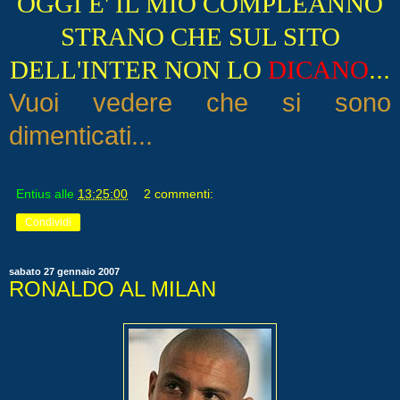
OGGI E' IL MIO COMPLEANNO
STRANO CHE SUL SITO
...
DELL'INTER NON LO
DICANO
Vuoi vedere che si sono
dimenticati...
Entius
alle
13:25:00
2 commenti:
Condividi
sabato 27 gennaio 2007
RONALDO AL MILAN