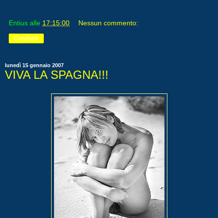
Entius
alle
17:15:00
Nessun commento:
Condividi
lunedì 15 gennaio 2007
VIVA LA SPAGNA!!!