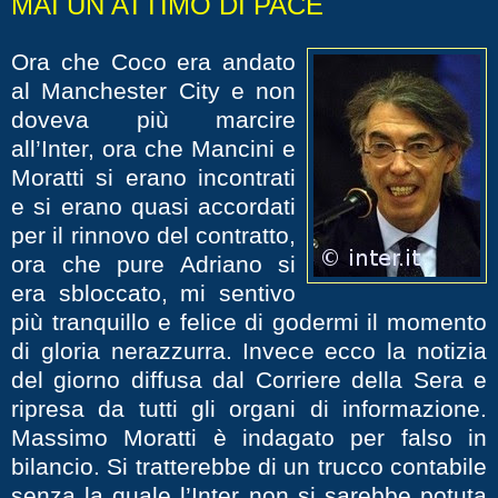
MAI UN ATTIMO DI PACE
Ora che Coco era andato
al Manchester City e non
doveva più marcire
all’Inter, ora che Mancini e
Moratti si erano incontrati
e si erano quasi accordati
per il rinnovo del contratto,
ora che pure Adriano si
era sbloccato, mi sentivo
più tranquillo e felice di godermi il momento
di gloria nerazzurra. Invece ecco la notizia
del giorno diffusa dal Corriere della Sera e
ripresa da tutti gli organi di informazione.
Massimo Moratti è indagato per falso in
bilancio. Si tratterebbe di un trucco contabile
senza la quale l’Inter non si sarebbe potuta