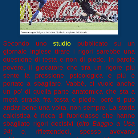
Secondo uno
studio
pubblicato su un
giornale inglese tirare i rigori sarebbe una
questione di testa e non di piede. In parole
povere, il giocatore che tira un rigore più
sente la pressione psicologica e più è
portato a sbagliare. Vabbè, ci vuole anche
un po’ di quella parte anatomica che sta a
metà strada fra testa e piede, però ti può
andar bene una volta, non sempre.
La storia
calcistica è ricca di fuoriclasse che hanno
sbagliato rigori decisivi (
cito Baggio a Usa
94
) e, riflettendoci, spesso avevano