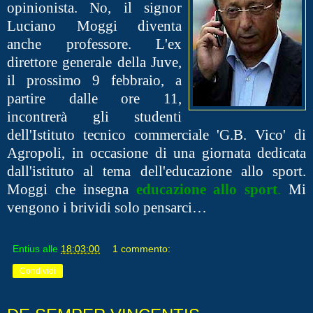
opinionista. No, il signor
Luciano Moggi diventa
anche professore. L'ex
direttore generale della Juve,
il prossimo 9 febbraio, a
partire dalle ore 11,
incontrerà gli studenti
dell'Istituto tecnico commerciale 'G.B. Vico' di
Agropoli, in occasione di una giornata dedicata
dall'istituto al tema dell'educazione allo sport.
Moggi che insegna
educazione allo sport
.
Mi
vengono i brividi solo pensarci…
Entius
alle
18:03:00
1 commento:
Condividi