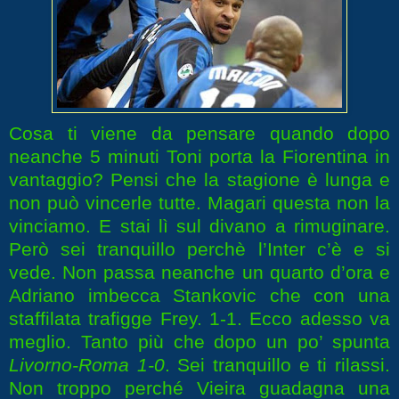
Cosa ti viene da pensare quando dopo
neanche 5 minuti Toni porta la Fiorentina in
vantaggio? Pensi che la stagione è lunga e
non può vincerle tutte. Magari questa non la
vinciamo. E stai lì sul divano a rimuginare.
Però sei tranquillo perchè l’Inter c’è e si
vede. Non passa neanche un quarto d’ora e
Adriano imbecca Stankovic che con una
staffilata trafigge Frey. 1-1. Ecco adesso va
meglio. Tanto più che dopo un po’ spunta
Livorno-Roma 1-0
. Sei tranquillo e ti rilassi.
Non troppo perché Vieira guadagna una