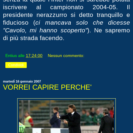
iscrivere al campionato 2004-05. Il
presidente nerazzurro si detto tranquillo e
fiducioso (
ci mancava solo che dicesse
”Cavolo, mi hanno scoperto”
). Ne sapremo
di più strada facendo.
Entius
alle
17:24:00
Nessun commento:
Condividi
martedì 16 gennaio 2007
VORREI CAPIRE PERCHE'