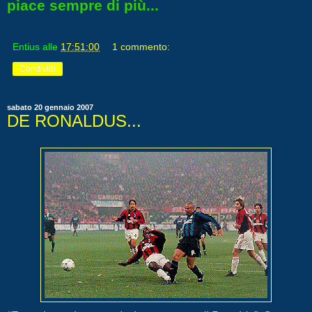
piace sempre di più...
Entius
alle
17:51:00
1 commento:
Condividi
sabato 20 gennaio 2007
DE RONALDUS...