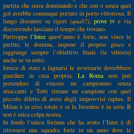
partita che stava dominando e che con o senza quel
gol avrebbe comunque portato in porto vittoriosa. Il
lungo discutere su rigori (
quali
?),
prove tv
e via
discorrendo lasciano il tempo che trovano.
Purtroppo
l’Inter
quest’anno è forte, non vince le
partite, le domina, impone il proprio gioco e
raggiunge sempre l’obiettivo finale (la vittoria)
anche se va sotto.
Invece di stare a lagnarsi le avversarie dovrebbero
guardare in casa propria.
La Roma
non può
pretendere di vincere un campionato senza
attaccanti e Totti rimane un campione con quel
piccolo difetto di avere degli improvvisi raptus. Il
Milan è in crisi totale e se la Juventus è in serie B
non è mica colpa nostra.
In fondo l’unica fortuna che ha avuto l’Inter è di
ritrovarsi una squadra forte in un anno dove le