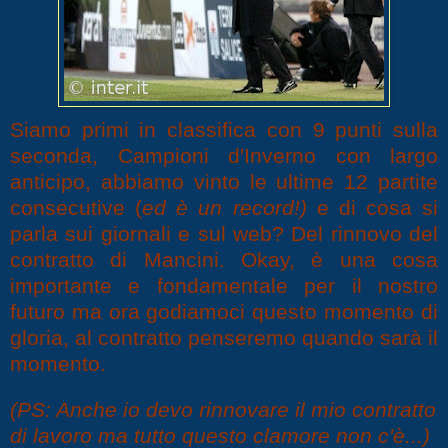
Siamo primi in classifica con 9 punti sulla
seconda, Campioni d'Inverno con largo
anticipo, abbiamo vinto le ultime 12 partite
consecutive (
ed è un record!)
e di cosa si
parla sui giornali e sul web? Del rinnovo del
contratto di Mancini. Okay, è una cosa
importante e fondamentale per il nostro
futuro ma ora godiamoci questo momento di
gloria, al contratto penseremo quando sarà il
momento.
(PS: Anche io devo rinnovare il mio contratto
di lavoro ma tutto questo clamore non c'è...)