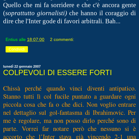
Quello che mi fa sorridere e che c'è ancora gente
(
soprattutto giornalisti)
che hanno il coraggio di
dire che l'Inter gode di favori arbitrali. Bah...
Entius
alle
18:07:00
2 commenti:
Condividi
lunedì 22 gennaio 2007
COLPEVOLI DI ESSERE FORTI
Chissà perché quando vinci diventi antipatico.
Stanno tutti lì col fucile puntato a guardare ogni
piccola cosa che fa o che dici. Non voglio entrare
nel dettaglio sul gol-fantasma di Ibrahimovic. Per
me è regolare, ma non posso dirlo perché sono di
parte. Vorrei far notare però che nessuno si è
accorto che l’Inter stava già vincendo 2-1 una