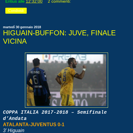
Entius
alle
12:32:00
2 commenti:
Condividi
martedì 30 gennaio 2018
HIGUAIN-BUFFON: JUVE, FINALE
VICINA
COPPA ITALIA 2017-2018 – Semifinale
d’Andata
ATALANTA-JUVENTUS 0-1
3' Higuain