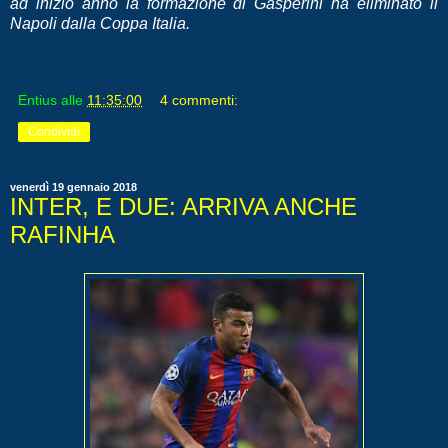
ad inizio anno la formazione di Gasperini ha eliminato il
Napoli dalla Coppa Italia.
Entius
alle
11:35:00
4 commenti:
Condividi
venerdì 19 gennaio 2018
INTER, E DUE: ARRIVA ANCHE
RAFINHA