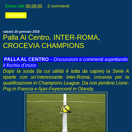
Entius
alle
00:08:00
2 commenti:
Condividi
sabato 20 gennaio 2018
Palla Al Centro. INTER-ROMA,
CROCEVIA CHAMPIONS
PALLA AL CENTRO
–
Discussioni e commenti aspettando
il fischio d’inizio
Dopo la sosta (la cui utilità è tutta da capire) la Serie A
riparte con un’interessante Inter-Roma, crocevia per la
qualificazione in Champions League. Da non perdere Lione-
Psg in Francia e Ajax-Feyenoord in Olanda.