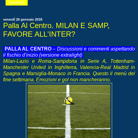
Condividi
venerdì 26 gennaio 2018
Palla Al Centro. MILAN E SAMP,
FAVORE ALL'INTER?
PALLA AL CENTRO
–
Discussioni e commenti aspettando
il fischio d’inizio (versione extralight)
Milan-Lazio e Roma-Sampdoria in Serie A, Tottenham-
Manchester United in Inghilterra, Valencia-Real Madrid in
Spagna e Marsiglia-Monaco in Francia. Questo il menù del
fine settimana. Emozioni e gol non mancheranno.