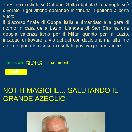
75esimo di istinto su Cutrone. Sulla ribattuta Çalhanoglu si è
divorato il gol-vittoria sparando in tribuna il pallone a porta
vuota.
Il discorso finale di Coppa Italia è rimandato alla gara di
ritorno in casa della Lazio. L'andata di San Siro ha una
doppia valenza tanto per il Milan quanto per la Lazio,
incapaci di trovare la via del gol con decisione ma alla fine
abili nel portare a casa un risultato positivo per entrambe.
Entius
alle
23:24:00
3 commenti:
Condividi
NOTTI MAGICHE... SALUTANDO IL
GRANDE AZEGLIO