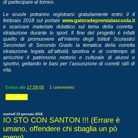
di partecipare al torneo.
Le scuole potranno registrarsi gratuitamente entro il 4
febbraio 2018 sul portale
www.gatoradepremialascuola.it
e scaricare materiale didattico sul tema della corretta
idratazione durante lo sport. Il fine del progetto è infatti
quello di promuovere all’interno degli Istituti Scolastici
Secondari di Secondo Grado la tematica della corretta
idratazione legata all’attività sportiva e al contempo di
arricchire il patrimonio motorio e culturale di alunni e
sportivi, gettando le basi per l’assunzione di corretti stili di
vita.
Entius
alle
17:28:00
1 commento:
Condividi
martedì 23 gennaio 2018
IO STO CON SANTON !!! (Errare è
umano, offendere chi sbaglia un pò
meno)