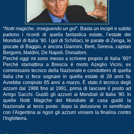
“
Notti magiche, inseguendo un gol
”. Basta un incipit e subito
partono i ricordi di quella fantastica estate, l’estate dei
Mondiali di Italia ’90. I gol di Schillaci, le parate di Zenga, le
giocate di Baggio, e ancora Giannini, Berti, Serena, capitan
Bergomi, Maldini, De Napoli, Donadoni.
Perché oggi mi sono messo a scrivere proprio di Italia ’90?
Perché stamattina a Brescia è morto Azeglio Vicini, ex
commissario tecnico della Nazionale e condottiero di quella
Italia che ci fece sognare in quella estate di 28 anni fa.
Avrebbe compiuto 85 anni a marzo. È stato il tecnico degli
azzurri dal 1986 fino al 1991, prima di lasciare il posto ad
Arrigo Sacchi. Guidò gli azzurri ai Mondiali di Italia '90. In
quelle Notti Magiche del Mondiale di casa guidò la
Nazionale al terzo posto: dopo la delusione in semifinale
con l'Argentina ai rigori gli azzurri vinsero la finalina contro
l'Inghilterra.