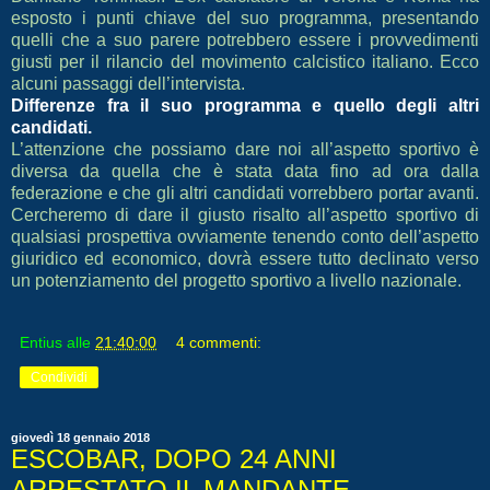
esposto i punti chiave del suo programma, presentando
quelli che a suo parere potrebbero essere i provvedimenti
giusti per il rilancio del movimento calcistico italiano.
Ecco
alcuni passaggi dell’intervista.
Differenze fra il suo programma e quello degli altri
candidati.
L’attenzione che possiamo dare noi all’aspetto sportivo è
diversa da quella che è stata data fino ad ora dalla
federazione e che gli altri candidati vorrebbero portar avanti.
Cercheremo di dare il giusto risalto all’aspetto sportivo di
qualsiasi prospettiva ovviamente tenendo conto dell’aspetto
giuridico ed economico, dovrà essere tutto declinato verso
un potenziamento del progetto sportivo a livello nazionale.
Entius
alle
21:40:00
4 commenti:
Condividi
giovedì 18 gennaio 2018
ESCOBAR, DOPO 24 ANNI
ARRESTATO IL MANDANTE