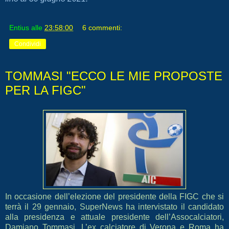
Entius
alle
23:58:00
6 commenti:
Condividi
TOMMASI "ECCO LE MIE PROPOSTE
PER LA FIGC"
In occasione dell’elezione del presidente della FIGC che si
terrà il 29 gennaio, SuperNews ha intervistato il candidato
alla presidenza e attuale presidente dell’Assocalciatori,
Damiano Tommasi. L’ex calciatore di Verona e Roma ha