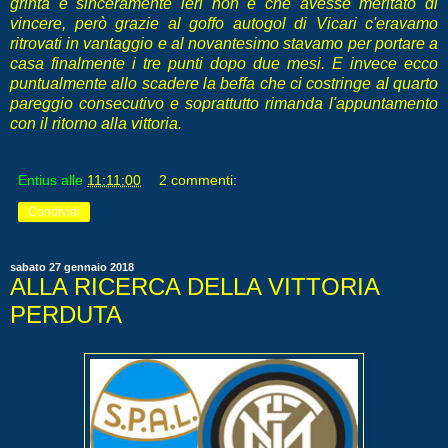
grinta e sinceramente ieri non è che avesse meritato di
vincere, però grazie al goffo autogol di Vicari c'eravamo
ritrovati in vantaggio e al novantesimo stavamo per portare a
casa finalmente i tre punti dopo due mesi. E invece ecco
puntualmente allo scadere la beffa che ci costringe al quarto
pareggio consecutivo e soprattutto rimanda l'appuntamento
con il ritorno alla vittoria.
Entius
alle
11:11:00
2 commenti:
Condividi
sabato 27 gennaio 2018
ALLA RICERCA DELLA VITTORIA
PERDUTA