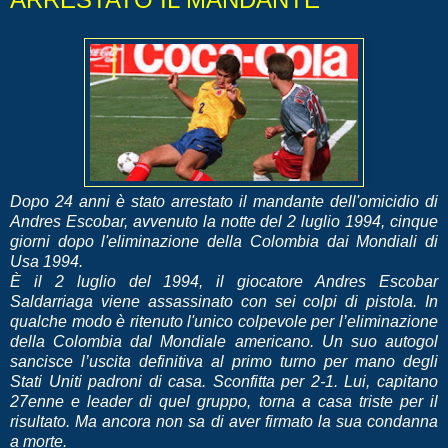
Dopo 24 anni è stato arrestato il mandante dell'omicidio di
Andres Escobar, avvenuto la notte del 2 luglio 1994, cinque
giorni dopo l'eliminazione della Colombia dai Mondiali di
Usa 1994.
È il 2 luglio del 1994, il giocatore Andres Escobar
Saldarriaga viene assassinato con sei colpi di pistola. In
qualche modo è ritenuto l'unico colpevole per l’eliminazione
della Colombia dal Mondiale americano. Un suo autogol
sancisce l’uscita definitiva al primo turno per mano degli
Stati Uniti padroni di casa. Sconfitta per 2-1. Lui, capitano
27enne e leader di quel gruppo, torna a casa triste per il
risultato. Ma ancora non sa di aver firmato la sua condanna
a morte.