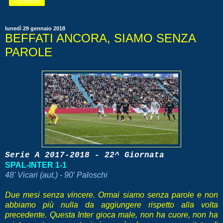
Condividi
lunedì 29 gennaio 2018
BEFFATI ANCORA, SIAMO SENZA
PAROLE
Serie A 2017-2018 - 22^ Giornata
SPAL-INTER 1-1
48' Vicari (aut.) - 90' Paloschi
Due mesi senza vincere. Ormai siamo senza parole e non
abbiamo più nulla da aggiungere rispetto alla volta
precedente. Questa Inter gioca male, non ha cuore, non ha