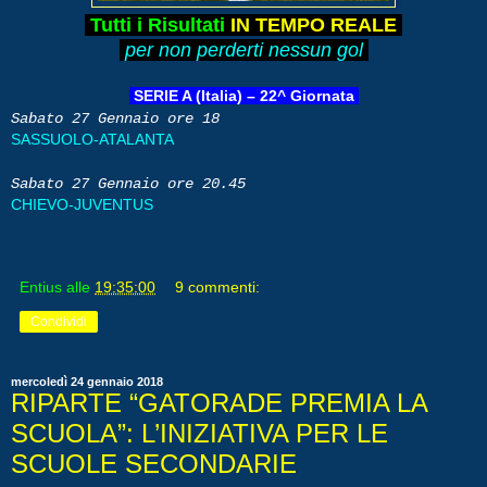
Tutti i Risultati
IN TEMPO REALE
per non perderti nessun gol
SERIE A (Italia) – 22^ Giornata
Sabato 27 Gennaio ore 18
SASSUOLO-ATALANTA
Sabato 27 Gennaio ore 20.45
CHIEVO-JUVENTUS
Entius
alle
19:35:00
9 commenti:
Condividi
mercoledì 24 gennaio 2018
RIPARTE “GATORADE PREMIA LA
SCUOLA”: L’INIZIATIVA PER LE
SCUOLE SECONDARIE