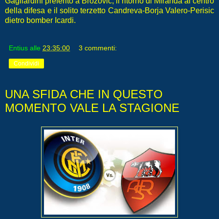
Gagliardini preferito a Brozovic, il ritorno di Miranda al centro
della difesa e il solito terzetto Candreva-Borja Valero-Perisic
dietro bomber Icardi.
Entius
alle
23:35:00
3 commenti:
Condividi
UNA SFIDA CHE IN QUESTO
MOMENTO VALE LA STAGIONE