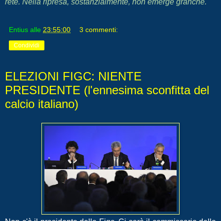
rete.
Nella ripresa, sostanzialmente, non emerge granché.
Entius
alle
23:55:00
3 commenti:
Condividi
ELEZIONI FIGC: NIENTE
PRESIDENTE (l'ennesima sconfitta del
calcio italiano)