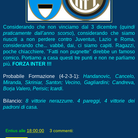
Considerando che non vinciamo dal 3 dicembre (
quindi
praticamente dall'anno scorso
), considerando che siamo
riusciti a non perdere contro Juventus, Lazio e Roma,
considerando che... vabbé, dai, ci siamo capiti. Ragazzi,
poche chiacchiere. "Fatti non pugnette" direbbe un famoso
comico. Portiamo a casa questi tre punti e non ne parliamo
più.
FORZA INTER !!!
Probabile Formazione (4-2-3-1):
Handanovic, Cancelo,
Miranda, Skriniar, Santon; Vecino, Gagliardini; Candreva,
Borja Valero, Perisic; Icardi.
Bilancio:
8 vittorie nerazzurre. 4 pareggi, 4 vittorie dei
padroni di casa.
Entius
alle
18:00:00
3 commenti: