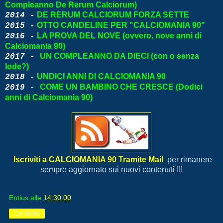
Compleanno De Rerum Calciorum)
DE RERUM CALCIORUM FORZA SETTE
2014 -
OTTO CANDELINE PER "CALCIOMANIA 90"
2015 -
LA PROVA DEL NOVE (ovvero, nove anni di
2016 -
Calciomania 90)
UN COMPLEANNO DA DIECI (con o senza
2017 -
lode?)
UNDICI ANNI DI CALCIOMANIA 90
2018 -
COME UN BAMBINO CHE CRESCE (Dodici
2019
-
anni di Calciomania 90)
Iscriviti a CALCIOMANIA 90 Tramite Mail
per rimanere
sempre aggiornato sui nuovi contenuti !!!
Entius
alle
14:30:00
Condividi