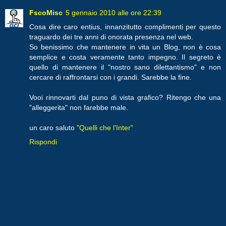
FscoMisc
5 gennaio 2010 alle ore 22:39
Cosa dire caro entius, innanzitutto complimenti per questo
traguardo dei tre anni di onorata presenza nel web.
So benissimo che mantenere in vita un Blog, non è cosa
semplice e costa veramente tanto impegno. Il segreto è
quello di mantenere il "nostro sano dilettantismo" e non
cercare di raffrontarsi con i grandi. Sarebbe la fine.
Vooi rinnovarti dal puno di vista grafico? Ritengo che una
"alleggerita" non farebbe male.
un caro saluto
"Quelli che l'Inter"
Rispondi