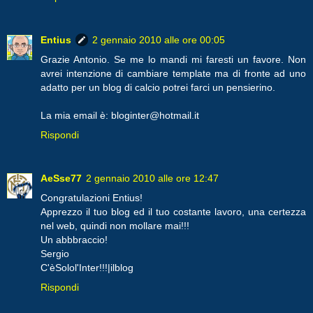
Entius
2 gennaio 2010 alle ore 00:05
Grazie Antonio. Se me lo mandi mi faresti un favore. Non
avrei intenzione di cambiare template ma di fronte ad uno
adatto per un blog di calcio potrei farci un pensierino.
La mia email è: bloginter@hotmail.it
Rispondi
AeSse77
2 gennaio 2010 alle ore 12:47
Congratulazioni Entius!
Apprezzo il tuo blog ed il tuo costante lavoro, una certezza
nel web, quindi non mollare mai!!!
Un abbbraccio!
Sergio
C'èSolol'Inter!!!|ilblog
Rispondi