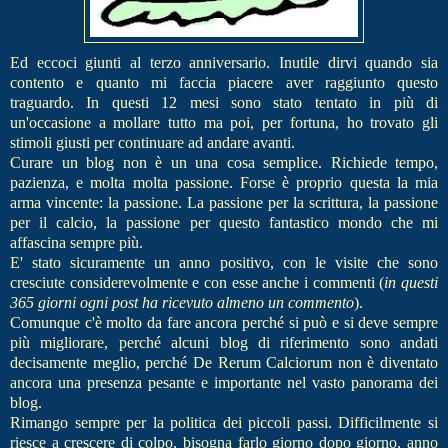
Ed eccoci giunti al terzo anniversario. Inutile dirvi quando sia
contento e quanto mi faccia piacere aver raggiunto questo
traguardo. In questi 12 mesi sono stato tentato in più di
un'occasione a mollare tutto ma poi, per fortuna, ho trovato gli
stimoli giusti per continuare ad andare avanti.
Curare un blog non è un una cosa semplice. Richiede tempo,
pazienza, e molta molta passione. Forse è proprio questa la mia
arma vincente: la passione. La passione per la scrittura, la passione
per il calcio, la passione per questo fantastico mondo che mi
affascina sempre più.
E' stato sicuramente un anno positivo, con le visite che sono
cresciute
considerevolmente e con esse anche i commenti (
in questi
365 giorni ogni post ha ricevuto almeno un commento
).
Comunque c'è molto da fare ancora perché si può e si deve sempre
più migliorare, perché alcuni blog di riferimento sono andati
decisamente meglio, perché De Rerum Calciorum non è diventato
ancora una presenza pesante e importante nel vasto panorama dei
blog.
Rimango sempre per la politica dei piccoli passi. Difficilmente si
riesce a crescere di colpo, bisogna farlo giorno dopo giorno, anno