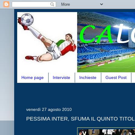
Home page
Interviste
Inchieste
Guest Post
venerdì 27 agosto 2010
PESSIMA INTER, SFUMA IL QUINTO TITO