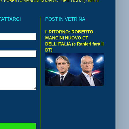
O: ROBERTO MANCINI NUOVO CT DELL'ITALIA (e Ranieri
TATTARCI
POST IN VETRINA
il RITORNO: ROBERTO
MANCINI NUOVO CT
DELL'ITALIA (e Ranieri farà il
DT)