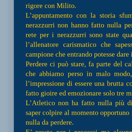
rigore con Milito.
L’appuntamento con la storia sfum
nerazzurri non hanno fatto nulla pe
rete per i nerazzurri sono state qu
l’allenatore carismatico che sapes
campione che entrando potesse dare 
Perdere ci può stare, fa parte del ca
che abbiamo perso in malo modo,
l’impressione di essere una brutta c
fatto gioire ed emozionare solo tre me
L’Atletico non ha fatto nulla più d
saper colpire al momento opportuno 
nulla da perdere.
E’ presto per i processi ma alcun