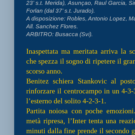
23’ s.t. Merida), Asunçao, Raul Garcia, S
Forlan (dal 37’ s.t. Jurado).
A disposizione: Robles, Antonio Lopez, Ma
All. Sanchez Flores.
ARBITRO: Busacca (Svi).
Inaspettata ma meritata arriva la s
che spezza il sogno di ripetere il gr
scorso anno.
Benitez schiera Stankovic al pos
rinforzare il centrocampo in un 4-3-3
l’esterno del solito 4-2-3-1.
Partita noiosa con poche emozioni
metà ripresa, l’Inter tenta una reazi
minuti dalla fine prende il secondo g