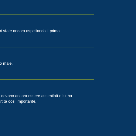
i state ancora aspettando il primo...
to male.
z devono ancora essere assimilati e lui ha
tita cosi importante.