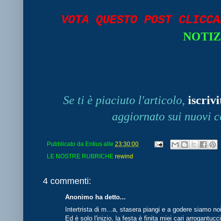
VOTA QUESTO POST CLICC
NOTIZ
Se ti è piaciuto l'articolo
,
iscrivi
aggiornato sui nuovi c
Pubblicato da
Entius
alle
23:30:00
LE NOSTRE RUBRICHE
rewind
4 commenti:
Anonimo ha detto...
Intertrista di m...a, stasera piangi e a godere siamo noi
Ed è solo l'inizio, la festa è finita miei cari arrogantucci