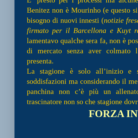
Benitez non è Mourinho (e questo si 
bisogno di nuovi innesti (
notizie fre
firmato per il Barcellona e Kuyt r
lamentavo qualche sera fa, non è poss
di mercato senza aver colmato l
presenta.
La stagione è solo all’inizio e 
soddisfazioni ma considerando il me
panchina non c’è più un allenato
trascinatore non so che stagione dov
FORZA IN