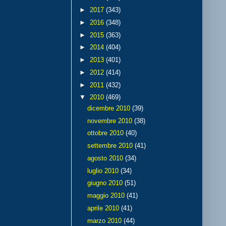
►
2017
(343)
►
2016
(348)
►
2015
(363)
►
2014
(404)
►
2013
(401)
►
2012
(414)
►
2011
(432)
▼
2010
(469)
dicembre 2010
(39)
novembre 2010
(38)
ottobre 2010
(40)
settembre 2010
(41)
agosto 2010
(34)
luglio 2010
(34)
giugno 2010
(51)
maggio 2010
(41)
aprile 2010
(41)
marzo 2010
(44)