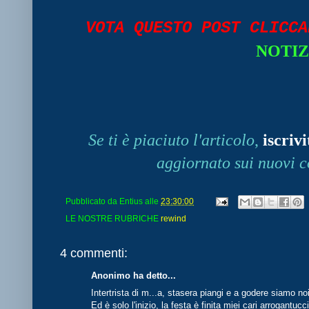
VOTA QUESTO POST CLICC
NOTIZ
Se ti è piaciuto l'articolo
,
iscrivi
aggiornato sui nuovi c
Pubblicato da
Entius
alle
23:30:00
LE NOSTRE RUBRICHE
rewind
4 commenti:
Anonimo ha detto...
Intertrista di m...a, stasera piangi e a godere siamo noi
Ed è solo l'inizio, la festa è finita miei cari arrogantucci