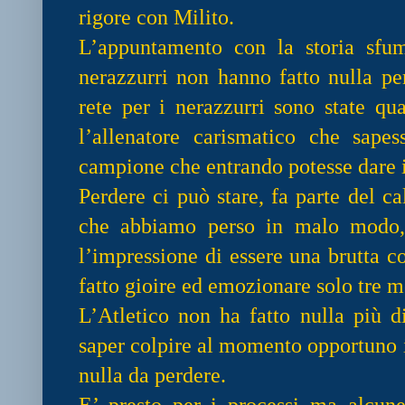
rigore con Milito.
L’appuntamento con la storia sfum
nerazzurri non hanno fatto nulla pe
rete per i nerazzurri sono state qu
l’allenatore carismatico che sapes
campione che entrando potesse dare 
Perdere ci può stare, fa parte del ca
che abbiamo perso in malo modo,
l’impressione di essere una brutta c
fatto gioire ed emozionare solo tre me
L’Atletico non ha fatto nulla più d
saper colpire al momento opportuno 
nulla da perdere.
E’ presto per i processi ma alcun