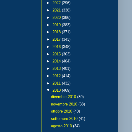
►
2022
(296)
►
2021
(338)
►
2020
(396)
►
2019
(383)
►
2018
(371)
►
2017
(343)
►
2016
(348)
►
2015
(363)
►
2014
(404)
►
2013
(401)
►
2012
(414)
►
2011
(432)
▼
2010
(469)
dicembre 2010
(39)
novembre 2010
(38)
ottobre 2010
(40)
settembre 2010
(41)
agosto 2010
(34)