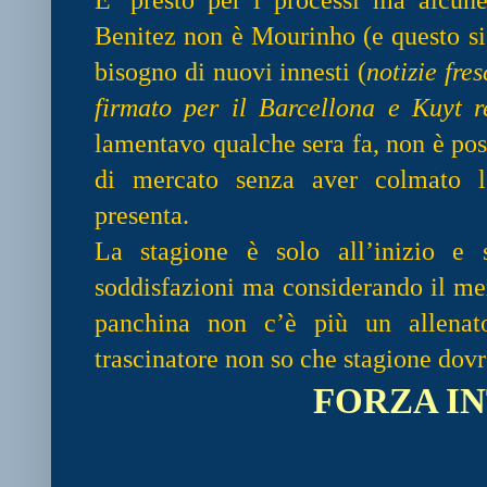
Benitez non è Mourinho (e questo si 
bisogno di nuovi innesti (
notizie fre
firmato per il Barcellona e Kuyt r
lamentavo qualche sera fa, non è poss
di mercato senza aver colmato l
presenta.
La stagione è solo all’inizio e 
soddisfazioni ma considerando il me
panchina non c’è più un allenato
trascinatore non so che stagione dov
FORZA IN