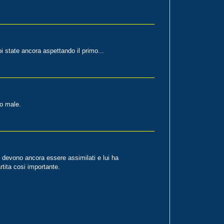
i state ancora aspettando il primo...
to male.
z devono ancora essere assimilati e lui ha
tita cosi importante.