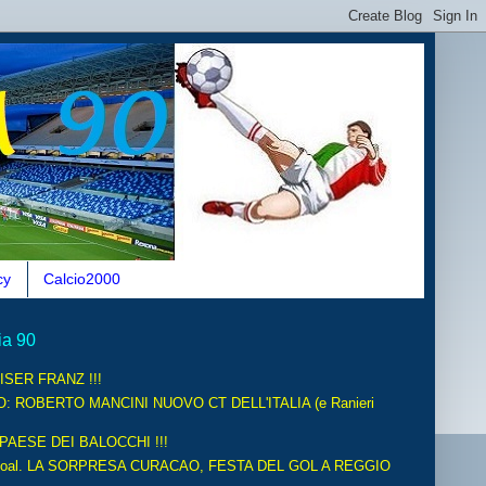
cy
Calcio2000
ia 90
ISER FRANZ !!!
O: ROBERTO MANCINI NUOVO CT DELL'ITALIA (e Ranieri
 PAESE DEI BALOCCHI !!!
oal. LA SORPRESA CURACAO, FESTA DEL GOL A REGGIO
.