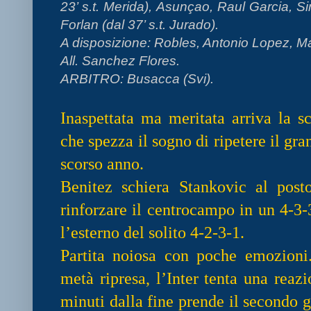
23’ s.t. Merida), Asunçao, Raul Garcia, S
Forlan (dal 37’ s.t. Jurado).
A disposizione: Robles, Antonio Lopez, Ma
All. Sanchez Flores.
ARBITRO: Busacca (Svi).
Inaspettata ma meritata arriva la s
che spezza il sogno di ripetere il gr
scorso anno.
Benitez schiera Stankovic al pos
rinforzare il centrocampo in un 4-3-3
l’esterno del solito 4-2-3-1.
Partita noiosa con poche emozioni
metà ripresa, l’Inter tenta una reazi
minuti dalla fine prende il secondo g