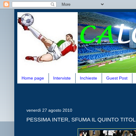
Home page
Interviste
Inchieste
Guest Post
venerdì 27 agosto 2010
PESSIMA INTER, SFUMA IL QUINTO TITO