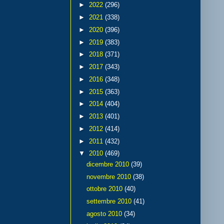
►
2022
(296)
►
2021
(338)
►
2020
(396)
►
2019
(383)
►
2018
(371)
►
2017
(343)
►
2016
(348)
►
2015
(363)
►
2014
(404)
►
2013
(401)
►
2012
(414)
►
2011
(432)
▼
2010
(469)
dicembre 2010
(39)
novembre 2010
(38)
ottobre 2010
(40)
settembre 2010
(41)
agosto 2010
(34)