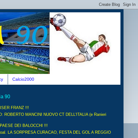
cy
Calcio2000
ia 90
ISER FRANZ !!!
O: ROBERTO MANCINI NUOVO CT DELL'ITALIA (e Ranieri
 PAESE DEI BALOCCHI !!!
oal. LA SORPRESA CURACAO, FESTA DEL GOL A REGGIO
.