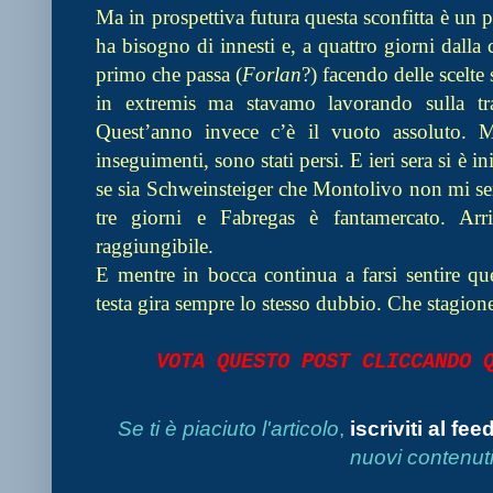
Ma in prospettiva futura questa sconfitta è un
ha bisogno di innesti e, a quattro giorni dalla 
primo che passa (
Forlan
?) facendo delle scelte
in extremis ma stavamo lavorando sulla tr
Quest’anno invece c’è il vuoto assoluto. 
inseguimenti, sono stati persi. E ieri sera si è
se sia Schweinsteiger che Montolivo non mi se
tre giorni e Fabregas è fantamercato. Arri
raggiungibile.
E mentre in bocca continua a farsi sentire que
testa gira sempre lo stesso dubbio. Che stagion
VOTA QUESTO POST CLICCANDO
Se ti è piaciuto l'articolo
,
iscriviti al fee
nuovi contenuti