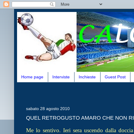
Home page
Interviste
Inchieste
Guest Post
sabato 28 agosto 2010
QUEL RETROGUSTO AMARO CHE NON RI
Me lo sentivo. Ieri sera uscendo dalla docci