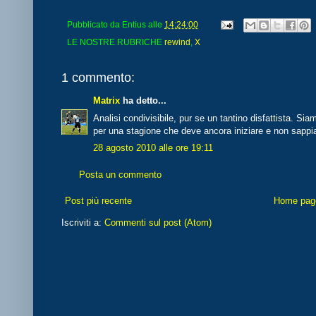
Pubblicato da
Entius
alle
14:24:00
LE NOSTRE RUBRICHE
rewind
,
X
1 commento:
Matrix
ha detto...
Analisi condivisibile, pur se un tantino disfattista. S
per una stagione che deve ancora iniziare e non sa
28 agosto 2010 alle ore 19:11
Posta un commento
Post più recente
Home pag
Iscriviti a:
Commenti sul post (Atom)