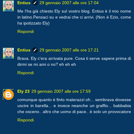
Entius
29 gennaio 2007 alle ore 17:04
Me l'ha già chiesto Ely sul vostro blog. Entius è il mio nome
in latino.Pensaci su e vedrai che ci arrivi. (Non è Ezio, come
ha ipotizzato Ely)
Rispondi
Entius
29 gennaio 2007 alle ore 17:21
Brava. Ely c'era arrivata pure. Cosa ti serve sapere prima di
dirmi se mi ami o no? eh eh eh
Rispondi
Ely 23
29 gennaio 2007 alle ore 17:59
comunque quanto è finto materazzi oh... sembrava dovesse
uscire in barella... e invece neanche un graffio... babbabia
che osceno.. altro che uomo di pace.. è solo un provocatore
Rispondi