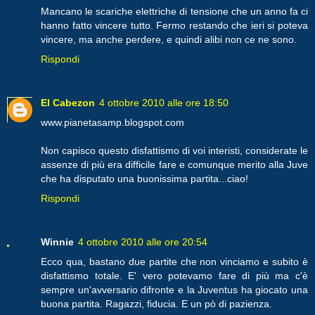
Mancano le scariche elettriche di tensione che un anno fa ci
hanno fatto vincere tutto. Fermo restando che ieri si poteva
vincere, ma anche perdere, e quindi alibi non ce ne sono.
Rispondi
El Cabezon
4 ottobre 2010 alle ore 18:50
www.pianetasamp.blogspot.com
Non capisco questo disfattismo di voi interisti, considerate le
assenze di più era difficile fare e comunque merito alla Juve
che ha disputato una buonissima partita...ciao!
Rispondi
Winnie
4 ottobre 2010 alle ore 20:54
Ecco qua, bastano due partite che non vinciamo e subito è
disfattismo totale. E' vero potevamo fare di più ma c'è
sempre un'avversario difronte e la Juventus ha giocato una
buona partita. Ragazzi, fiducia. E un pò di pazienza.