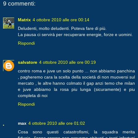
9 commenti:
Matrix
4 ottobre 2010 alle ore 00:14
Deludenti, molto deludenti. Poteva fare di più.
La pausa ci servirà per recuperare energie, forze e uomini.
Rispondi
salvatore
4 ottobre 2010 alle ore 00:19
contro roma e juve un solo punto ... non abbiamo panchina
, pagheremo cara la scelta della società di non muoversi sul
mercato , le altre hanno colmato il gap anzi temo che milan
e juve abbiamo la rosa piu lunga (sicuramente) e piu
completa di noi
Rispondi
max
4 ottobre 2010 alle ore 01:02
Cosa sono questi catastrofismi, la squadra merita
fiducia...l'anno scorso non eravamo abituati a tanti infortuni