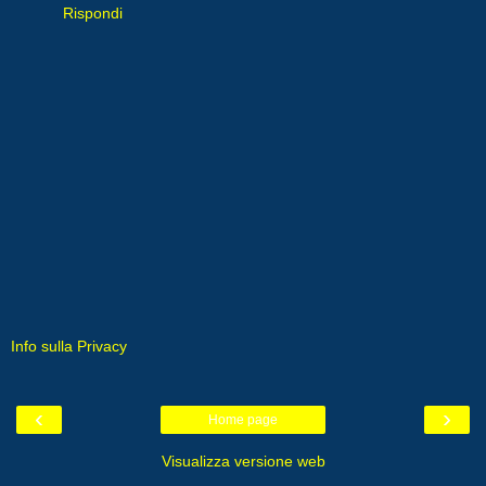
Rispondi
Info sulla Privacy
‹
›
Home page
Visualizza versione web