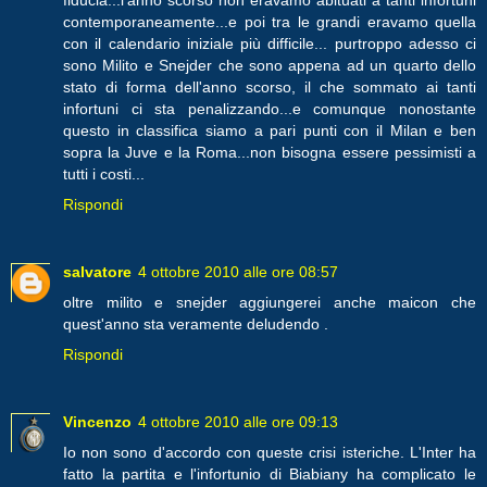
contemporaneamente...e poi tra le grandi eravamo quella
con il calendario iniziale più difficile... purtroppo adesso ci
sono Milito e Snejder che sono appena ad un quarto dello
stato di forma dell'anno scorso, il che sommato ai tanti
infortuni ci sta penalizzando...e comunque nonostante
questo in classifica siamo a pari punti con il Milan e ben
sopra la Juve e la Roma...non bisogna essere pessimisti a
tutti i costi...
Rispondi
salvatore
4 ottobre 2010 alle ore 08:57
oltre milito e snejder aggiungerei anche maicon che
quest'anno sta veramente deludendo .
Rispondi
Vincenzo
4 ottobre 2010 alle ore 09:13
Io non sono d'accordo con queste crisi isteriche. L'Inter ha
fatto la partita e l'infortunio di Biabiany ha complicato le