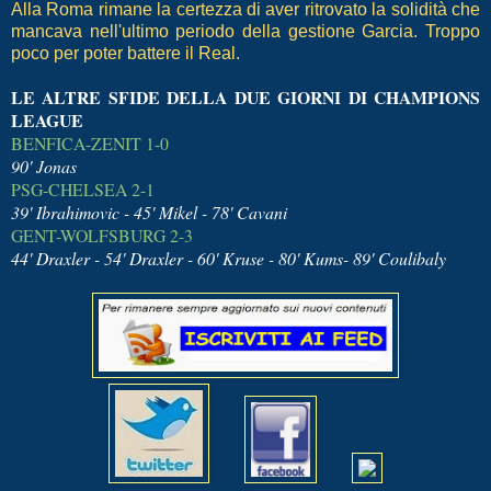
Alla Roma rimane la certezza di aver ritrovato la solidità che
mancava nell'ultimo periodo della gestione Garcia. Troppo
poco per poter battere il Real.
LE ALTRE SFIDE DELLA DUE GIORNI DI CHAMPIONS
LEAGUE
BENFICA-ZENIT 1-0
90' Jonas
PSG-CHELSEA 2-1
39' Ibrahimovic - 45' Mikel - 78' Cavani
GENT-WOLFSBURG 2-3
44' Draxler - 54' Draxler - 60' Kruse - 80' Kums- 89' Coulibaly