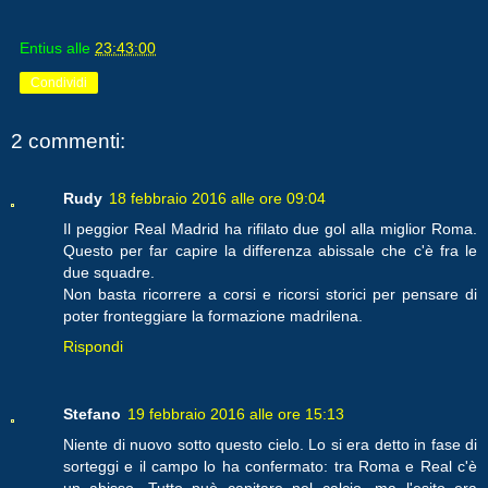
Entius
alle
23:43:00
Condividi
2 commenti:
Rudy
18 febbraio 2016 alle ore 09:04
Il peggior Real Madrid ha rifilato due gol alla miglior Roma.
Questo per far capire la differenza abissale che c'è fra le
due squadre.
Non basta ricorrere a corsi e ricorsi storici per pensare di
poter fronteggiare la formazione madrilena.
Rispondi
Stefano
19 febbraio 2016 alle ore 15:13
Niente di nuovo sotto questo cielo. Lo si era detto in fase di
sorteggi e il campo lo ha confermato: tra Roma e Real c'è
un abisso. Tutto può capitare nel calcio, ma l'esito era