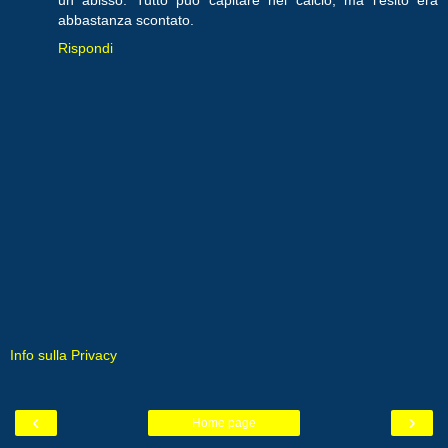
abbastanza scontato.
Rispondi
Info sulla Privacy
‹
›
Home page