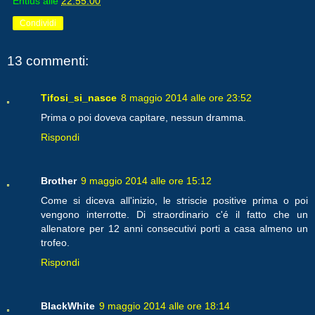
Entius
alle
22:55:00
Condividi
13 commenti:
Tifosi_si_nasce
8 maggio 2014 alle ore 23:52
Prima o poi doveva capitare, nessun dramma.
Rispondi
Brother
9 maggio 2014 alle ore 15:12
Come si diceva all'inizio, le striscie positive prima o poi
vengono interrotte. Di straordinario c'é il fatto che un
allenatore per 12 anni consecutivi porti a casa almeno un
trofeo.
Rispondi
BlackWhite
9 maggio 2014 alle ore 18:14