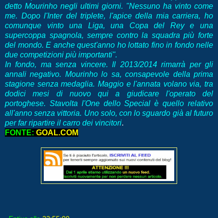
detto Mourinho negli ultimi giorni. "Nessuno ha vinto come
me. Dopo l'Inter del triplete, l'apice della mia carriera, ho
comunque vinto una Liga, una Copa del Rey e una
supercoppa spagnola, sempre contro la squadra più forte
del mondo. E anche quest'anno ho lottato fino in fondo nelle
due competizioni più importanti".
In fondo, ma senza vincere. Il 2013/2014 rimarrà per gli
annali negativo. Mourinho lo sa, consapevole della prima
stagione senza medaglia. Maggio e l'annata volano via, tra
dodici mesi di nuovo qui a giudicare l'operato del
portoghese. Stavolta l'One dello Special è quello relativo
all'anno senza vittoria. Uno solo, con lo sguardo già al futuro
per far ripartire il carro dei vincitori
.
FONTE:
GOAL
.COM