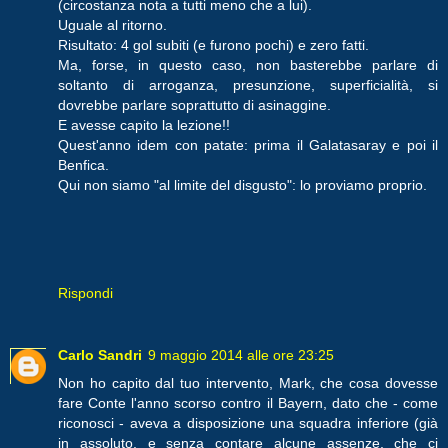
(circostanza nota a tutti meno che a lui).
Uguale al ritorno.
Risultato: 4 gol subiti (e furono pochi) e zero fatti.
Ma, forse, in questo caso, non basterebbe parlare di
soltanto di arroganza, presunzione, superficialità, si
dovrebbe parlare soprattutto di asinaggine.
E avesse capito la lezione!!
Quest'anno idem con patate: prima il Galatasaray e poi il
Benfica.
Qui non siamo "al limite del disgusto": lo proviamo proprio.
Rispondi
Carlo Sandri
9 maggio 2014 alle ore 23:25
Non ho capito dal tuo intervento, Mark, che cosa dovesse
fare Conte l'anno scorso contro il Bayern, dato che - come
riconosci - aveva a disposizione una squadra inferiore (già
in assoluto, e senza contare alcune assenze, che ci