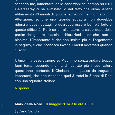
secondo me, lamentarsi delle condizioni del campo su cui il
Galatasaray ci ha eliminato, o del fatto che Juve-Benfica
abbia avuto 49 minuti di gioco effettivo, non è infondato.
Attenzione: so che una grande squadra non dovrebbe
ridursi a questi dettagli, e dovrebbe essere ben più forte di
queste difficoltà. Però se un allenatore, a caldo dopo delle
partite del genere, rilascia dichiarazioni polemiche, non lo
biasimo. L'importante è che non insista più sull'argomento
in seguito, e che riconosca invece i meriti avversari quando
ci sono.
Ultima mia osservazione su Mourinho senza andare troppo
fuori tema: secondo me ha dimostrato più il suo valore
quest'anno, portando il Chelsea a un passo da traguardi
importanti, che non vincendo quei 3 trofei in 3 anni di Real
con una squadra stellare.
Rispondi
Mark della Nord
10 maggio 2014 alle ore 15:01
@Carlo Sandri