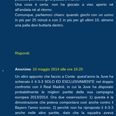
Una cosa è certa: non ha giocato a viso aperto né
all'andata né al ritorno.
Comunque, parliamoci chiaro: quando giochi con un uomo
in più per 25 minuti e con 2 in più per gli ultimi 10, almeno
una palla devi buttarla dentro.
Rispondi
Anonimo
10 maggio 2014 alle ore 16:20
Un altro appunto che faccio a Conte: quest'anno la Juve ha
schierato il 4-3-3 SOLO ED ESCLUSIVAMENTE nel doppio
confronto con il Real Madrid, in cui la Juve ha disputato
probabilmente le migliori partite della sua campagna
europea 2013/2014. Ora due osservazioni: 1) questa è la
dimostrazione che poteva comportarsi così anche contro il
Bayern l'anno scorso; 2) perchè non ha riproposto il 4-3-3
anche nelle altre partite, dato che la squadra aveva