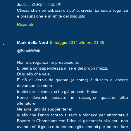
José.... ZERU TITULI !!!
Chissà che non abbassi un po' la cresta. La sua arroganza
e presunzione è al limite del disgusto.
Rispondi
Mark della Nord
9 maggio 2014 alle ore 21:49
@BlackWhite
Non è arroganza né presunzione.
E' piena consapevolezza di sè e dei propri mezzi.
Di quello che vale.
E ciò gli deriva da quanto (e come) è riuscito a vincere
dovunque sia stato.
Inutile fare l'elenco, ci ha già pensato Entius.
Forse dovresti passare in rassegna qualche altro
allenatore.
Ne avrei uno da suggerirtene:
quello che l'anno scorso si recò a Monaco per affrontare il
Bayern in Champions con l'idea di giocarsela alla pari, non
avendo né il gioco e tantomeno gli elementi per poterlo fare