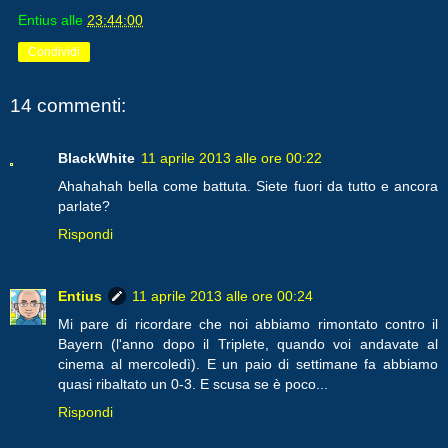
Entius
alle
23:44:00
Condividi
14 commenti:
BlackWhite
11 aprile 2013 alle ore 00:22
Ahahahah bella come battuta. Siete fuori da tutto e ancora
parlate?
Rispondi
Entius
11 aprile 2013 alle ore 00:24
Mi pare di ricordare che noi abbiamo rimontato contro il
Bayern (l'anno dopo il Triplete, quando voi andavate al
cinema al mercoledì). E un paio di settimane fa abbiamo
quasi ribaltato un 0-3. E scusa se è poco...
Rispondi