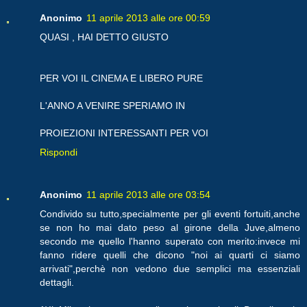
Anonimo
11 aprile 2013 alle ore 00:59
QUASI , HAI DETTO GIUSTO
PER VOI IL CINEMA E LIBERO PURE
L'ANNO A VENIRE SPERIAMO IN
PROIEZIONI INTERESSANTI PER VOI
Rispondi
Anonimo
11 aprile 2013 alle ore 03:54
Condivido su tutto,specialmente per gli eventi fortuiti,anche
se non ho mai dato peso al girone della Juve,almeno
secondo me quello l'hanno superato con merito:invece mi
fanno ridere quelli che dicono "noi ai quarti ci siamo
arrivati",perchè non vedono due semplici ma essenziali
dettagli.