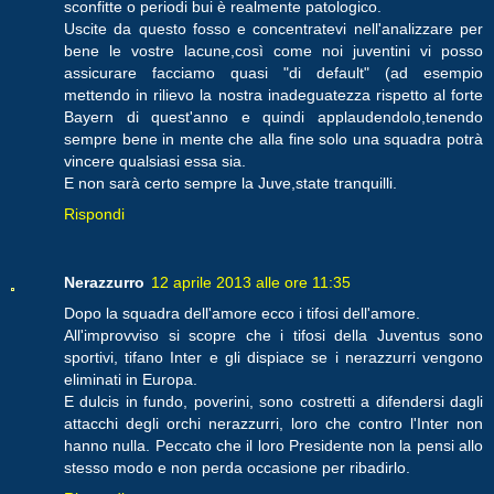
sconfitte o periodi bui è realmente patologico.
Uscite da questo fosso e concentratevi nell'analizzare per
bene le vostre lacune,così come noi juventini vi posso
assicurare facciamo quasi "di default" (ad esempio
mettendo in rilievo la nostra inadeguatezza rispetto al forte
Bayern di quest'anno e quindi applaudendolo,tenendo
sempre bene in mente che alla fine solo una squadra potrà
vincere qualsiasi essa sia.
E non sarà certo sempre la Juve,state tranquilli.
Rispondi
Nerazzurro
12 aprile 2013 alle ore 11:35
Dopo la squadra dell'amore ecco i tifosi dell'amore.
All'improvviso si scopre che i tifosi della Juventus sono
sportivi, tifano Inter e gli dispiace se i nerazzurri vengono
eliminati in Europa.
E dulcis in fundo, poverini, sono costretti a difendersi dagli
attacchi degli orchi nerazzurri, loro che contro l'Inter non
hanno nulla. Peccato che il loro Presidente non la pensi allo
stesso modo e non perda occasione per ribadirlo.