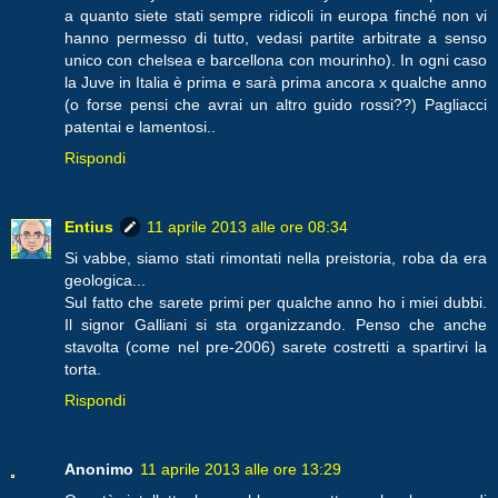
a quanto siete stati sempre ridicoli in europa finché non vi
hanno permesso di tutto, vedasi partite arbitrate a senso
unico con chelsea e barcellona con mourinho). In ogni caso
la Juve in Italia è prima e sarà prima ancora x qualche anno
(o forse pensi che avrai un altro guido rossi??) Pagliacci
patentai e lamentosi..
Rispondi
Entius
11 aprile 2013 alle ore 08:34
Si vabbe, siamo stati rimontati nella preistoria, roba da era
geologica...
Sul fatto che sarete primi per qualche anno ho i miei dubbi.
Il signor Galliani si sta organizzando. Penso che anche
stavolta (come nel pre-2006) sarete costretti a spartirvi la
torta.
Rispondi
Anonimo
11 aprile 2013 alle ore 13:29