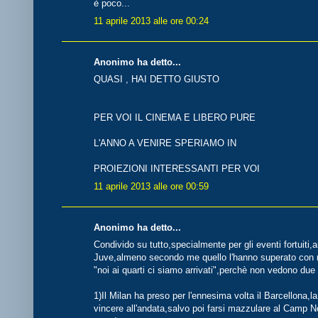
è poco...
11 aprile 2013 alle ore 00:24
Anonimo ha detto...
QUASI , HAI DETTO GIUSTO
PER VOI IL CINEMA E LIBERO PURE
L'ANNO A VENIRE SPERIAMO IN
PROIEZIONI INTERESSANTI PER VOI
11 aprile 2013 alle ore 00:59
Anonimo ha detto...
Condivido su tutto,specialmente per gli eventi fortuiti
Juve,almeno secondo me quello l'hanno superato con me
"noi ai quarti ci siamo arrivati",perchè non vedono due
1)Il Milan ha preso per l'ennesima volta il Barcellona,la
vincere all'andata,salvo poi farsi mazzulare al Camp N