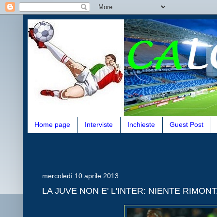
Home page
Interviste
Inchieste
Guest Post
mercoledì 10 aprile 2013
LA JUVE NON E' L'INTER: NIENTE RIMON