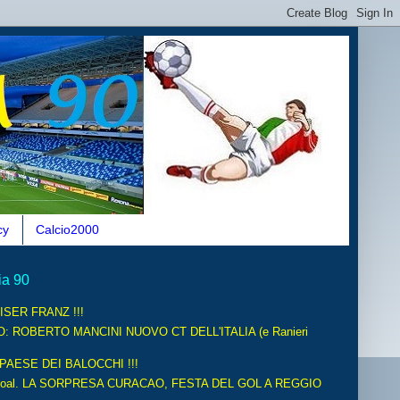
cy
Calcio2000
ia 90
ISER FRANZ !!!
O: ROBERTO MANCINI NUOVO CT DELL'ITALIA (e Ranieri
 PAESE DEI BALOCCHI !!!
oal. LA SORPRESA CURACAO, FESTA DEL GOL A REGGIO
.