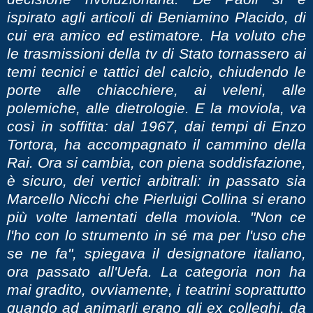
ispirato agli articoli di Beniamino Placido, di
cui era amico ed estimatore. Ha voluto che
le trasmissioni della tv di Stato tornassero ai
temi tecnici e tattici del calcio, chiudendo le
porte alle chiacchiere, ai veleni, alle
polemiche, alle dietrologie. E la moviola, va
così in soffitta: dal 1967, dai tempi di Enzo
Tortora, ha accompagnato il cammino della
Rai. Ora si cambia, con piena soddisfazione,
è sicuro, dei vertici arbitrali: in passato sia
Marcello Nicchi che Pierluigi Collina si erano
più volte lamentati della moviola. "Non ce
l'ho con lo strumento in sé ma per l'uso che
se ne fa", spiegava il designatore italiano,
ora passato all'Uefa. La categoria non ha
mai gradito, ovviamente, i teatrini soprattutto
quando ad animarli erano gli ex colleghi, da