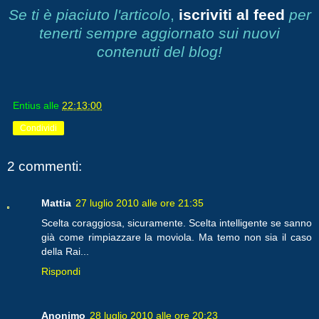
Se ti è piaciuto l'articolo
,
iscriviti al feed
per
tenerti sempre aggiornato sui nuovi
contenuti del blog!
Entius
alle
22:13:00
Condividi
2 commenti:
Mattia
27 luglio 2010 alle ore 21:35
Scelta coraggiosa, sicuramente. Scelta intelligente se sanno
già come rimpiazzare la moviola. Ma temo non sia il caso
della Rai...
Rispondi
Anonimo
28 luglio 2010 alle ore 20:23