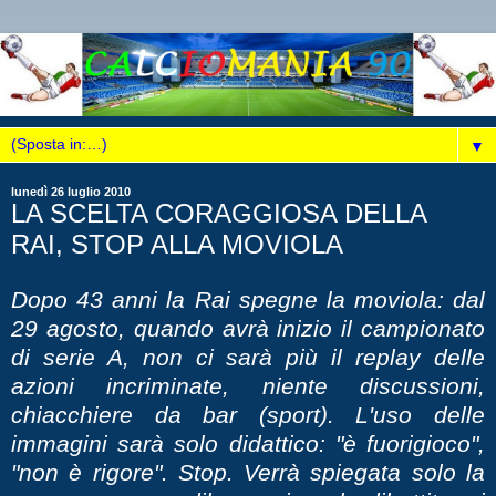
▼
lunedì 26 luglio 2010
LA SCELTA CORAGGIOSA DELLA
RAI, STOP ALLA MOVIOLA
Dopo 43 anni la Rai spegne la moviola: dal
29 agosto, quando avrà inizio il campionato
di serie A, non ci sarà più il replay delle
azioni incriminate, niente discussioni,
chiacchiere da bar (sport). L'uso delle
immagini sarà solo didattico: "è fuorigioco",
"non è rigore". Stop. Verrà spiegata solo la