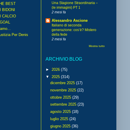
Una Stagione Straordinaria –
HE BEST
(le immagini) PT 1
I BIDONI
2 mesi fa
I CALCIO
Alessandro Ascione
GOAL
Italiano di seconda
amo...
generazione: cos’è? Mistero
iustizia Per Denis
della fede
2 mesi fa
Mostra tutto
ARCHIVIO BLOG
►
2026
(75)
▼
2025
(314)
dicembre 2025
(17)
novembre 2025
(22)
ottobre 2025
(29)
settembre 2025
(23)
agosto 2025
(18)
luglio 2025
(24)
giugno 2025
(36)