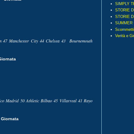
SIMPLY T
STORIE D
STORIE D
SUMMER 
Scommetti
Verità e G
ham 47 Manchester City 44 Chelsea 43 Bournemouth
Giornata
ico Madrid 50 Athletic Bilbao 45 Villarreal 41 Rayo
 Giornata