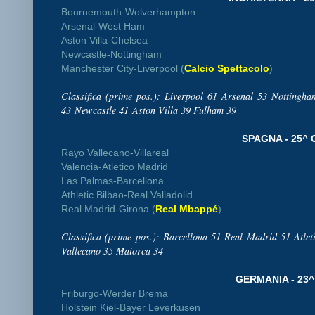
Bournemouth-Wolverhampton
Arsenal-West Ham
Aston Villa-Chelsea
Newcastle-Nottingham
Manchester City-Liverpool (
Calcio Spettacolo
)
Classifica (prime pos.): Liverpool 61 Arsenal 53 Notting
43
Newcastle 41
Aston Villa 39 Fulham 39
SPAGNA - 25^ 
Rayo Vallecano-Villareal
Valencia-Atletico Madrid
Las Palmas-Barcellona
Athletic Bilbao-Real Valladolid
Real Madrid-Girona (
Real Mbappé
)
Classifica (prime pos.): Barcellona 51 Real Madrid 51 Atlet
Vallecano 35 Maiorca 34
GERMANIA - 23^
Friburgo-Werder Brema
Holstein Kiel-Bayer Leverkusen