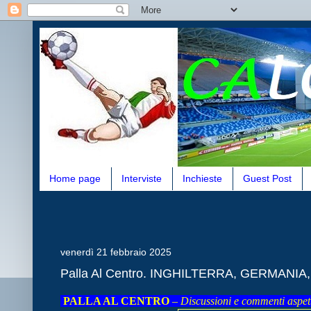
Home page
Interviste
Inchieste
Guest Post
venerdì 21 febbraio 2025
Palla Al Centro. INGHILTERRA, GERMANIA,
PALLA AL CENTRO
–
Discussioni e commenti aspetta