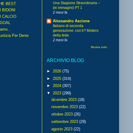
Una Stagione Straordinaria –
HE BEST
(le immagini) PT 1
I BIDONI
2 mesi fa
I CALCIO
Alessandro Ascione
GOAL
Italiano di seconda
amo...
generazione: cos’è? Mistero
iustizia Per Denis
della fede
2 mesi fa
Mostra tutto
ARCHIVIO BLOG
►
2026
(75)
►
2025
(314)
►
2024
(307)
▼
2023
(299)
dicembre 2023
(18)
novembre 2023
(22)
ottobre 2023
(26)
settembre 2023
(29)
agosto 2023
(22)