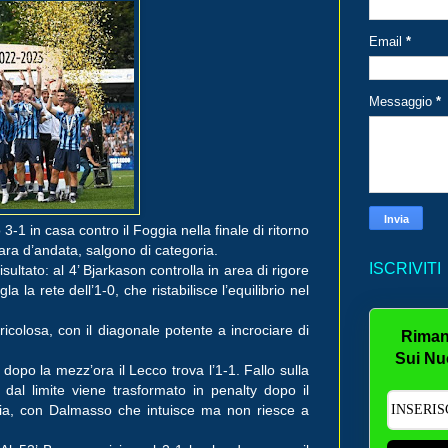
Email
*
Messaggio
*
3-1 in casa contro il Foggia nella finale di ritorno
 gara d’andata, salgono di categoria.
ISCRIVITI
isultato: al 4’ Bjarkason controlla in area di rigore
a la rete dell’1-0, che ristabilisce l’equilibrio nel
colosa, con il diagonale potente a incrociare di
Riman
Sui Nu
dopo la mezz’ora il Lecco trova l’1-1.
Fallo sulla
 dal limite viene trasformato in penalty dopo il
glia, con Dalmasso che intuisce ma non riesce a