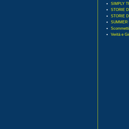
SIMPLY T
STORIE D
STORIE D
SUMMER 
Scommetti
Verità e G