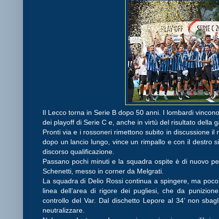
Il Lecco torna in Serie B dopo 50 anni. I lombardi vincono 
dei playoff di Serie C e, anche in virtù del risultato della
Pronti via e i rossoneri rimettono subito in discussione il r
dopo un lancio lungo, vince un rimpallo e con il destro sigl
discorso qualificazione.
Passano pochi minuti e la squadra ospite è di nuovo peri
Schenetti, messo in corner da Melgrati.
La squadra di Delio Rossi continua a spingere, ma poco 
linea dell’area di rigore dei pugliesi, che da punizione
controllo del Var. Dal dischetto Lepore al 34’ non sba
neutralizzare.