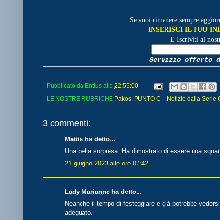
Se vuoi rimanere sempre aggiorn
INSERISCI IL TUO I
E Iscriviti al nos
Servizio offerto d
Pubblicato da
Entius
alle
22:55:00
LE NOSTRE RUBRICHE
Pakos
,
PUNTO C – Notizie dalla Serie 
3 commenti:
Mattia ha detto...
Una bella sorpresa. Ha dimostrato di essere una squad
21 giugno 2023 alle ore 07:42
Lady Marianne ha detto...
Neanche il tempo di festeggiare e già potrebbe vedersi
adeguato.