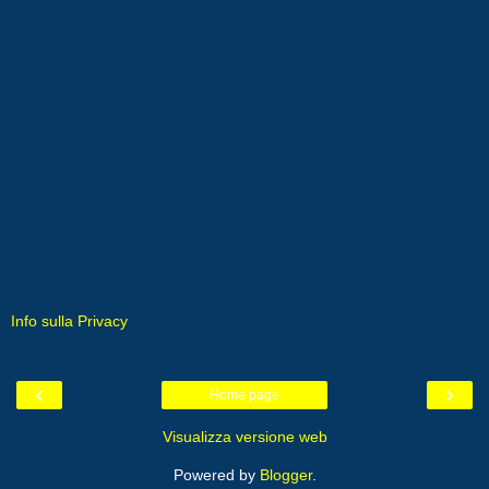
Info sulla Privacy
‹
›
Home page
Visualizza versione web
Powered by
Blogger
.