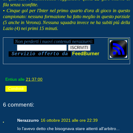
fila senza sconfitte.
• Cinque gol per l'Inter nel primo quarto d'ora di gioco in questo
campionato: nessuna formazione ha fatto meglio in questo parziale
(5 anche in Verona). Nessuna squadra invece ne ha subiti piú della
Lazio (4) nei primi 15 minuti.
Non perderti i nuovi contenuti nerazzurri:
FeedBurner
Servizio offerto da
Entius
alle
21:37:00
Condividi
6 commenti:
Nerazzurro
16 ottobre 2021 alle ore 22:39
Io l'avevo detto che bisognava stare attenti all'arbitro...