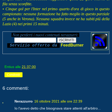
fila senza sconfitte.
• Cinque gol per l'Inter nel primo quarto d'ora di gioco in questo
campionato: nessuna formazione ha fatto meglio in questo parziale
(5 anche in Verona). Nessuna squadra invece ne ha subiti piú della
Lazio (4) nei primi 15 minuti.
Non perderti i nuovi contenuti nerazzurri:
FeedBurner
Servizio offerto da
Entius
alle
21:37:00
Condividi
6 commenti:
Nerazzurro
16 ottobre 2021 alle ore 22:39
Io l'avevo detto che bisognava stare attenti all'arbitro...