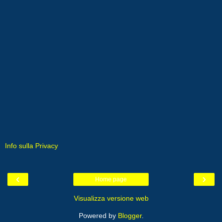
Info sulla Privacy
‹
›
Home page
Visualizza versione web
Powered by
Blogger
.