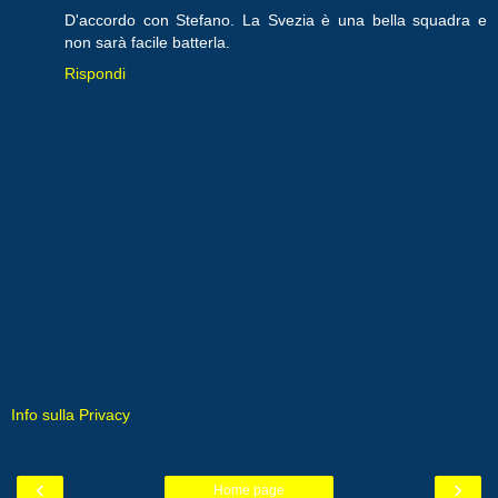
D'accordo con Stefano. La Svezia è una bella squadra e
non sarà facile batterla.
Rispondi
Info sulla Privacy
‹
›
Home page