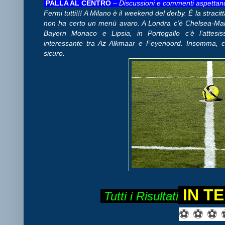
PALLA AL CENTRO
–
Discussioni e commenti aspettando
Fermi tutti!!! A Milano è il weekend del derby. È la stra
non ha certo un menù avaro. A Londra c’è Chelsea-Manc
Bayern Monaco e Lipsia, in Portogallo c’è l’attesis
interessante tra Az Alkmaar e Feyenoord. Insomma,
sicuro.
IN T
Tutti i Risultati
⚽ ⚽ ⚽ 