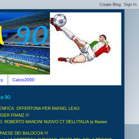
cy
Calcio2000
ia 90
ENFICA: OFFERTONA PER RAFAEL LEAO
ISER FRANZ !!!
O: ROBERTO MANCINI NUOVO CT DELL'ITALIA (e Ranieri
 PAESE DEI BALOCCHI !!!