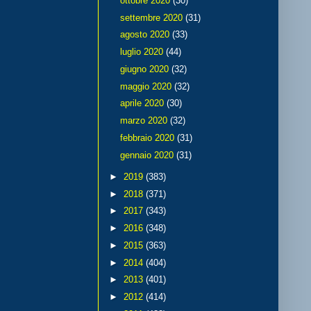
ottobre 2020
(30)
settembre 2020
(31)
agosto 2020
(33)
luglio 2020
(44)
giugno 2020
(32)
maggio 2020
(32)
aprile 2020
(30)
marzo 2020
(32)
febbraio 2020
(31)
gennaio 2020
(31)
►
2019
(383)
►
2018
(371)
►
2017
(343)
►
2016
(348)
►
2015
(363)
►
2014
(404)
►
2013
(401)
►
2012
(414)