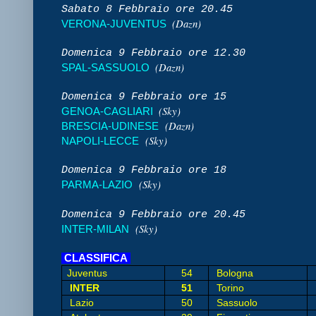
Sabato 8 Febbraio ore 20.45
(Dazn)
VERONA-JUVENTUS
Domenica 9 Febbraio ore 12.30
(Dazn)
SPAL-SASSUOLO
Domenica 9 Febbraio ore 15
(Sky)
GENOA-CAGLIARI
(Dazn)
BRESCIA-UDINESE
(Sky)
NAPOLI-LECCE
Domenica 9 Febbraio ore 18
(Sky)
PARMA-LAZIO
Domenica 9 Febbraio ore 20.45
(Sky)
INTER-MILAN
CLASSIFICA
Juventus
54
Bologna
INTER
51
Torino
Lazio
50
Sassuolo