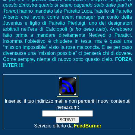
questo dimostra quanto si stiano cagando sotto dalle parti di
Torino
) hanno mandato tale Pairetto Luca, fratello di Pairetto
Alberto che lavora come event manager per conto della
Juventus e figlio di Pairetto Pierluigi, uno dei designatori
arbitrali nell’era di Calciopoli (
e ho detto tutto
). Avrebbero
fatto prima a mandare direttamente Nedved o Paratici.
Insomma l’obiettivo è chiudere in testa, ma è quasi una
“mission impossible” visto la rosa malconcia. E se per caso
diventasse una “mission possible” ci penserà chi di dovere.
Come sempre, niente di nuovo sotto questo cielo.
FORZA
INTER !!!
Inserisci il tuo indirizzo mail e non perderti i nuovi contenuti
nerazzurri:
Servizio offerto da
FeedBurner