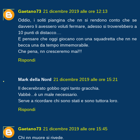
Gaetano73
21 dicembre 2019 alle ore 12:13
Oddio, i soliti piangina che nn si rendono conto che se
davvero li avessero voluti fermare, adesso si troverebbero a
10 punti di distacco....
E pensare che oggi giocano con una squadretta che nn ne
becca una da tempo immemorabile.
Che pena, nn cresceremo mai!!!
Rispondi
Mark della Nord
21 dicembre 2019 alle ore 15:21
Il decerebrato gobbo ogni tanto gracchia.
Vabbè...è un male necessario.
Serve a ricordare chi sono stati e sono tuttora loro.
Rispondi
Gaetano73
21 dicembre 2019 alle ore 15:45
Chi nn muore si rivede.