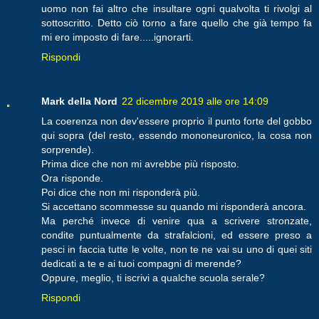
uomo non fai altro che insultare ogni qualvolta ti rivolgi al
sottoscritto. Detto ciò torno a fare quello che già tempo fa
mi ero imposto di fare.....ignorarti.
Rispondi
Mark della Nord
22 dicembre 2019 alle ore 14:09
La coerenza non dev'essere proprio il punto forte del gobbo
qui sopra (del resto, essendo mononeuronico, la cosa non
sorprende).
Prima dice che non mi avrebbe più risposto.
Ora risponde.
Poi dice che non mi risponderà più.
Si accettano scommesse su quando mi risponderà ancora.
Ma perché invece di venire qua a scrivere stronzate,
condite puntualmente da strafalcioni, ed essere preso a
pesci in faccia tutte le volte, non te ne vai su uno di quei siti
dedicati a te e ai tuoi compagni di merende?
Oppure, meglio, ti iscrivi a qualche scuola serale?
Rispondi