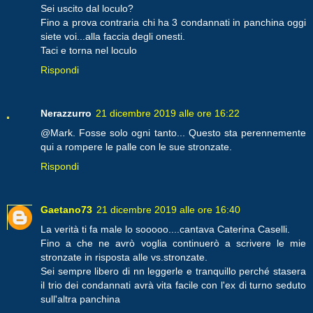
Sei uscito dal loculo?
Fino a prova contraria chi ha 3 condannati in panchina oggi
siete voi...alla faccia degli onesti.
Taci e torna nel loculo
Rispondi
Nerazzurro
21 dicembre 2019 alle ore 16:22
@Mark. Fosse solo ogni tanto... Questo sta perennemente
qui a rompere le palle con le sue stronzate.
Rispondi
Gaetano73
21 dicembre 2019 alle ore 16:40
La verità ti fa male lo sooooo....cantava Caterina Caselli.
Fino a che ne avrò voglia continuerò a scrivere le mie
stronzate in risposta alle vs.stronzate.
Sei sempre libero di nn leggerle e tranquillo perché stasera
il trio dei condannati avrà vita facile con l'ex di turno seduto
sull'altra panchina