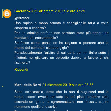
Gaetano73
21 dicembre 2019 alle ore 17:39
@Brother
Una rapina a mano armata è consigliabile farla a volto
scoperto o coperto?
Per un crimine perfetto non sarebbe stato più opportuno
mandare un insospettabile?
Se fosse come pensi, nn ho ragione a pensare che la
mente dei complotti sia topo gigio?
Paradossalmente l'arbitro di cui parli, per nn finire sotto i
riflettori, nel giidicare un episodio dubbio, a favore di chi
fischiera'?
Rispondi
Mark della Nord
21 dicembre 2019 alle ore 23:58
Senti, scioccaccio, detto che io non ti augurerei mai la
morte, come invece hai fatto tu, mi piace credere che,
essendo un ignorante sgrammaticato, non riesca a capire
nemmeno quello che scrivi.