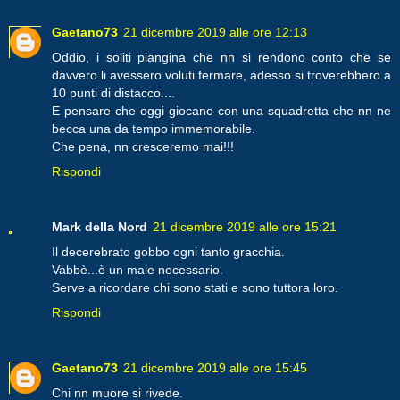
Gaetano73
21 dicembre 2019 alle ore 12:13
Oddio, i soliti piangina che nn si rendono conto che se
davvero li avessero voluti fermare, adesso si troverebbero a
10 punti di distacco....
E pensare che oggi giocano con una squadretta che nn ne
becca una da tempo immemorabile.
Che pena, nn cresceremo mai!!!
Rispondi
Mark della Nord
21 dicembre 2019 alle ore 15:21
Il decerebrato gobbo ogni tanto gracchia.
Vabbè...è un male necessario.
Serve a ricordare chi sono stati e sono tuttora loro.
Rispondi
Gaetano73
21 dicembre 2019 alle ore 15:45
Chi nn muore si rivede.