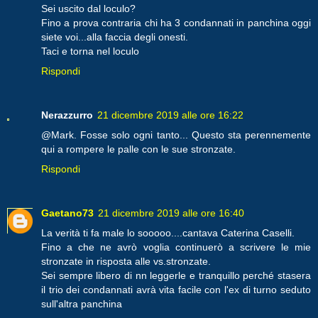
Sei uscito dal loculo?
Fino a prova contraria chi ha 3 condannati in panchina oggi
siete voi...alla faccia degli onesti.
Taci e torna nel loculo
Rispondi
Nerazzurro
21 dicembre 2019 alle ore 16:22
@Mark. Fosse solo ogni tanto... Questo sta perennemente
qui a rompere le palle con le sue stronzate.
Rispondi
Gaetano73
21 dicembre 2019 alle ore 16:40
La verità ti fa male lo sooooo....cantava Caterina Caselli.
Fino a che ne avrò voglia continuerò a scrivere le mie
stronzate in risposta alle vs.stronzate.
Sei sempre libero di nn leggerle e tranquillo perché stasera
il trio dei condannati avrà vita facile con l'ex di turno seduto
sull'altra panchina