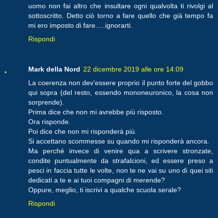
uomo non fai altro che insultare ogni qualvolta ti rivolgi al
sottoscritto. Detto ciò torno a fare quello che già tempo fa
mi ero imposto di fare.....ignorarti.
Rispondi
Mark della Nord
22 dicembre 2019 alle ore 14:09
La coerenza non dev'essere proprio il punto forte del gobbo
qui sopra (del resto, essendo mononeuronico, la cosa non
sorprende).
Prima dice che non mi avrebbe più risposto.
Ora risponde.
Poi dice che non mi risponderà più.
Si accettano scommesse su quando mi risponderà ancora.
Ma perché invece di venire qua a scrivere stronzate,
condite puntualmente da strafalcioni, ed essere preso a
pesci in faccia tutte le volte, non te ne vai su uno di quei siti
dedicati a te e ai tuoi compagni di merende?
Oppure, meglio, ti iscrivi a qualche scuola serale?
Rispondi