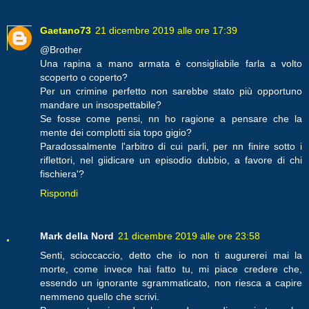
Gaetano73
21 dicembre 2019 alle ore 17:39
@Brother
Una rapina a mano armata è consigliabile farla a volto
scoperto o coperto?
Per un crimine perfetto non sarebbe stato più opportuno
mandare un insospettabile?
Se fosse come pensi, nn ho ragione a pensare che la
mente dei complotti sia topo gigio?
Paradossalmente l'arbitro di cui parli, per nn finire sotto i
riflettori, nel giidicare un episodio dubbio, a favore di chi
fischiera'?
Rispondi
Mark della Nord
21 dicembre 2019 alle ore 23:58
Senti, scioccaccio, detto che io non ti augurerei mai la
morte, come invece hai fatto tu, mi piace credere che,
essendo un ignorante sgrammaticato, non riesca a capire
nemmeno quello che scrivi.