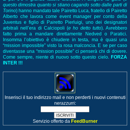
questo dimostra quanto si stiano cagando sotto dalle parti di
Torino
) hanno mandato tale Pairetto Luca, fratello di Pairetto
Alberto che lavora come event manager per conto della
Juventus e figlio di Pairetto Pierluigi, uno dei designatori
arbitrali nell’era di Calciopoli (
e ho detto tutto
). Avrebbero
fatto prima a mandare direttamente Nedved o Paratici.
Insomma l’obiettivo è chiudere in testa, ma è quasi una
“mission impossible” visto la rosa malconcia. E se per caso
diventasse una “mission possible” ci penserà chi di dovere.
Come sempre, niente di nuovo sotto questo cielo.
FORZA
INTER !!!
Inserisci il tuo indirizzo mail e non perderti i nuovi contenuti
nerazzurri:
Servizio offerto da
FeedBurner