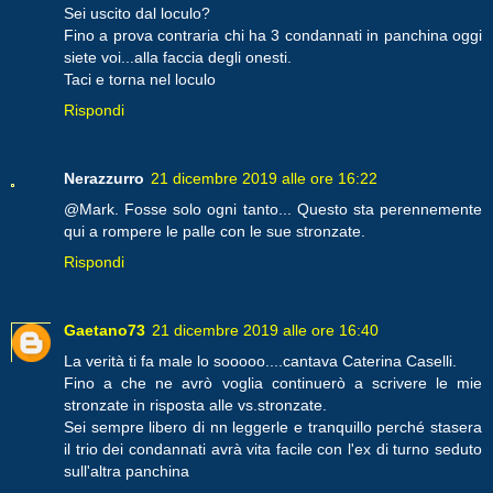
Sei uscito dal loculo?
Fino a prova contraria chi ha 3 condannati in panchina oggi
siete voi...alla faccia degli onesti.
Taci e torna nel loculo
Rispondi
Nerazzurro
21 dicembre 2019 alle ore 16:22
@Mark. Fosse solo ogni tanto... Questo sta perennemente
qui a rompere le palle con le sue stronzate.
Rispondi
Gaetano73
21 dicembre 2019 alle ore 16:40
La verità ti fa male lo sooooo....cantava Caterina Caselli.
Fino a che ne avrò voglia continuerò a scrivere le mie
stronzate in risposta alle vs.stronzate.
Sei sempre libero di nn leggerle e tranquillo perché stasera
il trio dei condannati avrà vita facile con l'ex di turno seduto
sull'altra panchina