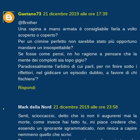
Gaetano73
21 dicembre 2019 alle ore 17:39
@Brother
Una rapina a mano armata è consigliabile farla a volto
scoperto o coperto?
Per un crimine perfetto non sarebbe stato più opportuno
mandare un insospettabile?
Se fosse come pensi, nn ho ragione a pensare che la
mente dei complotti sia topo gigio?
Paradossalmente l'arbitro di cui parli, per nn finire sotto i
riflettori, nel giidicare un episodio dubbio, a favore di chi
fischiera'?
Rispondi
Mark della Nord
21 dicembre 2019 alle ore 23:58
Senti, scioccaccio, detto che io non ti augurerei mai la
morte, come invece hai fatto tu, mi piace credere che,
essendo un ignorante sgrammaticato, non riesca a capire
nemmeno quello che scrivi.