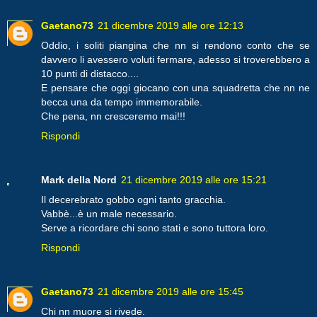
Gaetano73
21 dicembre 2019 alle ore 12:13
Oddio, i soliti piangina che nn si rendono conto che se
davvero li avessero voluti fermare, adesso si troverebbero a
10 punti di distacco....
E pensare che oggi giocano con una squadretta che nn ne
becca una da tempo immemorabile.
Che pena, nn cresceremo mai!!!
Rispondi
Mark della Nord
21 dicembre 2019 alle ore 15:21
Il decerebrato gobbo ogni tanto gracchia.
Vabbè...è un male necessario.
Serve a ricordare chi sono stati e sono tuttora loro.
Rispondi
Gaetano73
21 dicembre 2019 alle ore 15:45
Chi nn muore si rivede.