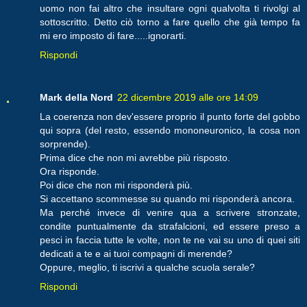
uomo non fai altro che insultare ogni qualvolta ti rivolgi al
sottoscritto. Detto ciò torno a fare quello che già tempo fa
mi ero imposto di fare.....ignorarti.
Rispondi
Mark della Nord
22 dicembre 2019 alle ore 14:09
La coerenza non dev'essere proprio il punto forte del gobbo
qui sopra (del resto, essendo mononeuronico, la cosa non
sorprende).
Prima dice che non mi avrebbe più risposto.
Ora risponde.
Poi dice che non mi risponderà più.
Si accettano scommesse su quando mi risponderà ancora.
Ma perché invece di venire qua a scrivere stronzate,
condite puntualmente da strafalcioni, ed essere preso a
pesci in faccia tutte le volte, non te ne vai su uno di quei siti
dedicati a te e ai tuoi compagni di merende?
Oppure, meglio, ti iscrivi a qualche scuola serale?
Rispondi