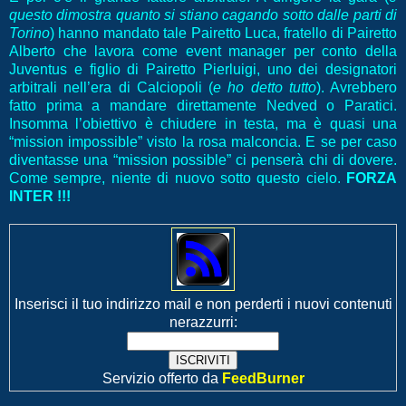
questo dimostra quanto si stiano cagando sotto dalle parti di
Torino
) hanno mandato tale Pairetto Luca, fratello di Pairetto
Alberto che lavora come event manager per conto della
Juventus e figlio di Pairetto Pierluigi, uno dei designatori
arbitrali nell’era di Calciopoli (
e ho detto tutto
). Avrebbero
fatto prima a mandare direttamente Nedved o Paratici.
Insomma l’obiettivo è chiudere in testa, ma è quasi una
“mission impossible” visto la rosa malconcia. E se per caso
diventasse una “mission possible” ci penserà chi di dovere.
Come sempre, niente di nuovo sotto questo cielo.
FORZA
INTER !!!
Inserisci il tuo indirizzo mail e non perderti i nuovi contenuti
nerazzurri:
Servizio offerto da
FeedBurner