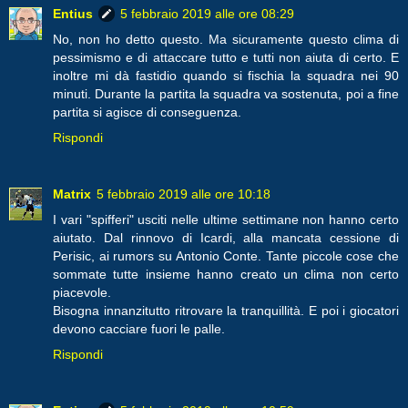
Entius
5 febbraio 2019 alle ore 08:29
No, non ho detto questo. Ma sicuramente questo clima di
pessimismo e di attaccare tutto e tutti non aiuta di certo. E
inoltre mi dà fastidio quando si fischia la squadra nei 90
minuti. Durante la partita la squadra va sostenuta, poi a fine
partita si agisce di conseguenza.
Rispondi
Matrix
5 febbraio 2019 alle ore 10:18
I vari "spifferi" usciti nelle ultime settimane non hanno certo
aiutato. Dal rinnovo di Icardi, alla mancata cessione di
Perisic, ai rumors su Antonio Conte. Tante piccole cose che
sommate tutte insieme hanno creato un clima non certo
piacevole.
Bisogna innanzitutto ritrovare la tranquillità. E poi i giocatori
devono cacciare fuori le palle.
Rispondi