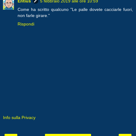
Entius
5 febbraio 2019 alle ore 10:59
Come ha scritto qualcuno "Le palle dovete cacciarle fuori,
non farle girare."
Rispondi
Info sulla Privacy