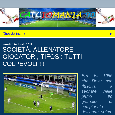
▼
lunedì 4 febbraio 2019
SOCIETÀ, ALLENATORE,
GIOCATORI, TIFOSI: TUTTI
COLPEVOLI !!!
Era dal 1956
che l’Inter non
riusciva a
segnare nelle
prime tre
giornate di
campionato
dell’anno solare