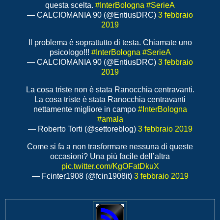
questa scelta.
#InterBologna
#SerieA
— CALCIOMANIA 90 (@EntiusDRC)
3 febbraio
2019
Il problema è soprattutto di testa. Chiamate uno
psicologo!!!
#InterBologna
#SerieA
— CALCIOMANIA 90 (@EntiusDRC)
3 febbraio
2019
La cosa triste non è stata Ranocchia centravanti.
La cosa triste è stata Ranocchia centravanti
nettamente migliore in campo
#InterBologna
#amala
— Roberto Torti (@settoreblog)
3 febbraio 2019
Come si fa a non trasformare nessuna di queste
occasioni? Una più facile dell’altra
pic.twitter.com/KgOFatDkuX
— Fcinter1908 (@fcin1908it)
3 febbraio 2019