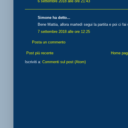
6 settembre 2018 alle ore 21:43
Simone ha detto...
Bene Mattia, allora martedì segui la partita e poi ci fai un
7 settembre 2018 alle ore 12:25
Posta un commento
Post più recente
Home pag
Iscriviti a:
Commenti sul post (Atom)