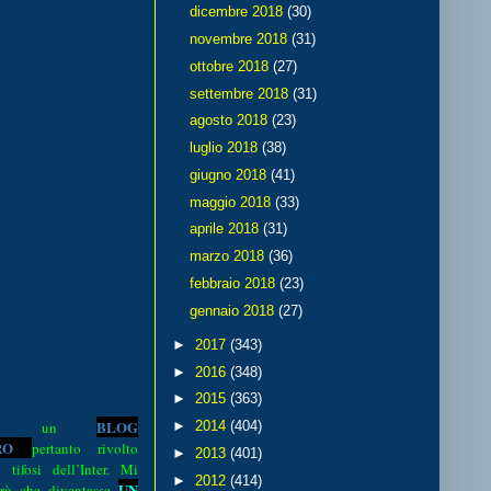
dicembre 2018
(30)
novembre 2018
(31)
ottobre 2018
(27)
settembre 2018
(31)
agosto 2018
(23)
luglio 2018
(38)
giugno 2018
(41)
maggio 2018
(33)
aprile 2018
(31)
marzo 2018
(36)
febbraio 2018
(23)
gennaio 2018
(27)
►
2017
(343)
►
2016
(348)
►
2015
(363)
BLOG
►
2014
(404)
o è un
R
O
pertanto rivolto
►
2013
(401)
i tifosi dell’Inter. Mi
►
2012
(414)
UN
rò che diventasse