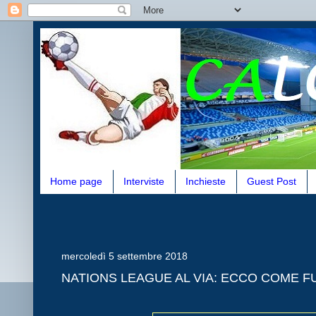
Home page
Interviste
Inchieste
Guest Post
mercoledì 5 settembre 2018
NATIONS LEAGUE AL VIA: ECCO COME F