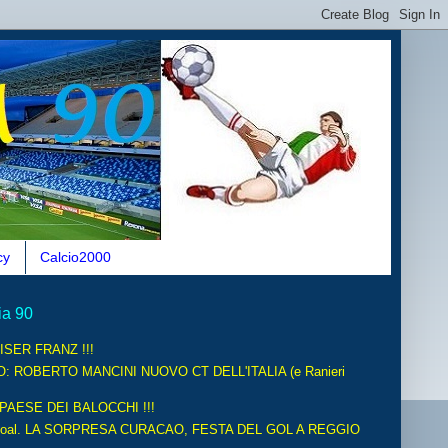
cy
Calcio2000
ia 90
ISER FRANZ !!!
O: ROBERTO MANCINI NUOVO CT DELL'ITALIA (e Ranieri
 PAESE DEI BALOCCHI !!!
oal. LA SORPRESA CURACAO, FESTA DEL GOL A REGGIO
.