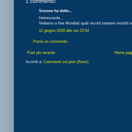
1 commento:
Simone ha detto...
Interessante...
Vediamo a fine Mondiali quali record saranno resistiti e
12 giugno 2018 alle ore 23:54
Posta un commento
Post più recente
Home pag
Iscriviti a:
Commenti sul post (Atom)