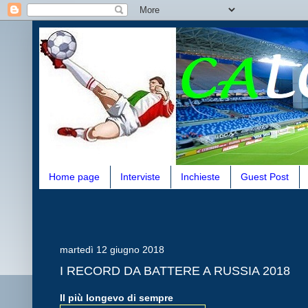
Home page
Interviste
Inchieste
Guest Post
martedì 12 giugno 2018
I RECORD DA BATTERE A RUSSIA 2018
Il più longevo di sempre