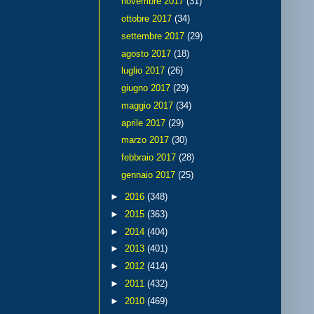
novembre 2017
(31)
ottobre 2017
(34)
settembre 2017
(29)
agosto 2017
(18)
luglio 2017
(26)
giugno 2017
(29)
maggio 2017
(34)
aprile 2017
(29)
marzo 2017
(30)
febbraio 2017
(28)
gennaio 2017
(25)
►
2016
(348)
►
2015
(363)
►
2014
(404)
►
2013
(401)
►
2012
(414)
►
2011
(432)
►
2010
(469)