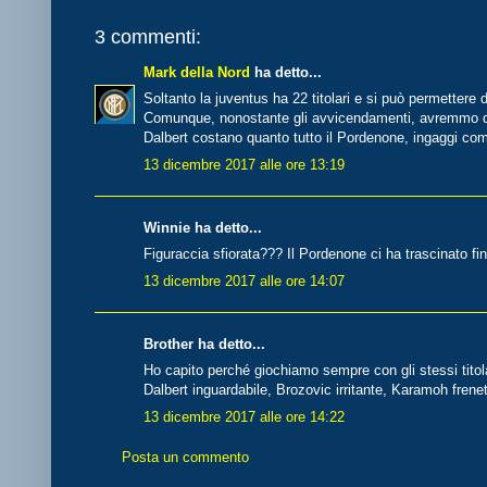
3 commenti:
Mark della Nord
ha detto...
Soltanto la juventus ha 22 titolari e si può permettere 
Comunque, nonostante gli avvicendamenti, avremmo dov
Dalbert costano quanto tutto il Pordenone, ingaggi com
13 dicembre 2017 alle ore 13:19
Winnie ha detto...
Figuraccia sfiorata??? Il Pordenone ci ha trascinato fi
13 dicembre 2017 alle ore 14:07
Brother ha detto...
Ho capito perché giochiamo sempre con gli stessi titolari
Dalbert inguardabile, Brozovic irritante, Karamoh frene
13 dicembre 2017 alle ore 14:22
Posta un commento