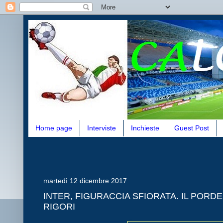
Home page
Interviste
Inchieste
Guest Post
martedì 12 dicembre 2017
INTER, FIGURACCIA SFIORATA. IL PORD
RIGORI