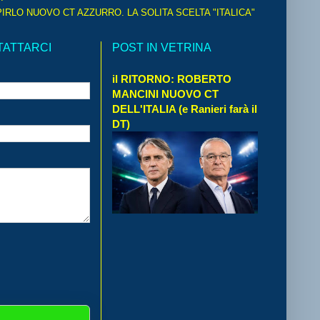
IRLO NUOVO CT AZZURRO. LA SOLITA SCELTA "ITALICA"
TATTARCI
POST IN VETRINA
il RITORNO: ROBERTO
MANCINI NUOVO CT
DELL'ITALIA (e Ranieri farà il
DT)