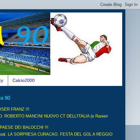
cy
Calcio2000
ia 90
ISER FRANZ !!!
O: ROBERTO MANCINI NUOVO CT DELL'ITALIA (e Ranieri
 PAESE DEI BALOCCHI !!!
oal. LA SORPRESA CURACAO, FESTA DEL GOL A REGGIO
.