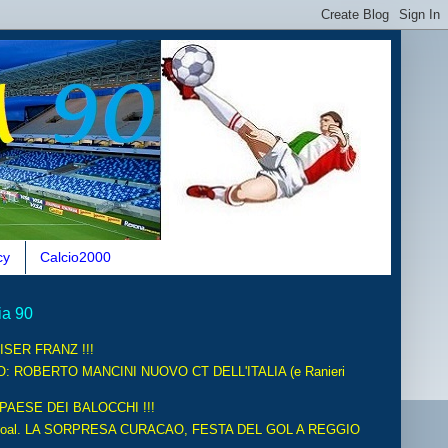
cy
Calcio2000
ia 90
ISER FRANZ !!!
O: ROBERTO MANCINI NUOVO CT DELL'ITALIA (e Ranieri
 PAESE DEI BALOCCHI !!!
oal. LA SORPRESA CURACAO, FESTA DEL GOL A REGGIO
.