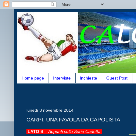
Home page
Interviste
Inchieste
Guest Post
lunedì 3 novembre 2014
CARPI, UNA FAVOLA DA CAPOLISTA
LATO B
–
Appunti sulla Serie Cadetta