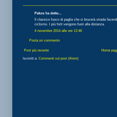
Pakos ha detto...
Il classico fuoco di paglia che si brucerà strada face
ciclismo. I più forti vengono fuori alla distanza.
4 novembre 2014 alle ore 13:46
Posta un commento
Post più recente
Home pag
Iscriviti a:
Commenti sul post (Atom)