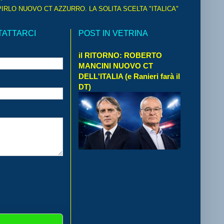
IRLO NUOVO CT AZZURRO. LA SOLITA SCELTA "ITALICA"
TATTARCI
POST IN VETRINA
il RITORNO: ROBERTO
MANCINI NUOVO CT
DELL'ITALIA (e Ranieri farà il
DT)