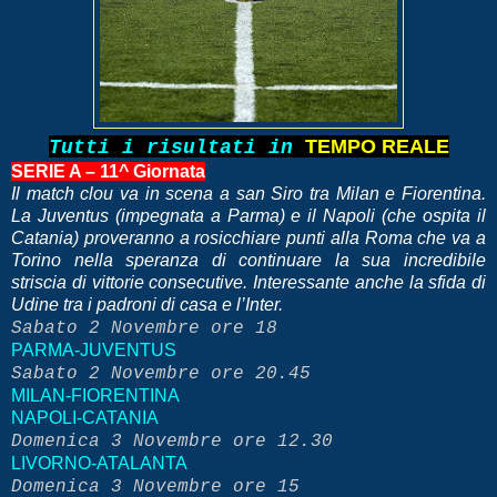
TEMPO REALE
Tutti i risultati in
SERIE A – 11^ Giornata
Il match clou va in scena a san Siro tra Milan e Fiorentina.
La Juventus (impegnata a Parma) e il Napoli (che ospita il
Catania) proveranno a rosicchiare punti alla Roma che va a
Torino nella speranza di continuare la sua incredibile
striscia di vittorie consecutive. Interessante anche la sfida di
Udine tra i padroni di casa e l’Inter.
Sabato 2 Novembre ore 18
PARMA-JUVENTUS
Sabato 2 Novembre ore 20.45
MILAN-FIORENTINA
NAPOLI-CATANIA
Domenica 3 Novembre ore 12.30
LIVORNO-ATALANTA
Domenica 3 Novembre ore 15