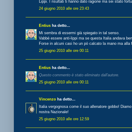
Lippi. I risultati ti hanno dato ragione ma sei stato fort
24 giugno 2010 alle ore 23:43
Entius
ha detto...
Mi sembra di essermi già spiegato in tal senso.
Vabbè essere anti-lippi ma se questa Italia andava ben
Forse in alcuni casi ho un pò calcato la mano ma alla f
25 giugno 2010 alle ore 00:11
Entius
ha detto...
Questo commento è stato eliminato dall'autore.
25 giugno 2010 alle ore 00:11
Vincenzo
ha detto...
Italia vergognosa come il suo allenatore gobbo! Diamo
nostra Nazionale!
25 giugno 2010 alle ore 12:59