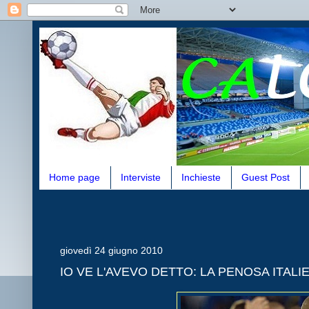
Home page
Interviste
Inchieste
Guest Post
giovedì 24 giugno 2010
IO VE L'AVEVO DETTO: LA PENOSA ITALI