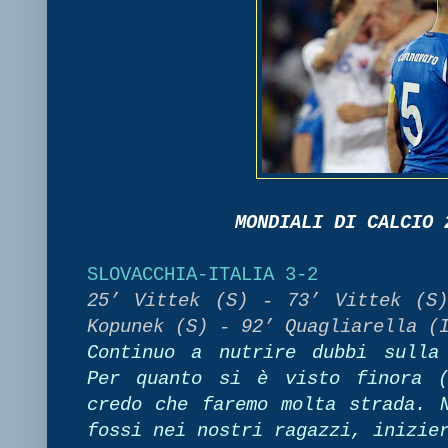
MONDIALI DI CALCIO 
SLOVACCHIA-ITALIA 3-2
25’ Vittek (S) - 73’ Vittek (S
Kopunek (S) - 92’ Quagliarella (
Continuo a nutrire dubbi sulla
Per quanto si è visto finora (
credo che faremo molta strada. 
fossi nei nostri ragazzi, inizie