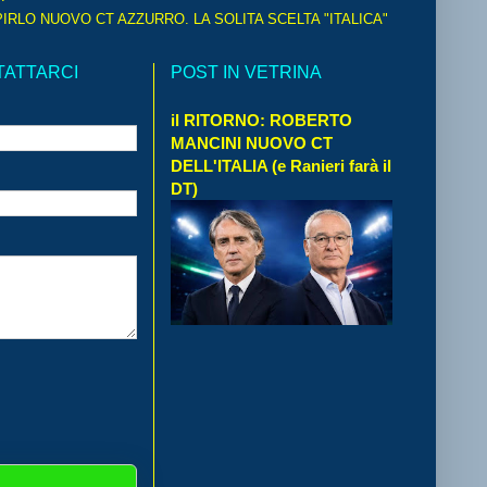
IRLO NUOVO CT AZZURRO. LA SOLITA SCELTA "ITALICA"
TATTARCI
POST IN VETRINA
il RITORNO: ROBERTO
MANCINI NUOVO CT
DELL'ITALIA (e Ranieri farà il
DT)