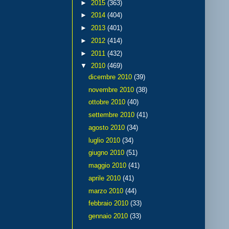
►
2015
(363)
►
2014
(404)
►
2013
(401)
►
2012
(414)
►
2011
(432)
▼
2010
(469)
dicembre 2010
(39)
novembre 2010
(38)
ottobre 2010
(40)
settembre 2010
(41)
agosto 2010
(34)
luglio 2010
(34)
giugno 2010
(51)
maggio 2010
(41)
aprile 2010
(41)
marzo 2010
(44)
febbraio 2010
(33)
gennaio 2010
(33)