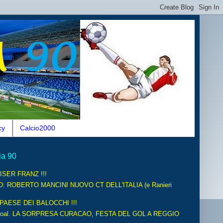
cy
Calcio2000
ia 90
ISER FRANZ !!!
O: ROBERTO MANCINI NUOVO CT DELL'ITALIA (e Ranieri
 PAESE DEI BALOCCHI !!!
oal. LA SORPRESA CURACAO, FESTA DEL GOL A REGGIO
.