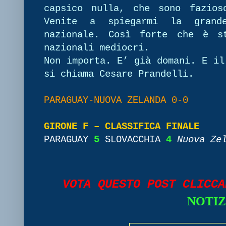
capsico nulla, che sono fazios
Venite a spiegarmi la grande
nazionale. Così forte che è s
nazionali mediocri.
Non importa. E’ già domani. E il
si chiama Cesare Prandelli.
PARAGUAY-NUOVA ZELANDA 0-0
GIRONE F – CLASSIFICA FINALE
PARAGUAY
5
SLOVACCHIA
4
Nuova Ze
VOTA QUESTO POST CLICC
NOTIZ