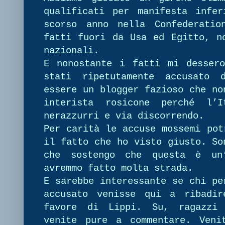
qualificati per manifesta infer
scorso anno nella Confederatio
fatti fuori da Usa ed Egitto, n
nazionali.
E nonostante i fatti mi dessero
stati ripetutamente accusato 
essere un blogger fazioso che no
interista rosicone perché l’I
nerazzurri e via discorrendo.
Per carità le accuse mossemi pot
il fatto che ho visto giusto. So
che sostengo che questa è un’
avremmo fatto molta strada.
E sarebbe interessante se chi pe
accusato venisse qui a ribadir
favore di Lippi. Su, ragazzi 
venite pure a commentare. Veni