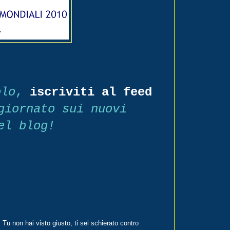
olo
,
iscriviti al feed
giornato sui nuovi
el blog!
u non hai visto giusto, ti sei schierato contro