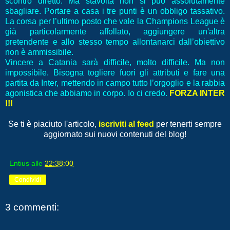
scontro diretto. Ma stavolta non si può assolutamente
sbagliare. Portare a casa i tre punti è un obbligo tassativo.
La corsa per l’ultimo posto che vale la Champions League è
già particolarmente affollato, aggiungere un'altra
pretendente e allo stesso tempo allontanarci dall’obiettivo
non è ammissibile.
Vincere a Catania sarà difficile, molto difficile. Ma non
impossibile. Bisogna togliere fuori gli attributi e fare una
partita da Inter, mettendo in campo tutto l’orgoglio e la rabbia
agonistica che abbiamo in corpo. Io ci credo.
FORZA INTER
!!!
Se ti è piaciuto l'articolo,
iscriviti al feed
per tenerti sempre
aggiornato sui nuovi contenuti del blog!
Entius
alle
22:38:00
Condividi
3 commenti: