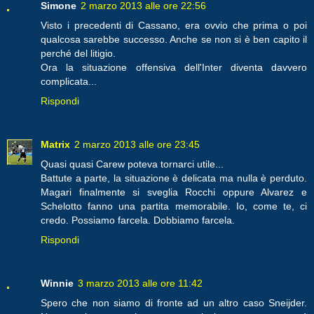
Simone
2 marzo 2013 alle ore 22:56
Visto i precedenti di Cassano, era ovvio che prima o poi
qualcosa sarebbe successo. Anche se non si è ben capito il
perché del litigio.
Ora la situazione offensiva dell'Inter diventa davvero
complicata...
Rispondi
Matrix
2 marzo 2013 alle ore 23:45
Quasi quasi Carew poteva tornarci utile...
Battute a parte, la situazione è delicata ma nulla è perduto.
Magari finalmente si sveglia Rocchi oppure Alvarez e
Schelotto fanno una partita memorabile. Io, come te, ci
credo. Possiamo farcela. Dobbiamo farcela.
Rispondi
Winnie
3 marzo 2013 alle ore 11:42
Spero che non siamo di fronte ad un altro caso Sneijder.