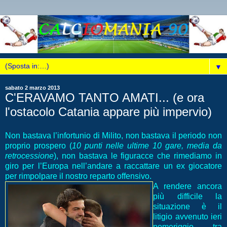
▼
sabato 2 marzo 2013
C'ERAVAMO TANTO AMATI... (e ora
l'ostacolo Catania appare più impervio)
Non bastava l’infortunio di Milito, non bastava il periodo non
proprio prospero (
10 punti nelle ultime 10 gare, media da
retrocessione
), non bastava le figuracce che rimediamo in
giro per l’Europa nell’andare a raccattare un ex giocatore
per rimpolpare il nostro reparto offensivo.
A rendere ancora
più difficile la
situazione è il
litigio avvenuto ieri
pomeriggio tra