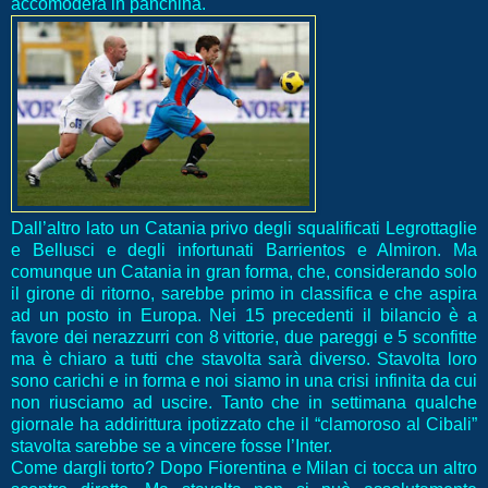
accomoderà in panchina.
Dall’altro lato un Catania privo degli squalificati Legrottaglie
e Bellusci e degli infortunati Barrientos e Almiron. Ma
comunque un Catania in gran forma, che, considerando solo
il girone di ritorno, sarebbe primo in classifica e che aspira
ad un posto in Europa. Nei 15 precedenti il bilancio è a
favore dei nerazzurri con 8 vittorie, due pareggi e 5 sconfitte
ma è chiaro a tutti che stavolta sarà diverso. Stavolta loro
sono carichi e in forma e noi siamo in una crisi infinita da cui
non riusciamo ad uscire. Tanto che in settimana qualche
giornale ha addirittura ipotizzato che il “clamoroso al Cibali”
stavolta sarebbe se a vincere fosse l’Inter.
Come dargli torto? Dopo Fiorentina e Milan ci tocca un altro