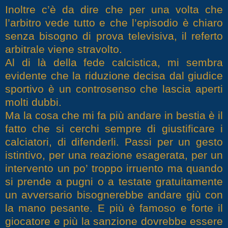
Inoltre c’è da dire che per una volta che
l’arbitro vede tutto e che l’episodio è chiaro
senza bisogno di prova televisiva, il referto
arbitrale viene stravolto.
Al di là della fede calcistica, mi sembra
evidente che la riduzione decisa dal giudice
sportivo è un controsenso che lascia aperti
molti dubbi.
Ma la cosa che mi fa più andare in bestia è il
fatto che si cerchi sempre di giustificare i
calciatori, di difenderli. Passi per un gesto
istintivo, per una reazione esagerata, per un
intervento un po’ troppo irruento ma quando
si prende a pugni o a testate gratuitamente
un avversario bisognerebbe andare giù con
la mano pesante. E più è famoso e forte il
giocatore e più la sanzione dovrebbe essere