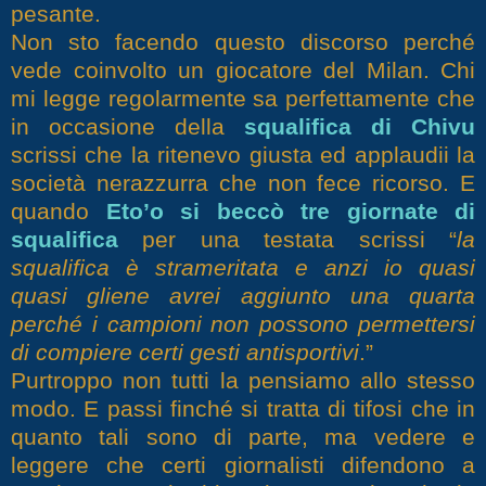
pesante.
Non sto facendo questo discorso perché
vede coinvolto un giocatore del Milan. Chi
mi legge regolarmente sa perfettamente che
in occasione della
squalifica di Chivu
scrissi che la ritenevo giusta ed applaudii la
società nerazzurra che non fece ricorso. E
quando
Eto’o si beccò tre giornate di
squalifica
per una testata scrissi “
la
squalifica è strameritata e anzi io quasi
quasi gliene avrei aggiunto una quarta
perché i campioni non possono permettersi
di compiere certi gesti antisportivi
.”
Purtroppo non tutti la pensiamo allo stesso
modo. E passi finché si tratta di tifosi che in
quanto tali sono di parte, ma vedere e
leggere che certi giornalisti difendono a