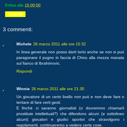
Entius
alle
15:00:00
Condividi
3 commenti:
Michele
26 marzo 2011 alle ore 15:32
In linea generale non posso darti torto anche se non si può
paragonare il pugno in faccia di Chivu alla mezza manata
sul fianco di Ibrahimovic.
Rispondi
Winnie
26 marzo 2011 alle ore 21:30
Un giocatore di un certo livello non può e non deve fare o
tentare di fare certi gesti.
E finchè ci saranno giornalisti (o dovremmo chiamarli
prostitute intellettuali?) che difendono alcuni (e sottolineo
alcuni) giocatori e giudici sportivi che stravolgono i
regolamenti, continueremo a vedere certe cose.