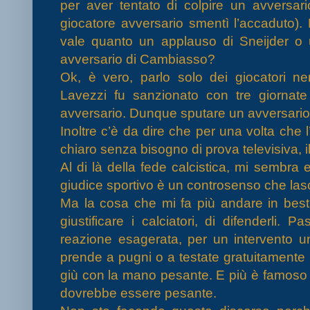
per aver tentato di colpire un avversari
giocatore avversario smentì l’accaduto)
vale quanto un applauso di Sneijder o u
avversario di Cambiasso?
Ok, è vero, parlo solo dei giocatori ne
Lavezzi fu sanzionato con tre giornate
avversario. Dunque sputare un avversario 
Inoltre c’è da dire che per una volta che l
chiaro senza bisogno di prova televisiva, il 
Al di là della fede calcistica, mi sembra 
giudice sportivo è un controsenso che lasc
Ma la cosa che mi fa più andare in besti
giustificare i calciatori, di difenderli. 
reazione esagerata, per un intervento u
prende a pugni o a testate gratuitament
giù con la mano pesante. E più è famoso e 
dovrebbe essere pesante.