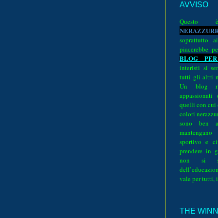
AVVISO
Quest
N
E
R
A
Z
Z
U
R
soprattutto a
piacerebbe pe
BLOG PER
interisti si 
tutti gli altri
Un blog ri
appassionati
quelli con cui
colori nerazzurr
sono ben a
mantengano
sportivo e ci
prendere in g
non si su
dell’educazion
vale per tutti, 
THE WINNE