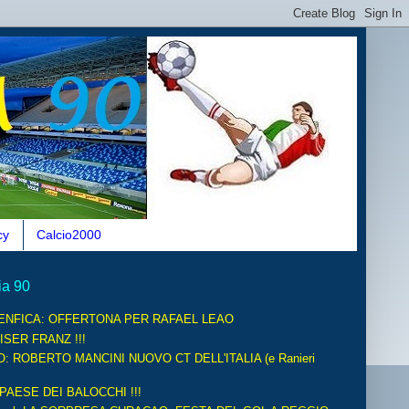
cy
Calcio2000
ia 90
ENFICA: OFFERTONA PER RAFAEL LEAO
ISER FRANZ !!!
O: ROBERTO MANCINI NUOVO CT DELL'ITALIA (e Ranieri
 PAESE DEI BALOCCHI !!!