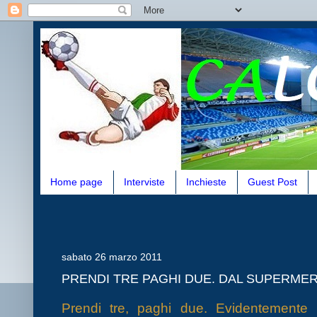
Home page
Interviste
Inchieste
Guest Post
sabato 26 marzo 2011
PRENDI TRE PAGHI DUE. DAL SUPERMERC
Prendi tre, paghi due. Evidentemente 