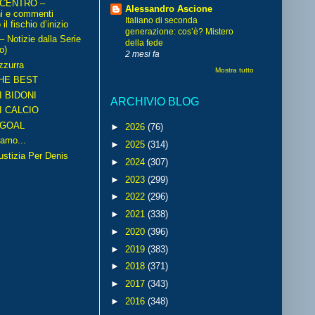
 CENTRO –
Alessandro Ascione
ni e commenti
Italiano di seconda
il fischio d’inizio
generazione: cos’è? Mistero
Notizie dalla Serie
della fede
o)
2 mesi fa
zzurra
Mostra tutto
HE BEST
I BIDONI
ARCHIVIO BLOG
I CALCIO
GOAL
►
2026
(76)
amo...
►
2025
(314)
iustizia Per Denis
►
2024
(307)
►
2023
(299)
►
2022
(296)
►
2021
(338)
►
2020
(396)
►
2019
(383)
►
2018
(371)
►
2017
(343)
►
2016
(348)