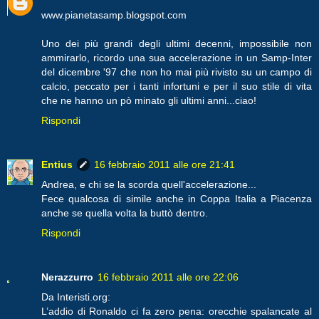
www.pianetasamp.blogspot.com
Uno dei più grandi degli ultimi decenni, impossibile non
ammirarlo, ricordo una sua accelerazione in un Samp-Inter
del dicembre '97 che non ho mai più rivisto su un campo di
calcio, peccato per i tanti infortuni e per il suo stile di vita
che ne hanno un pò minato gli ultimi anni...ciao!
Rispondi
Entius
16 febbraio 2011 alle ore 21:41
Andrea, e chi se la scorda quell'accelerazione...
Fece qualcosa di simile anche in Coppa Italia a Piacenza
anche se quella volta la buttò dentro.
Rispondi
Nerazzurro
16 febbraio 2011 alle ore 22:06
Da Interisti.org:
L’addio di Ronaldo ci fa zero pena: orecchie spalancate al