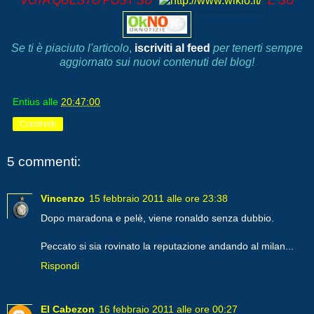
VOTA QUESTO POST SU
E SU
Se ti è piaciuto l'articolo
,
iscriviti al feed
per tenerti sempre
aggiornato sui nuovi contenuti del blog!
Entius
alle
20:47:00
Condividi
5 commenti:
Vincenzo
15 febbraio 2011 alle ore 23:38
Dopo maradona e pelè, viene ronaldo senza dubbio.
Peccato si sia rovinato la reputazione andando al milan...
Rispondi
El Cabezon
16 febbraio 2011 alle ore 00:27