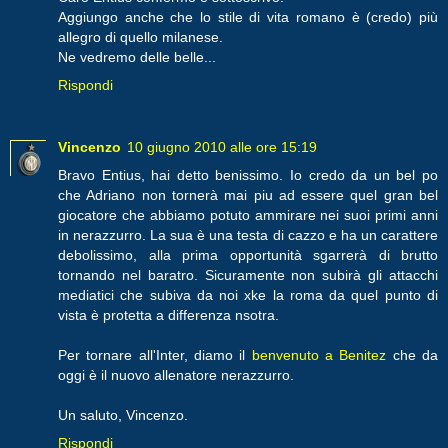
Aggiungo anche che lo stile di vita romano è (credo) più
allegro di quello milanese.
Ne vedremo delle belle...
Rispondi
Vincenzo
10 giugno 2010 alle ore 15:19
Bravo Entius, hai detto benissimo. Io credo da un bel po
che Adriano non tornerà mai piu ad essere quel gran bel
giocatore che abbiamo potuto ammirare nei suoi primi anni
in nerazzurro. La sua è una testa di cazzo e ha un carattere
debolissimo, alla prima opportunità sgarrerà di brutto
tornando nel baratro. Sicuramente non subirà gli attacchi
mediatici che subiva da noi xke la roma da quel punto di
vista è protetta a differenza nsotra.
Per tornare all'Inter, diamo il
benvenuto a Benitez
che da
oggi è il nuovo allenatore nerazzurro.
Un saluto, Vincenzo.
Rispondi