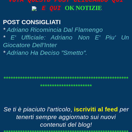
VOTA QUESTO POST CLICCANDO QUI
OK NOTIZIE
E QUI
POST CONSIGLIATI
*
Adriano Ricomincia Dal Flamengo
*
E' Ufficiale: Adriano Non E' Piu' Un
Giocatore Dell'Inter
*
Adriano Ha Deciso "Smetto".
*****************************************************
**********************
Se ti è piaciuto l'articolo
,
iscriviti al feed
per
tenerti sempre aggiornato sui nuovi
contenuti del blog!