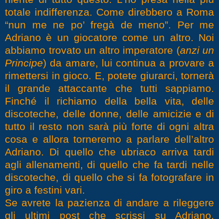
totale indifferenza. Come direbbero a Roma
“nun me ne po’ fregà de meno”. Per me
Adriano è un giocatore come un altro. Noi
abbiamo trovato un altro imperatore (
anzi un
Principe
) da amare, lui continua a provare a
rimettersi in gioco. E, potete giurarci, tornerà
il grande attaccante che tutti sappiamo.
Finché il richiamo della bella vita, delle
discoteche, delle donne, delle amicizie e di
tutto il resto non sarà più forte di ogni altra
cosa e allora torneremo a parlare dell’altro
Adriano. Di quello che ubriaco arriva tardi
agli allenamenti, di quello che fa tardi nelle
discoteche, di quello che si fa fotografare in
giro a festini vari.
Se avrete la pazienza di andare a rileggere
gli ultimi post che scrissi su Adriano,