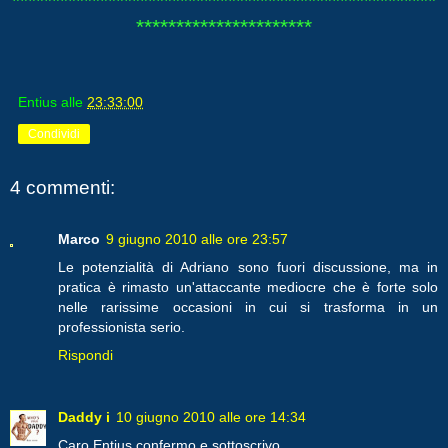
*****************************************************
**********************
Entius
alle
23:33:00
Condividi
4 commenti:
Marco
9 giugno 2010 alle ore 23:57
Le potenzialità di Adriano sono fuori discussione, ma in
pratica è rimasto un'attaccante mediocre che è forte solo
nelle rarissime occasioni in cui si trasforma in un
professionista serio.
Rispondi
Daddy i
10 giugno 2010 alle ore 14:34
Caro Entius confermo e sottoscrivo.