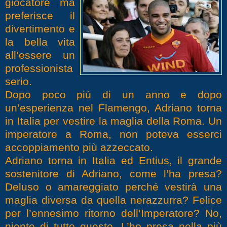
giocatore ma
preferisce il
divertimento e
la bella vita
all’essere un
professionista
serio.
Dopo poco più di un anno e dopo
un’esperienza nel Flamengo, Adriano torna
in Italia per vestire la maglia della Roma. Un
imperatore a Roma, non poteva esserci
accoppiamento più azzeccato.
Adriano torna in Italia ed Entius, il grande
sostenitore di Adriano, come l’ha presa?
Deluso o amareggiato perché vestirà una
maglia diversa da quella nerazzurra? Felice
per l’ennesimo ritorno dell’Imperatore? No,
niente di tutto questo. L’ho presa nella più