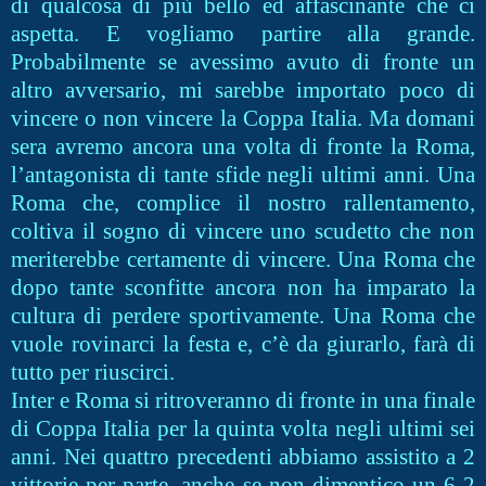
di qualcosa di più bello ed affascinante che ci
aspetta. E vogliamo partire alla grande.
Probabilmente se avessimo avuto di fronte un
altro avversario, mi sarebbe importato poco di
vincere o non vincere la Coppa Italia. Ma domani
sera avremo ancora una volta di fronte la Roma,
l’antagonista di tante sfide negli ultimi anni. Una
Roma che, complice il nostro rallentamento,
coltiva il sogno di vincere uno scudetto che non
meriterebbe certamente di vincere. Una Roma che
dopo tante sconfitte ancora non ha imparato la
cultura di perdere sportivamente. Una Roma che
vuole rovinarci la festa e, c’è da giurarlo, farà di
tutto per riuscirci.
Inter e Roma si ritroveranno di fronte in una finale
di Coppa Italia per la quinta volta negli ultimi sei
anni. Nei quattro precedenti abbiamo assistito a 2
vittorie per parte, anche se non dimentico un 6-2