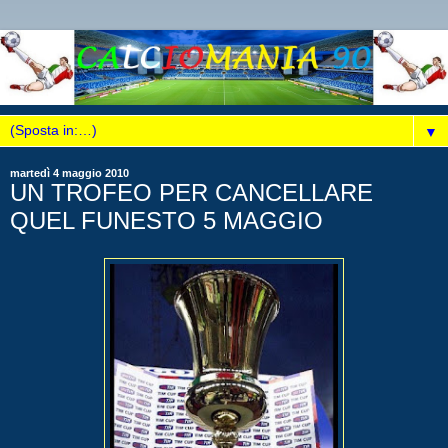
▼
martedì 4 maggio 2010
UN TROFEO PER CANCELLARE
QUEL FUNESTO 5 MAGGIO