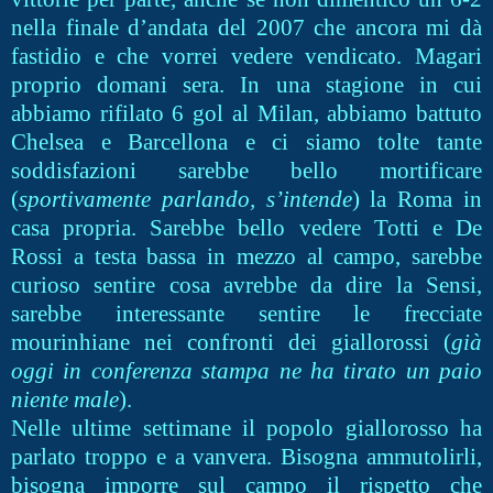
nella finale d’andata del 2007 che ancora mi dà
fastidio e che vorrei vedere vendicato. Magari
proprio domani sera. In una stagione in cui
abbiamo rifilato 6 gol al Milan, abbiamo battuto
Chelsea e Barcellona e ci siamo tolte tante
soddisfazioni sarebbe bello mortificare
(
sportivamente parlando, s’intende
) la Roma in
casa propria. Sarebbe bello vedere Totti e De
Rossi a testa bassa in mezzo al campo, sarebbe
curioso sentire cosa avrebbe da dire la Sensi,
sarebbe interessante sentire le frecciate
mourinhiane nei confronti dei giallorossi (
già
oggi in conferenza stampa ne ha tirato un paio
niente male
).
Nelle ultime settimane il popolo giallorosso ha
parlato troppo e a vanvera. Bisogna ammutolirli,
bisogna imporre sul campo il rispetto che