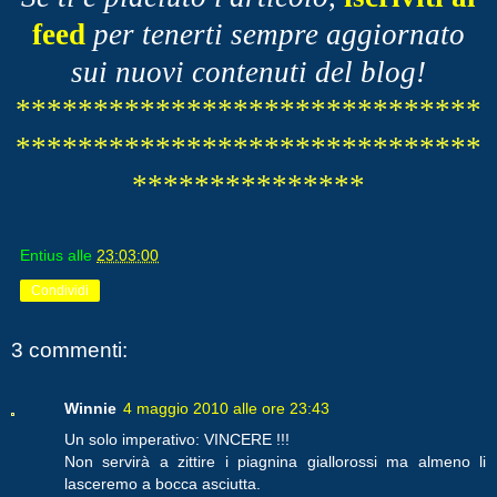
feed
per tenerti sempre aggiornato
sui nuovi contenuti del blog!
******************************
******************************
***************
Entius
alle
23:03:00
Condividi
3 commenti:
Winnie
4 maggio 2010 alle ore 23:43
Un solo imperativo: VINCERE !!!
Non servirà a zittire i piagnina giallorossi ma almeno li
lasceremo a bocca asciutta.