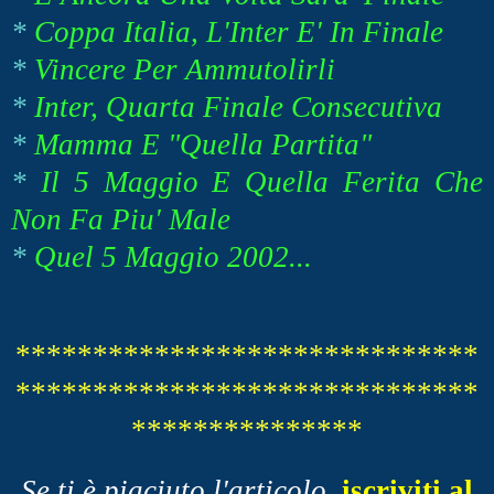
*
Coppa Italia, L'Inter E' In Finale
*
Vincere Per Ammutolirli
*
Inter, Quarta Finale Consecutiva
*
Mamma E "Quella Partita"
*
Il 5 Maggio E Quella Ferita Che
Non Fa Piu' Male
*
Quel 5 Maggio 2002...
******************************
******************************
***************
Se ti è piaciuto l'articolo
,
iscriviti al