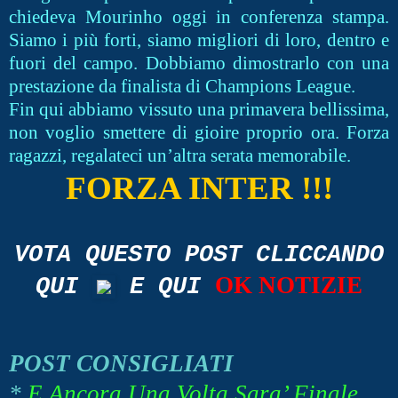
chiedeva Mourinho oggi in conferenza stampa.
Siamo i più forti, siamo migliori di loro, dentro e
fuori del campo. Dobbiamo dimostrarlo con una
prestazione da finalista di Champions League.
Fin qui abbiamo vissuto una primavera bellissima,
non voglio smettere di gioire proprio ora. Forza
ragazzi, regalateci un’altra serata memorabile.
FORZA INTER !!!
VOTA QUESTO POST CLICCANDO
OK NOTIZIE
QUI
E QUI
POST CONSIGLIATI
*
E Ancora Una Volta Sara’ Finale