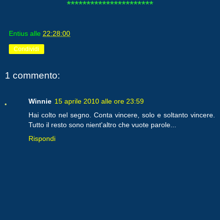
**********************
Entius
alle
22:28:00
Condividi
1 commento:
Winnie
15 aprile 2010 alle ore 23:59
Hai colto nel segno. Conta vincere, solo e soltanto vincere.
Tutto il resto sono nient'altro che vuote parole...
Rispondi