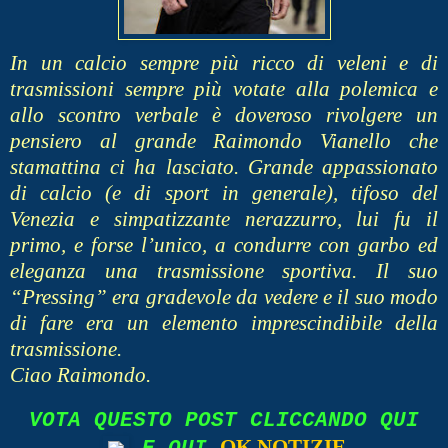
In un calcio sempre più ricco di veleni e di
trasmissioni sempre più votate alla polemica e
allo scontro verbale è doveroso rivolgere un
pensiero al grande Raimondo Vianello che
stamattina ci ha lasciato. Grande appassionato
di calcio (e di sport in generale), tifoso del
Venezia e simpatizzante nerazzurro, lui fu il
primo, e forse l’unico, a condurre con garbo ed
eleganza una trasmissione sportiva. Il suo
“Pressing” era gradevole da vedere e il suo modo
di fare era un elemento imprescindibile della
trasmissione.
Ciao Raimondo.
VOTA QUESTO POST CLICCANDO QUI
OK NOTIZIE