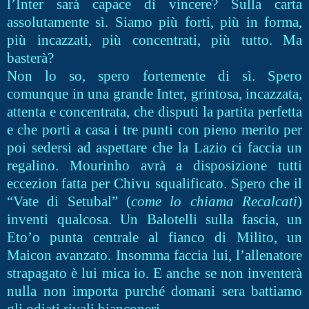
l’Inter sarà capace di vincere? Sulla carta
assolutamente sì. Siamo più forti, più in forma,
più incazzati, più concentrati, più tutto. Ma
basterà?
Non lo so, spero fortemente di sì. Spero
comunque in una grande Inter, grintosa, incazzata,
attenta e concentrata, che disputi la partita perfetta
e che porti a casa i tre punti con pieno merito per
poi sedersi ad aspettare che la Lazio ci faccia un
regalino. Mourinho avrà a disposizione tutti
eccezion fatta per Chivu squalificato. Spero che il
“Vate di Setubal” (
come lo chiama Recalcati
)
inventi qualcosa. Un Balotelli sulla fascia, un
Eto’o punta centrale al fianco di Milito, un
Maicon avanzato. Insomma faccia lui, l’allenatore
strapagato è lui mica io. E anche se non inventerà
nulla non importa purché domani sera battiamo