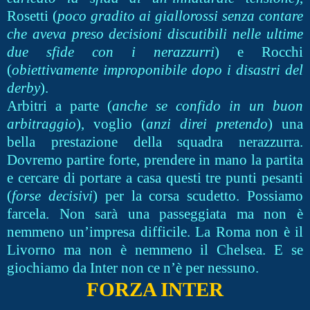
Rosetti (
poco gradito ai giallorossi senza contare
che aveva preso decisioni discutibili nelle ultime
due sfide con i nerazzurri
) e Rocchi
(
obiettivamente improponibile dopo i disastri del
derby
).
Arbitri a parte (
anche se confido in un buon
arbitraggio
), voglio (
anzi direi pretendo
) una
bella prestazione della squadra nerazzurra.
Dovremo partire forte, prendere in mano la partita
e cercare di portare a casa questi tre punti pesanti
(
forse decisivi
) per la corsa scudetto. Possiamo
farcela. Non sarà una passeggiata ma non è
nemmeno un’impresa difficile. La Roma non è il
Livorno ma non è nemmeno il Chelsea. E se
giochiamo da Inter non ce n’è per nessuno.
FORZA INTER