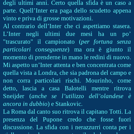
degli ultimi anni. Certo quella sfida è un caso a
parte. Quell’Inter era paga dello scudetto appena
vinto e priva di grosse motivazioni.
Al contrario dell’Inter che ci aspettiamo stasera.
L’Inter negli ultimi due mesi ha un po’
"trascurato" il campionato (
per fortuna senza
particolari conseguenze
) ma ora è giunto il
momento di prenderne in mano le redini di nuovo.
Mi aspetto un’Inter attenta e ben concentrata come
quella vista a Londra, che sia padrona del campo e
non corra particolari rischi. Mourinho, come
detto, lascia a casa Balotelli mentre ritrova
Sneijder (
anche se l’utilizzo dell’olandese è
ancora in dubbio
) e Stankovic.
La Roma dal canto suo ritrova il capitano Totti. La
presenza del Pupone credo che fosse fuori
discussione. La sfida con i nerazzurri conta per i