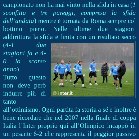
campionato non ha mai vinto nella sfida in casa (
1
sconfitta e tre pareggi, compresa la sfida
dell’andata
) mentre è tornata da Roma sempre col
bottino pieno. Nelle ultime due stagioni
addirittura la sfida è finita con
un risultato secco
(
4-1 due
stagioni fa e 4-
0 lo scorso
anno
).
Tutto questo
non deve però
indurre più di
tanto
all’ottimismo. Ogni partita fa storia a sé e inoltre è
bene ricordare che nel 2007 nella finale di coppa
Italia l’Inter proprio qui all’Olimpico incappò in
un pesante 6-2 che rappresenta il peggior passivo