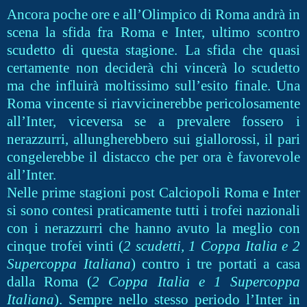
Ancora poche ore e all’Olimpico di Roma andrà in
scena la sfida fra Roma e Inter, ultimo scontro
scudetto di questa stagione. La sfida che quasi
certamente non deciderà chi vincerà lo scudetto
ma che influirà moltissimo sull’esito finale. Una
Roma vincente si riavvicinerebbe pericolosamente
all’Inter, viceversa se a prevalere fossero i
nerazzurri, allungherebbero sui giallorossi, il pari
congelerebbe il distacco che per ora è favorevole
all’Inter.
Nelle prime stagioni post Calciopoli Roma e Inter
si sono contesi praticamente tutti i trofei nazionali
con i nerazzurri che hanno avuto la meglio con
cinque trofei vinti (
2 scudetti, 1 Coppa Italia e 2
Supercoppa Italiana
) contro i tre portati a casa
dalla Roma (
2 Coppa Italia e 1 Supercoppa
Italiana
). Sempre nello stesso periodo l’Inter in