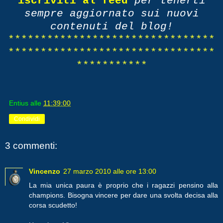
iscriviti al feed
per tenerti
sempre aggiornato sui nuovi
contenuti del blog!
********************************
********************************
***********
Entius
alle
11:39:00
Condividi
3 commenti:
Vincenzo
27 marzo 2010 alle ore 13:00
La mia unica paura è proprio che i ragazzi pensino alla
champions. Bisogna vincere per dare una svolta decisa alla
corsa scudetto!