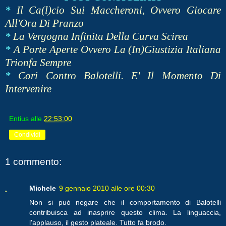
*
Il Ca(l)cio Sui Maccheroni, Ovvero Giocare
All'Ora Di Pranzo
*
La Vergogna Infinita Della Curva Scirea
*
A Porte Aperte Ovvero La (In)Giustizia Italiana
Trionfa Sempre
*
Cori Contro Balotelli. E' Il Momento Di
Intervenire
Entius
alle
22:53:00
Condividi
1 commento:
Michele
9 gennaio 2010 alle ore 00:30
Non si può negare che il comportamento di Balotelli
contribuisca ad inasprire questo clima. La linguaccia,
l'applauso, il gesto plateale. Tutto fa brodo.