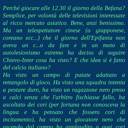
Perché giocare alle 12.30 il giorno della Befana?
Semplice, per volontà delle televisioni interessate
al ricco mercato asiatico. Bene, anzi benissimo.
Ma un telespettatore cinese (o giapponese,
coreano ecc...) che il giorno dell'Epifania non
aveva un c...o da fare e in un moto di
autolesionismo estremo ha deciso di seguire
Chievo-Inter cosa ha visto? E che idea si è fatto
del calcio italiano?
Ha visto un campo di patate adattato a
rettangolo di gioco. Ha visto una squadra intenta
a pestare duro, ha visto un ragazzone nero preso
a calci senza che l'arbitro fischiasse fallo, ha
ascoltato dei cori (per fortuna non conosceva la
lingua e ha pensato che fossero cori di
incitamento), ha visto un giocatore nero che
uscendo dal campo ha applaudito a quei cori