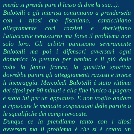
merda si prende pure il lusso di dire la sua...).
Balotelli e gli interisti continuano a prendersela
con i tifosi che fischiano, canticchiano
allegramente cori razzisti e sberleffano
l'attaccante nerazzurro ma forse il problema non
solo loro. Gli arbitri puniscono severamente
Balotelli ma poi i difensori avversari ogni
domenica lo pestano per benino e il più delle
volte la fanno franca, la giustizia sportiva
dovrebbe punire gli atteggiamenti razzisti e invece
li incoraggia. Mercoledì Balotelli è stato vittima
dei tifosi per 90 minuti e alla fine l'unico a pagare
è stato lui per un applauso. E non voglio andare
a ripescare le mancate sospensioni delle partite o
le squalifiche dei campi revocate.
Dunque ce la prendiamo tanto con i tifosi
avversari ma il problema è che si è creato un