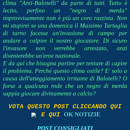
clima "Anti-Balotelli" da parte di tutti. Tutto è
lecito, perfino un "negro di merda"
improvvisamente non è più un coro razzista.
Non
mi stupirei se una domenica il Massimo Tartaglia
di turno facesse un'invasione di campo per
andare a colpire il nostro giocatore. Di sicuro
l'invasore non verrebbe arrestato, anzi
diventerebbe un'eroe nazionale.
E da qui che bisogna partire per tentare di capire
il problema. Perché questo clima ostile? E' solo a
causa dell'atteggiamento irritante di Balotelli? O
forse a qualcuno rode che un negro di merda
sappia giocare divinamente a calcio?
VOTA QUESTO POST CLICCANDO QUI
OK NOTIZIE
E QUI
POST CONSIGLIATI