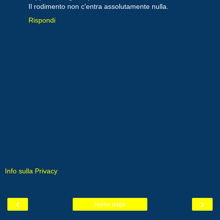
Il rodimento non c'entra assolutamente nulla.
Rispondi
Info sulla Privacy
‹
›
Home page