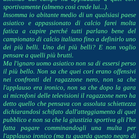
sportivamente (almeno così crede lui...).
Insomma io abitante medio di un qualsiasi paese
asiatico e appassionato di calcio farei molta
fatica a capire perché tutti parlano bene del
campionato di calcio italiano fino a definirlo uno
dei più belli. Uno dei più belli? E non voglio
pensare a quelli più brutti.
Ma l'ignaro uomo asiatico non sa di essersi perso
il più bello. Non sa che quei cori erano offensivi
nei confronti del ragazzone nero, non sa che
l'applauso era ironico, non sa che dopo la gara
ai microfoni delle televisioni il ragazzone nero ha
detto quello che pensava con assoluta schiettezza
dichiarandosi schifato dall'atteggiamento di quel
pubblico e non sa che la giustizia sportiva gli l'ha
fatta pagare comminandogli una multa per
l'applauso ironico (ma tu guarda questo negro di