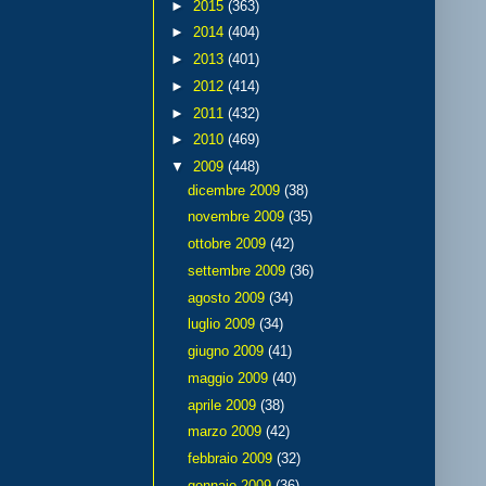
►
2015
(363)
►
2014
(404)
►
2013
(401)
►
2012
(414)
►
2011
(432)
►
2010
(469)
▼
2009
(448)
dicembre 2009
(38)
novembre 2009
(35)
ottobre 2009
(42)
settembre 2009
(36)
agosto 2009
(34)
luglio 2009
(34)
giugno 2009
(41)
maggio 2009
(40)
aprile 2009
(38)
marzo 2009
(42)
febbraio 2009
(32)
gennaio 2009
(36)