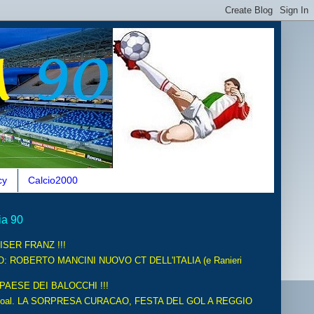
cy
Calcio2000
ia 90
ISER FRANZ !!!
O: ROBERTO MANCINI NUOVO CT DELL'ITALIA (e Ranieri
 PAESE DEI BALOCCHI !!!
oal. LA SORPRESA CURACAO, FESTA DEL GOL A REGGIO
.