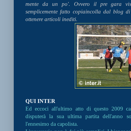
mente da un po'. Ovvero il pre gara vis
semplicemente fatto copiaincolla dal blog d
ottenere articoli inediti.
QUI INTER
Ed eccoci all'ultimo atto di questo 2009 calc
disputerà la sua ultima partita dell'anno s
l'ennesimo da capolista.