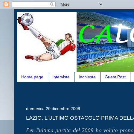
Home page
Interviste
Inchieste
Guest Post
domenica 20 dicembre 2009
LAZIO, L'ULTIMO OSTACOLO PRIMA DELL
Per l'ultima partita del 2009 ho voluto propo