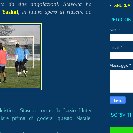
to da due angolazioni. Stavolta ho
ANDREA P
i
Yashal
, in futuro spero di riuscire ad
PER CON
Nome
Email
*
Messaggio
*
istico. Stasera contro la Lazio l'Inter
ISCRIVITI
olare prima di godersi questo Natale,