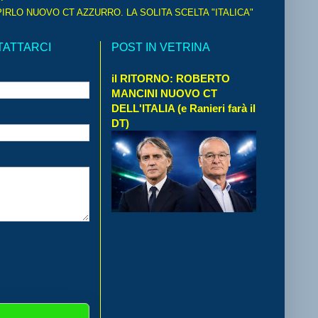
IRLO NUOVO CT AZZURRO. LA SOLITA SCELTA "ITALICA"
TATTARCI
POST IN VETRINA
il RITORNO: ROBERTO
MANCINI NUOVO CT
DELL'ITALIA (e Ranieri farà il
DT)