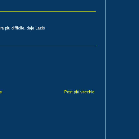
 più difficile..daje Lazio
e
Post più vecchio