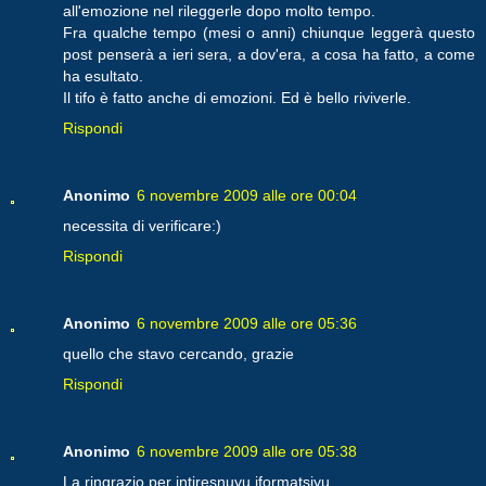
all'emozione nel rileggerle dopo molto tempo.
Fra qualche tempo (mesi o anni) chiunque leggerà questo
post penserà a ieri sera, a dov'era, a cosa ha fatto, a come
ha esultato.
Il tifo è fatto anche di emozioni. Ed è bello riviverle.
Rispondi
Anonimo
6 novembre 2009 alle ore 00:04
necessita di verificare:)
Rispondi
Anonimo
6 novembre 2009 alle ore 05:36
quello che stavo cercando, grazie
Rispondi
Anonimo
6 novembre 2009 alle ore 05:38
La ringrazio per intiresnuyu iformatsiyu