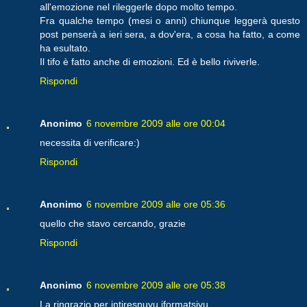
all'emozione nel rileggerle dopo molto tempo.
Fra qualche tempo (mesi o anni) chiunque leggerà questo
post penserà a ieri sera, a dov'era, a cosa ha fatto, a come
ha esultato.
Il tifo è fatto anche di emozioni. Ed è bello riviverle.
Rispondi
Anonimo
6 novembre 2009 alle ore 00:04
necessita di verificare:)
Rispondi
Anonimo
6 novembre 2009 alle ore 05:36
quello che stavo cercando, grazie
Rispondi
Anonimo
6 novembre 2009 alle ore 05:38
La ringrazio per intiresnuyu iformatsiyu